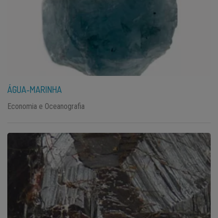
ÁGUA-MARINHA
Economia e Oceanografia