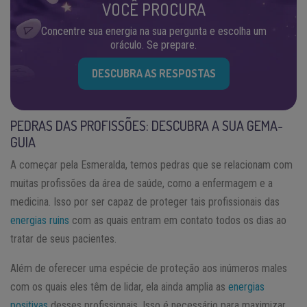
VOCÊ PROCURA
Concentre sua energia na sua pergunta e escolha um
oráculo. Se prepare.
DESCUBRA AS RESPOSTAS
PEDRAS DAS PROFISSÕES: DESCUBRA A SUA GEMA-
GUIA
A começar pela Esmeralda, temos pedras que se relacionam com
muitas profissões da área de saúde, como a enfermagem e a
medicina. Isso por ser capaz de proteger tais profissionais das
energias ruins
com as quais entram em contato todos os dias ao
tratar de seus pacientes.
Além de oferecer uma espécie de proteção aos inúmeros males
com os quais eles têm de lidar, ela ainda amplia as
energias
positivas
desses profissionais. Isso é necessário para maximizar