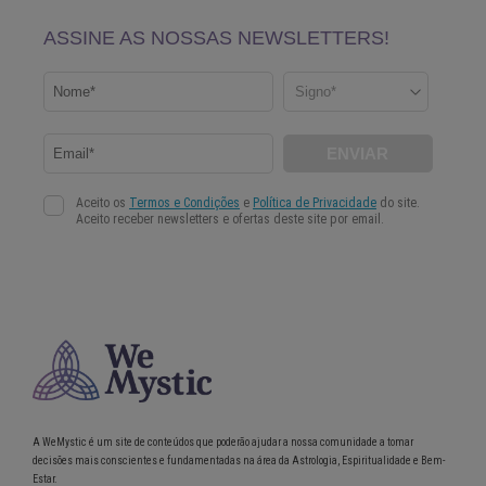
A WeMystic é um site de conteúdos que poderão ajudar a nossa comunidade a tomar
decisões mais conscientes e fundamentadas na área da Astrologia, Espiritualidade e Bem-
Estar.