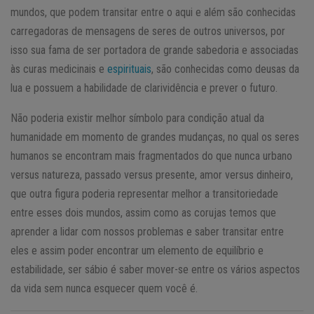
mundos, que podem transitar entre o aqui e além são conhecidas
carregadoras de mensagens de seres de outros universos, por
isso sua fama de ser portadora de grande sabedoria e associadas
às curas medicinais e
espirituais
, são conhecidas como deusas da
lua e possuem a habilidade de clarividência e prever o futuro.
Não poderia existir melhor símbolo para condição atual da
humanidade em momento de grandes mudanças, no qual os seres
humanos se encontram mais fragmentados do que nunca urbano
versus natureza, passado versus presente, amor versus dinheiro,
que outra figura poderia representar melhor a transitoriedade
entre esses dois mundos, assim como as corujas temos que
aprender a lidar com nossos problemas e saber transitar entre
eles e assim poder encontrar um elemento de equilíbrio e
estabilidade, ser sábio é saber mover-se entre os vários aspectos
da vida sem nunca esquecer quem você é.