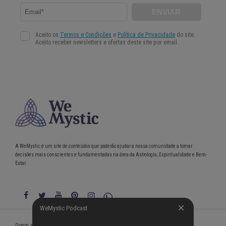
A WeMystic é um site de conteúdos que poderão ajudar a nossa comunidade a tomar
decisões mais conscientes e fundamentadas na área da Astrologia, Espiritualidade e Bem-
Estar.
WeMystic Podcast
WeMystic Podcast
Quem somos
Política de Privacidade
Condições gerais de utilização