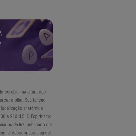
A
.
do cérebro, na altura dos
erceiro olho. Sua função
 localização anatômica
30 a 210 d.C. O Espiritismo
nários da luz, publicado em
cional descobrisse a pineal.