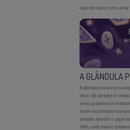
Quer descobrir como ativar s
A GLÂNDULA P
A glândula pineal é uma peq
olhos. Ela também é conhec
como produtora de melatoni
foram encontradas nos escr
também abordou o papel da g
1945, onde muitos detalhes 