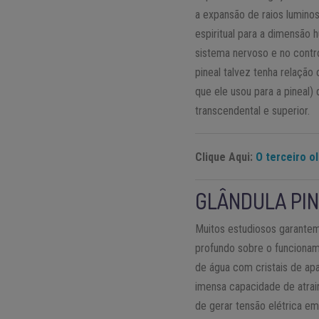
a expansão de raios lumino
espiritual para a dimensão 
sistema nervoso e no contr
pineal talvez tenha relação
que ele usou para a pineal) 
transcendental e superior.
Clique Aqui:
O terceiro o
GLÂNDULA PIN
Muitos estudiosos garantem
profundo sobre o funcioname
de água com cristais de apa
imensa capacidade de atrair
de gerar tensão elétrica e