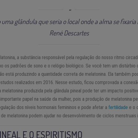
ro uma glândula que seria o local onde a alma se fixari
René Descartes
latonina, a substância responsável pela regulação do nosso ritmo circadi
o os padrões de sono e o relógio biológico. Se você tem um distúrbio 
 não está produzindo a quantidade correta de melatonina. Ela também p
studos realizados em 2016. Nesse estudo, ficou comprovada a conexão
 a melatonina produzida pela glândula pineal pode ter um impacto positi
importante papel na saúde da mulher, pois a produção de melatonina pe
ulação dos níveis hormonais femininos e pode afetar a
fertilidade
e o c
s de melatonina podem ajudar no desenvolvimento de ciclos menstruais i
INEAL E O ESPIRITISMO