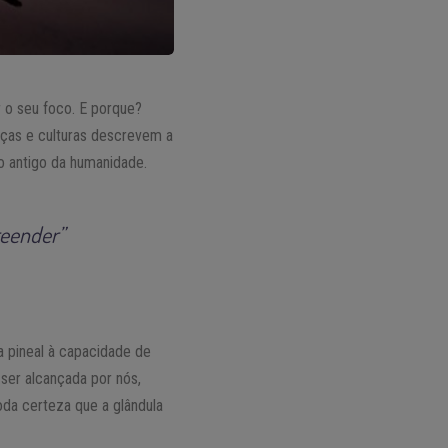
 o seu foco. E porque?
nças e culturas descrevem a
o antigo da humanidade.
reender”
 a pineal à capacidade de
 ser alcançada por nós,
da certeza que a glândula