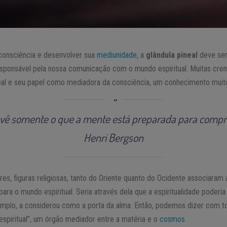
consciência e desenvolver sua
mediunidade
, a
glândula pineal
deve ser
esponsável pela nossa comunicação com o mundo espiritual. Muitas cre
neal e seu papel como mediadora da consciência, um conhecimento muit
 vê somente o que a mente está preparada para comp
Henri Bergson
ores, figuras religiosas, tanto do Oriente quanto do Ocidente associaram
ara o mundo espiritual. Seria através dela que a espiritualidade poderia
emplo, a considerou como a porta da alma. Então, podemos dizer com to
spiritual”, um órgão mediador entre a matéria e o
cosmos
.