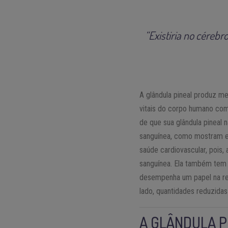
“Existiria no céreb
A glândula pineal produz me
vitais do corpo humano com
de que sua glândula pineal
sanguínea, como mostram e
saúde cardiovascular, pois,
sanguínea. Ela também tem 
desempenha um papel na reg
lado, quantidades reduzida
A GLÂNDULA P