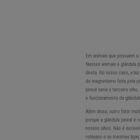
Em animais que possuem a ca
Nesses animais a glândula 
direta. No nosso caso, a luz
do magnetismo feita pela pi
pineal seria o terceiro olho
e funcionamento da glândula
Além disso, outro fator muit
porque a glândula pineal é
nossos olhos. Não é incríve
retiniano e as mesmas liga