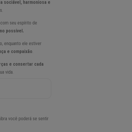
a sociável, harmoniosa e
s.
com seu espírito de
mo possível.
o, enquanto ele estiver
ança e compaixão
.
orças e consertar cada
ua vida.
ibra você poderá se sentir