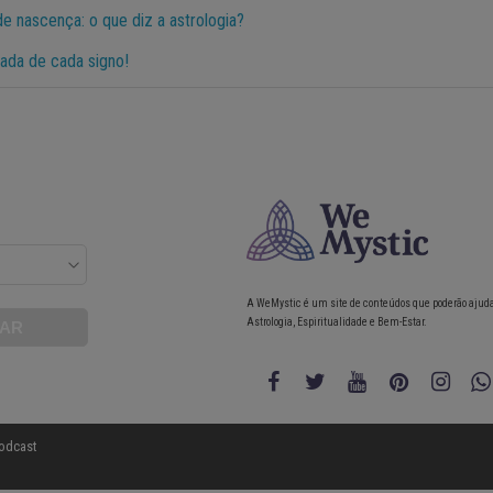
e nascença: o que diz a astrologia?
rada de cada signo!
A WeMystic é um site de conteúdos que poderão ajud
Astrologia, Espiritualidade e Bem-Estar.
odcast