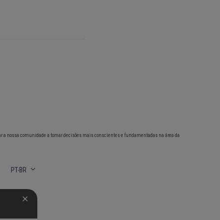
ar a nossa comunidade a tomar decisões mais conscientes e fundamentadas na área da
PT-BR