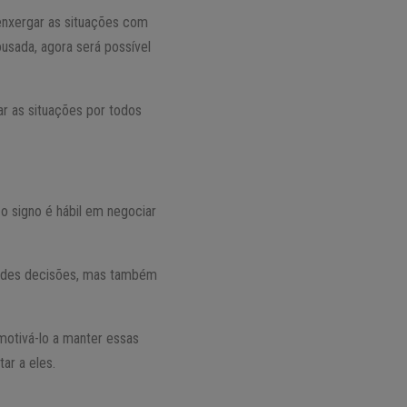
nxergar as situações com
usada, agora será possível
r as situações por todos
 o signo é hábil em negociar
randes decisões, mas também
motivá-lo a manter essas
ar a eles.