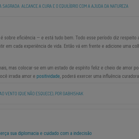
 SAGRADA: ALCANCE A CURA E O EQUILÍBRIO COM A AJUDA DA NATUREZA
é sobre eficiência — e está tudo bem. Todo esse período diz respeito 
ir em cada experiência de vida. Então vá em frente e adicione uma col
ais, mas colocar-se em um estado de espírito feliz e cheio de amor po
ocê irradia amor e
positividade
, poderá exercer uma influência curador
AO VENTO (QUE NÃO ESQUECE), POR GABHISHAK
exerça sua diplomacia e cuidado com a indecisão