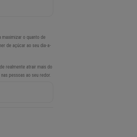
a maximizar o quanto de
her de açúcar ao seu dia-a-
de realmente atrair mais do
a nas pessoas ao seu redor.