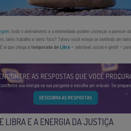
irgem
, todo o aterramento e a intensidade podem começar a parecer 
m, tanto trabalho e tanto foco? Talvez você esteja se sentindo um tan
É aí que chega a
temporada de
Libra
— adorável, social e gentil — pa
ENCONTRE AS RESPOSTAS QUE VOCÊ PROCUR
Concentre sua energia na sua pergunta e escolha um oráculo. Se prepare
DESCUBRA AS RESPOSTAS
 LIBRA E A ENERGIA DA JUSTIÇA