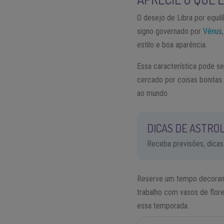
O desejo de Libra por equil
signo governado por
Vênus
estilo e boa aparência.
Essa característica pode s
cercado por coisas bonitas.
ao mundo.
DICAS DE ASTROL
Receba previsões, dicas
Reserve um tempo decorando
trabalho com vasos de flor
essa temporada.