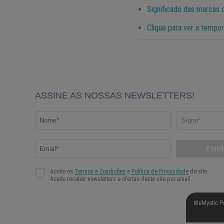
Significado das marcas d
Clique para ver a tempo
WeMystic P