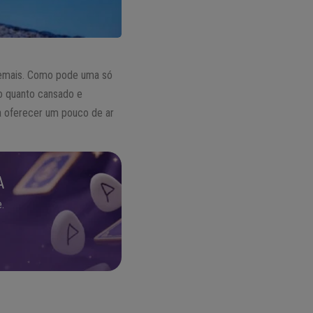
demais. Como pode uma só
to quanto cansado e
ra oferecer um pouco de ar
A
.