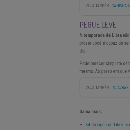
VEJA TAMBÉM
CAMINHADA
PEGUE LEVE
A
temporada de Libra
não 
prazer você é capaz de sent
dia.
Pode parecer simplista dem
mesmo. Ao passo em que v
VEJA TAMBÉM
PALAVRAS 
Saiba mais:
Kit do signo de Libra : 