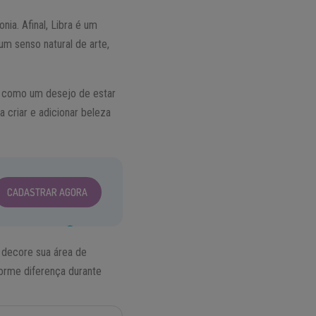
nia. Afinal, Libra é um
 um senso natural de arte,
s como um desejo de estar
a criar e adicionar beleza
CADASTRAR AGORA
 decore sua área de
orme diferença durante