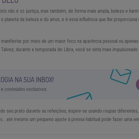
íbrio não é só justiça, mas também, de forma mais ampla, beleza e harmo
, o planeta da beleza e do amor, e é essa influência que lhe proporciona
e manifestar por meio de um maior foco na aparência pessoal ou apena
 Talvez, durante a temporada de Libra, você se sinta mais impulsionado 
OGIA NA SUA INBOX!
 e conteúdos exclusivos.
 seu prato durante as refeições, inspire-se usando roupas diferentes,
es… até mesmo um pequeno ajuste à pressa habitual pode fazer uma en