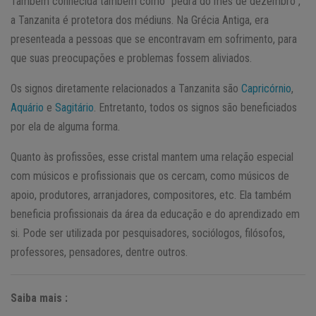
Também conhecida também como “pedra do mês de dezembro”,
a Tanzanita é protetora dos médiuns. Na Grécia Antiga, era
presenteada a pessoas que se encontravam em sofrimento, para
que suas preocupações e problemas fossem aliviados.
Os signos diretamente relacionados a Tanzanita são
Capricórnio
,
Aquário
e
Sagitário
. Entretanto, todos os signos são beneficiados
por ela de alguma forma.
Quanto às profissões, esse cristal mantem uma relação especial
com músicos e profissionais que os cercam, como músicos de
apoio, produtores, arranjadores, compositores, etc. Ela também
beneficia profissionais da área da educação e do aprendizado em
si. Pode ser utilizada por pesquisadores, sociólogos, filósofos,
professores, pensadores, dentre outros.
Saiba mais :