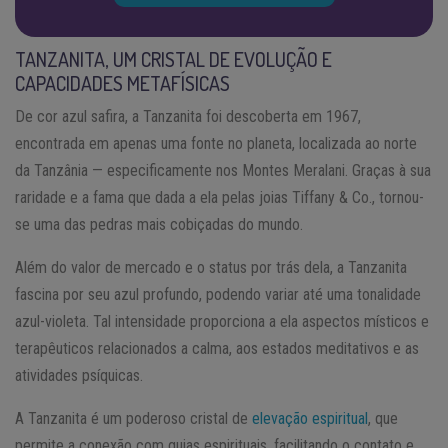
TANZANITA, UM CRISTAL DE EVOLUÇÃO E
CAPACIDADES METAFÍSICAS
De cor azul safira, a Tanzanita foi descoberta em 1967,
encontrada em apenas uma fonte no planeta, localizada ao norte
da Tanzânia — especificamente nos Montes Meralani. Graças à sua
raridade e a fama que dada a ela pelas joias Tiffany & Co., tornou-
se uma das pedras mais cobiçadas do mundo.
Além do valor de mercado e o status por trás dela, a Tanzanita
fascina por seu azul profundo, podendo variar até uma tonalidade
azul-violeta. Tal intensidade proporciona a ela aspectos místicos e
terapêuticos relacionados a calma, aos estados meditativos e as
atividades psíquicas.
A Tanzanita é um poderoso cristal de
elevação espiritual
, que
permite a conexão com guias espirituais, facilitando o contato e