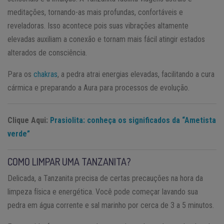
meditações, tornando-as mais profundas, confortáveis e
reveladoras. Isso acontece pois suas vibrações altamente
elevadas auxiliam a conexão e tornam mais fácil atingir estados
alterados de consciência.
Para os
chakras
, a pedra atrai energias elevadas, facilitando a cura
cármica e preparando a Aura para processos de evolução.
Clique Aqui:
Prasiolita: conheça os significados da “Ametista
verde”
COMO LIMPAR UMA TANZANITA?
Delicada, a Tanzanita precisa de certas precauções na hora da
limpeza física e energética. Você pode começar lavando sua
pedra em água corrente e sal marinho por cerca de 3 a 5 minutos.