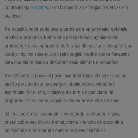
contra inveja e
ciúmes
, transformando as energias negativas em
positivas.
No trabalho, você pode usar a pedra para ter um maior estímulo
criativo e produtivo, bem como prosperidade, ajudando em
promoções ou cumprimento de tarefas difíceis, por exemplo. E se
você ainda não sabe qual carreira seguir, medite com a Tanzanita
para que ela te ajude a descobrir seus talentos e vocações.
No ambiente, é possível posicionar uma Tanzanita na sala ou no
quarto para purificar as energias, atraindo boas vibrações
espirituais. No quarto, inclusive, ela tem a capacidade de
proporcionar melhores e mais restauradoras noites de sono.
Já no aspecto transcendental, você pode meditar com esse
cristal sobre seu chakra frontal, com a intenção de expandir a
consciência e ter contato com seus guias espirituais.