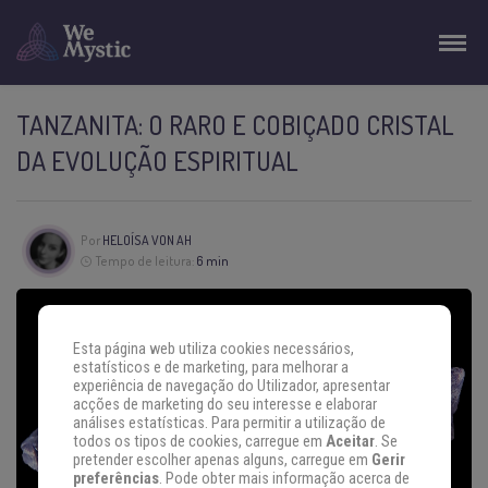
TANZANITA: O RARO E COBIÇADO CRISTAL
DA EVOLUÇÃO ESPIRITUAL
Por
HELOÍSA VON AH
Tempo de leitura:
6 min
Esta página web utiliza cookies necessários,
estatísticos e de marketing, para melhorar a
experiência de navegação do Utilizador, apresentar
acções de marketing do seu interesse e elaborar
análises estatísticas. Para permitir a utilização de
todos os tipos de cookies, carregue em
Aceitar
. Se
pretender escolher apenas alguns, carregue em
Gerir
preferências
. Pode obter mais informação acerca de