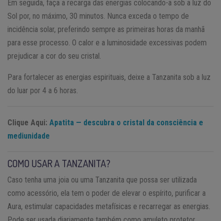
Em seguida, faça a recarga das energias colocando-a sob a luz do
Sol por, no máximo, 30 minutos. Nunca exceda o tempo de
incidência solar, preferindo sempre as primeiras horas da manhã
para esse processo. O calor e a luminosidade excessivas podem
prejudicar a cor do seu cristal.
Para fortalecer as energias espirituais, deixe a Tanzanita sob a luz
do luar por 4 a 6 horas.
Clique Aqui:
Apatita — descubra o cristal da consciência e
mediunidade
COMO USAR A TANZANITA?
Caso tenha uma joia ou uma Tanzanita que possa ser utilizada
como acessório, ela tem o poder de elevar o espírito, purificar a
Aura, estimular capacidades metafísicas e recarregar as energias.
Pode ser usada diariamente também como amuleto protetor