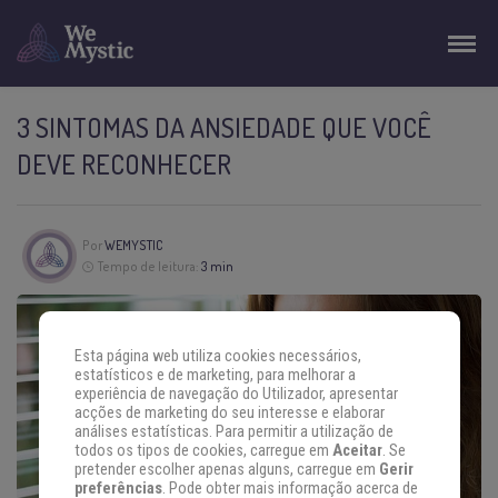
3 SINTOMAS DA ANSIEDADE QUE VOCÊ
DEVE RECONHECER
Por
WEMYSTIC
Tempo de leitura:
3 min
Esta página web utiliza cookies necessários,
estatísticos e de marketing, para melhorar a
experiência de navegação do Utilizador, apresentar
acções de marketing do seu interesse e elaborar
análises estatísticas. Para permitir a utilização de
todos os tipos de cookies, carregue em
Aceitar
. Se
pretender escolher apenas alguns, carregue em
Gerir
preferências
. Pode obter mais informação acerca de