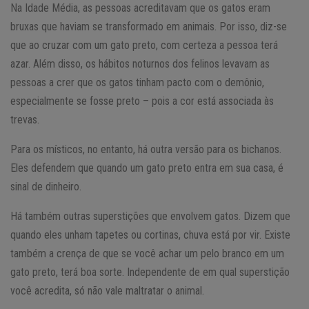
Na Idade Média, as pessoas acreditavam que os gatos eram
bruxas que haviam se transformado em animais. Por isso, diz-se
que ao cruzar com um gato preto, com certeza a pessoa terá
azar. Além disso, os hábitos noturnos dos felinos levavam as
pessoas a crer que os gatos tinham pacto com o demônio,
especialmente se fosse preto – pois a cor está associada às
trevas.
Para os místicos, no entanto, há outra versão para os bichanos.
Eles defendem que quando um gato preto entra em sua casa, é
sinal de dinheiro.
Há também outras superstições que envolvem gatos. Dizem que
quando eles unham tapetes ou cortinas, chuva está por vir. Existe
também a crença de que se você achar um pelo branco em um
gato preto, terá boa sorte. Independente de em qual superstição
você acredita, só não vale maltratar o animal.