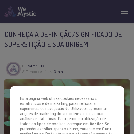
CONHEÇA A DEFINIÇÃO/SIGNIFICADO DE
SUPERSTIÇÃO E SUA ORIGEM
Por
WEMYSTIC
Tempo de leitura:
3 min
Esta página web utiliza cookies necessários,
estatísticos e de marketing, para melhorar a
experiência de navegação do Utilizador, apresentar
acções de marketing do seu interesse e elaborar
análises estatísticas. Para permitir a utilização de
todos os tipos de cookies, carregue em
Aceitar
. Se
pretender escolher apenas alguns, carregue em
Gerir