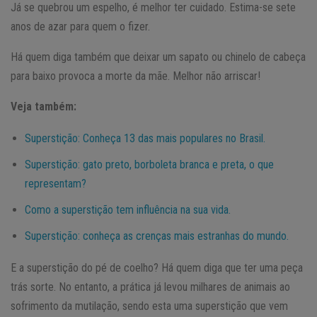
Já se quebrou um espelho, é melhor ter cuidado. Estima-se sete
anos de azar para quem o fizer.
Há quem diga também que deixar um sapato ou chinelo de cabeça
para baixo provoca a morte da mãe. Melhor não arriscar!
Veja também:
Superstição: Conheça 13 das mais populares no Brasil.
Superstição: gato preto, borboleta branca e preta, o que
representam?
Como a superstição tem influência na sua vida.
Superstição: conheça as crenças mais estranhas do mundo.
E a superstição do pé de coelho? Há quem diga que ter uma peça
trás sorte. No entanto, a prática já levou milhares de animais ao
sofrimento da mutilação, sendo esta uma superstição que vem