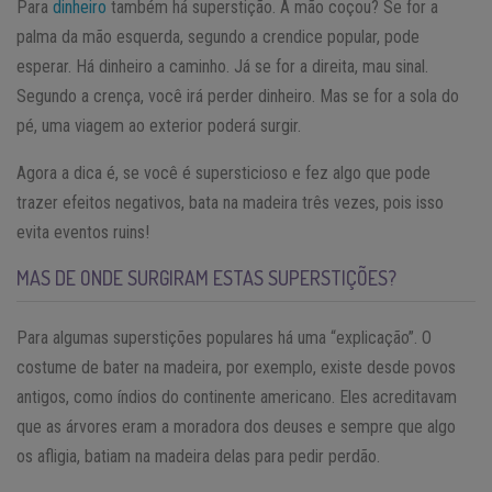
Para
dinheiro
também há superstição. A mão coçou? Se for a
palma da mão esquerda, segundo a crendice popular, pode
esperar. Há dinheiro a caminho. Já se for a direita, mau sinal.
Segundo a crença, você irá perder dinheiro. Mas se for a sola do
pé, uma viagem ao exterior poderá surgir.
Agora a dica é, se você é supersticioso e fez algo que pode
trazer efeitos negativos, bata na madeira três vezes, pois isso
evita eventos ruins!
MAS DE ONDE SURGIRAM ESTAS SUPERSTIÇÕES?
Para algumas superstições populares há uma “explicação”. O
costume de bater na madeira, por exemplo, existe desde povos
antigos, como índios do continente americano. Eles acreditavam
que as árvores eram a moradora dos deuses e sempre que algo
os afligia, batiam na madeira delas para pedir perdão.