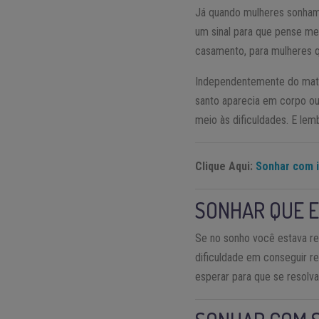
Já quando mulheres sonham
um sinal para que pense me
casamento, para mulheres 
Independentemente do mater
santo aparecia em corpo ou
meio às dificuldades. E le
Clique Aqui:
Sonhar com 
SONHAR QUE 
Se no sonho você estava re
dificuldade em conseguir r
esperar para que se resolv