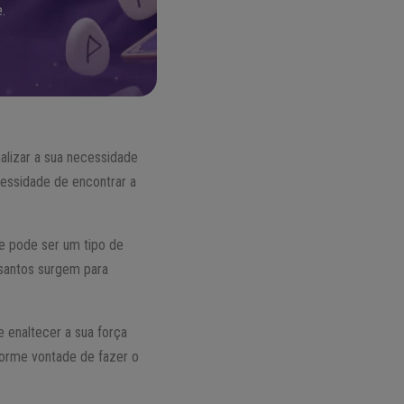
.
alizar a sua necessidade
cessidade de encontrar a
e pode ser um tipo de
 santos surgem para
e enaltecer a sua força
orme vontade de fazer o