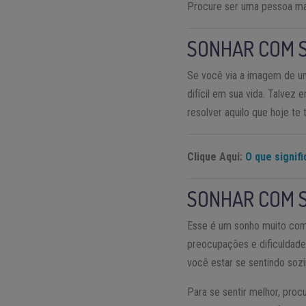
Procure ser uma pessoa mais
SONHAR COM 
Se você via a imagem de um
difícil em sua vida. Talve
resolver aquilo que hoje te
Clique Aqui:
O que signif
SONHAR COM 
Esse é um sonho muito com
preocupações e dificuldade
você estar se sentindo sozi
Para se sentir melhor, pro