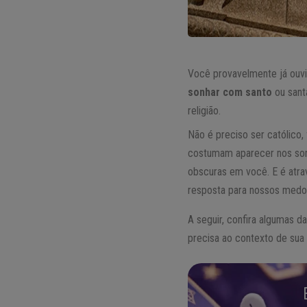
Você provavelmente já ouvi
sonhar com santo
ou sant
religião.
Não é preciso ser católico,
costumam aparecer nos sonh
obscuras em você. E é atra
resposta para nossos medo
A seguir, confira algumas 
precisa ao contexto de sua 