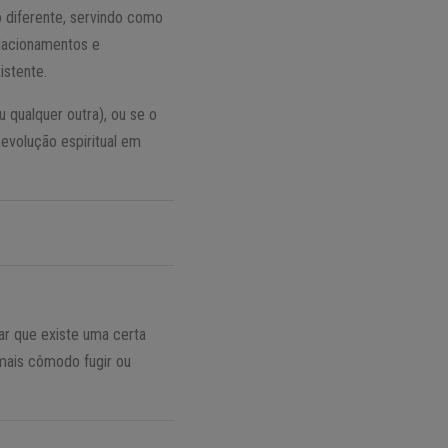
 diferente, servindo como
elacionamentos e
istente.
 qualquer outra), ou se o
evolução espiritual em
ar que existe uma certa
mais cômodo fugir ou