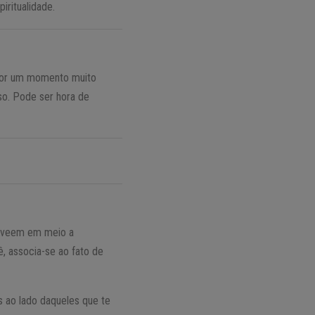
iritualidade.
 por um momento muito
so. Pode ser hora de
e veem em meio a
, associa-se ao fato de
s ao lado daqueles que te