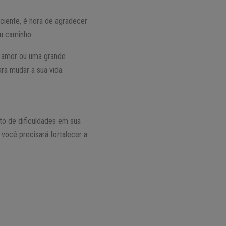
iente, é hora de agradecer
eu caminho.
m amor ou uma grande
ra mudar a sua vida.
o de dificuldades em sua
 você precisará fortalecer a