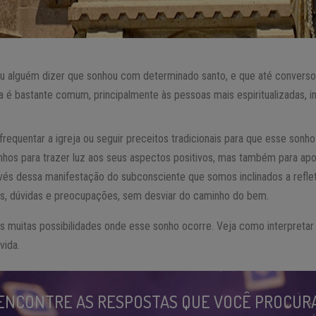
u alguém dizer que sonhou com determinado santo, e que até converso
a é bastante comum, principalmente às pessoas mais espiritualizadas,
 frequentar a igreja ou seguir preceitos tradicionais para que esse sonh
os para trazer luz aos seus aspectos positivos, mas também para apon
vés dessa manifestação do subconsciente que somos inclinados a reflet
s, dúvidas e preocupações, sem desviar do caminho do bem.
das muitas possibilidades onde esse sonho ocorre. Veja como interpreta
vida.
ENCONTRE AS RESPOSTAS QUE VOCÊ PROCUR