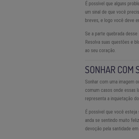
É possível que alguns probl
um sinal de que você precis
breves, e logo você deve en
Se a parte quebrada desse 
Resolva suas questões e bl
ao seu coração.
SONHAR COM 
Sonhar com uma imagem ou 
comum casos onde essas lá
representa a inquietação d
É possível que você esteja
anda se sentindo muito feli
devoção pela santidade em