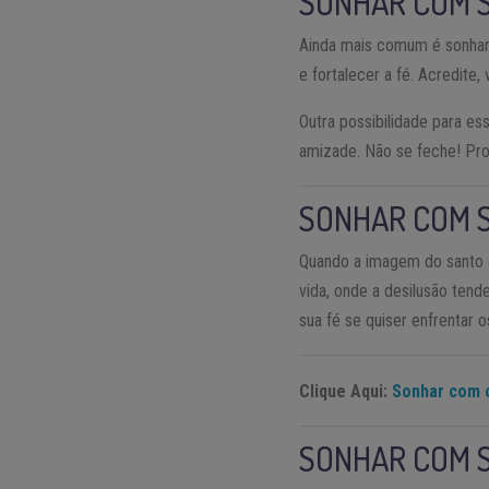
SONHAR COM 
Ainda mais comum é sonhar 
e fortalecer a fé. Acredite
Outra possibilidade para e
amizade. Não se feche! Pro
SONHAR COM 
Quando a imagem do santo 
vida, onde a desilusão tend
sua fé se quiser enfrentar o
Clique Aqui:
Sonhar com 
SONHAR COM 