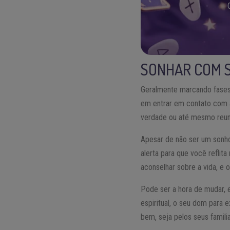
SONHAR COM 
Geralmente marcando fases 
em entrar em contato com a
verdade ou até mesmo reuni
Apesar de não ser um sonh
alerta para que você reflit
aconselhar sobre a vida, e 
Pode ser a hora de mudar, e
espiritual, o seu dom par
bem, seja pelos seus famil