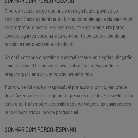
SONHAR COM PORCO ASSADO
O porco assado surge com mais um significado positivo ao
sonhador. Basta se lembrar da forma como ele aparecia para você
ao interpretar o sonho. Por exemplo, se você comia um porco
assado, significa sorte na vida sentimental ou até o início de um
relacionamento estável e duradouro.
Se está cortando e servindo o animal assado, as alegrias chegarão
à vida familiar. Mas se ele estiver sobre uma mesa, pode se
preparar para entrar num relacionamento feliz.
Por fim, se foi você o responsável por assar o porco, em breve
deve fazer parte de um grupo de pessoas que deve deixa-lo muito
satisfeito. Há também a possibilidade de viagens, as quais podem
render bons frutos na vida profissional.
SONHAR COM PORCO-ESPINHO