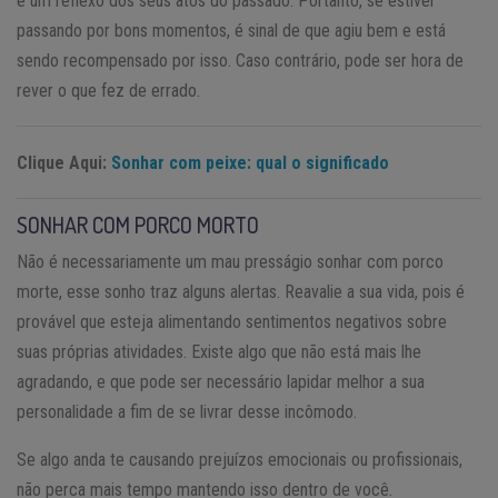
é um reflexo dos seus atos do passado. Portanto, se estiver
passando por bons momentos, é sinal de que agiu bem e está
sendo recompensado por isso. Caso contrário, pode ser hora de
rever o que fez de errado.
Clique Aqui:
Sonhar com peixe: qual o significado
SONHAR COM PORCO MORTO
Não é necessariamente um mau presságio sonhar com porco
morte, esse sonho traz alguns alertas. Reavalie a sua vida, pois é
provável que esteja alimentando sentimentos negativos sobre
suas próprias atividades. Existe algo que não está mais lhe
agradando, e que pode ser necessário lapidar melhor a sua
personalidade a fim de se livrar desse incômodo.
Se algo anda te causando prejuízos emocionais ou profissionais,
não perca mais tempo mantendo isso dentro de você.