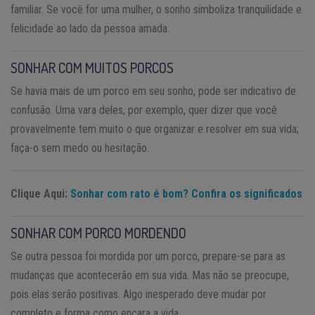
familiar. Se você for uma mulher, o sonho simboliza tranquilidade e
felicidade ao lado da pessoa amada.
SONHAR COM MUITOS PORCOS
Se havia mais de um porco em seu sonho, pode ser indicativo de
confusão. Uma vara deles, por exemplo, quer dizer que você
provavelmente tem muito o que organizar e resolver em sua vida;
faça-o sem medo ou hesitação.
Clique Aqui:
Sonhar com rato é bom? Confira os significados
SONHAR COM PORCO MORDENDO
Se outra pessoa foi mordida por um porco, prepare-se para as
mudanças que acontecerão em sua vida. Mas não se preocupe,
pois elas serão positivas. Algo inesperado deve mudar por
completo e forma como encara a vida.