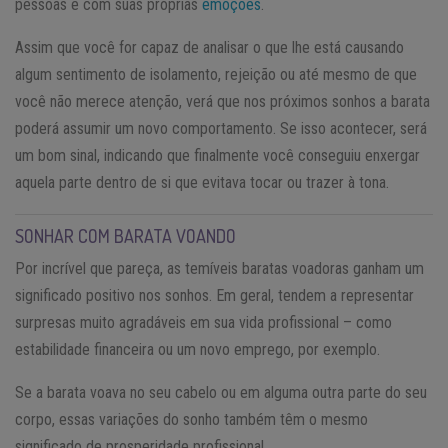
pessoas e com suas próprias
emoções
.
Assim que você for capaz de analisar o que lhe está causando
algum sentimento de isolamento, rejeição ou até mesmo de que
você não merece atenção, verá que nos próximos sonhos a barata
poderá assumir um novo comportamento. Se isso acontecer, será
um bom sinal, indicando que finalmente você conseguiu enxergar
aquela parte dentro de si que evitava tocar ou trazer à tona.
SONHAR COM BARATA VOANDO
Por incrível que pareça, as temíveis baratas voadoras ganham um
significado positivo nos sonhos. Em geral, tendem a representar
surpresas muito agradáveis em sua vida profissional – como
estabilidade financeira ou um novo emprego, por exemplo.
Se a barata voava no seu cabelo ou em alguma outra parte do seu
corpo, essas variações do sonho também têm o mesmo
significado de prosperidade profissional.