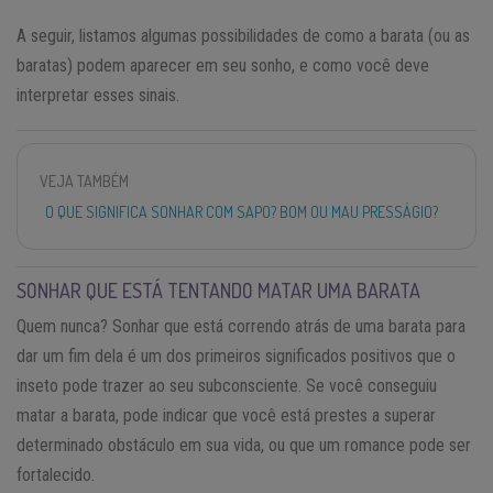
A seguir, listamos algumas possibilidades de como a barata (ou as
baratas) podem aparecer em seu sonho, e como você deve
interpretar esses sinais.
VEJA TAMBÉM
O QUE SIGNIFICA SONHAR COM SAPO? BOM OU MAU PRESSÁGIO?
SONHAR QUE ESTÁ TENTANDO MATAR UMA BARATA
Quem nunca? Sonhar que está correndo atrás de uma barata para
dar um fim dela é um dos primeiros significados positivos que o
inseto pode trazer ao seu subconsciente. Se você conseguiu
matar a barata, pode indicar que você está prestes a superar
determinado obstáculo em sua vida, ou que um romance pode ser
fortalecido.