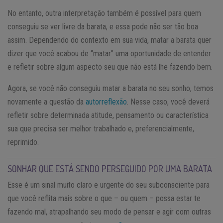
No entanto, outra interpretação também é possível para quem
conseguiu se ver livre da barata, e essa pode não ser tão boa
assim. Dependendo do contexto em sua vida, matar a barata quer
dizer que você acabou de “matar” uma oportunidade de entender
e refletir sobre algum aspecto seu que não está lhe fazendo bem.
Agora, se você não conseguiu matar a barata no seu sonho, temos
novamente a questão da
autorreflexão
. Nesse caso, você deverá
refletir sobre determinada atitude, pensamento ou característica
sua que precisa ser melhor trabalhado e, preferencialmente,
reprimido.
SONHAR QUE ESTÁ SENDO PERSEGUIDO POR UMA BARATA
Esse é um sinal muito claro e urgente do seu subconsciente para
que você reflita mais sobre o que – ou quem – possa estar te
fazendo mal, atrapalhando seu modo de pensar e agir com outras