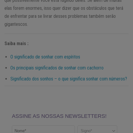
que possivelmente você está fugindo deles. Se além de muitas
elas forem enormes, isso quer dizer que os obstáculos que terá
de enfrentar para se livrar desses problemas também serão
gigantescos.
Saiba mais :
O significado de sonhar com espíritos
Os principais significados de sonhar com cachorro
Significado dos sonhos – o que significa sonhar com números?