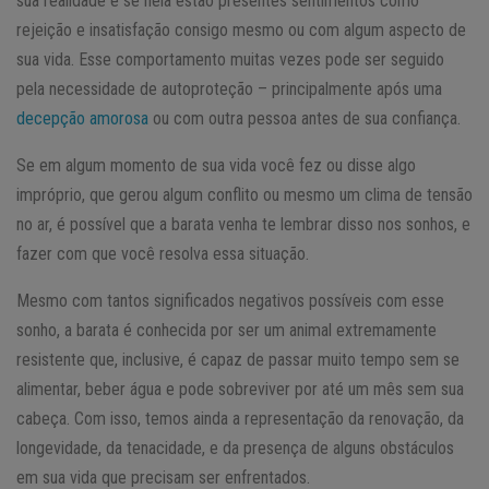
sua realidade e se nela estão presentes sentimentos como
rejeição e insatisfação consigo mesmo ou com algum aspecto de
sua vida. Esse comportamento muitas vezes pode ser seguido
pela necessidade de autoproteção – principalmente após uma
decepção amorosa
ou com outra pessoa antes de sua confiança.
Se em algum momento de sua vida você fez ou disse algo
impróprio, que gerou algum conflito ou mesmo um clima de tensão
no ar, é possível que a barata venha te lembrar disso nos sonhos, e
fazer com que você resolva essa situação.
Mesmo com tantos significados negativos possíveis com esse
sonho, a barata é conhecida por ser um animal extremamente
resistente que, inclusive, é capaz de passar muito tempo sem se
alimentar, beber água e pode sobreviver por até um mês sem sua
cabeça. Com isso, temos ainda a representação da renovação, da
longevidade, da tenacidade, e da presença de alguns obstáculos
em sua vida que precisam ser enfrentados.