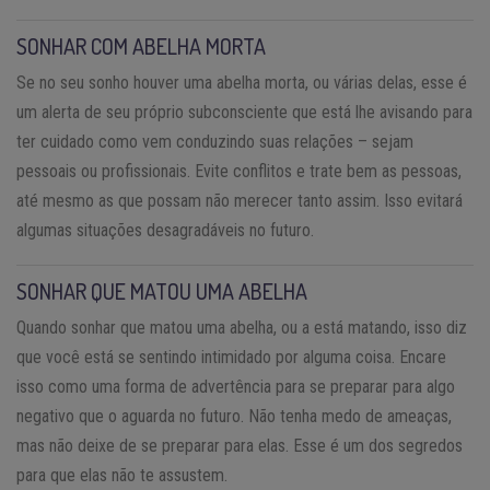
SONHAR COM ABELHA MORTA
Se no seu sonho houver uma abelha morta, ou várias delas, esse é
um alerta de seu próprio subconsciente que está lhe avisando para
ter cuidado como vem conduzindo suas relações – sejam
pessoais ou profissionais. Evite conflitos e trate bem as pessoas,
até mesmo as que possam não merecer tanto assim. Isso evitará
algumas situações desagradáveis no futuro.
SONHAR QUE MATOU UMA ABELHA
Quando sonhar que matou uma abelha, ou a está matando, isso diz
que você está se sentindo intimidado por alguma coisa. Encare
isso como uma forma de advertência para se preparar para algo
negativo que o aguarda no futuro. Não tenha medo de ameaças,
mas não deixe de se preparar para elas. Esse é um dos segredos
para que elas não te assustem.