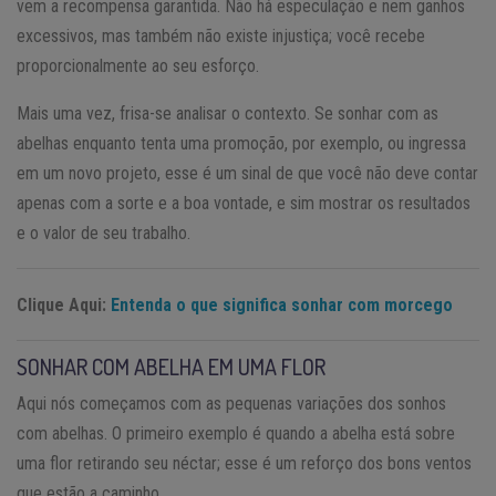
vem a recompensa garantida. Não há especulação e nem ganhos
excessivos, mas também não existe injustiça; você recebe
proporcionalmente ao seu esforço.
Mais uma vez, frisa-se analisar o contexto. Se sonhar com as
abelhas enquanto tenta uma promoção, por exemplo, ou ingressa
em um novo projeto, esse é um sinal de que você não deve contar
apenas com a sorte e a boa vontade, e sim mostrar os resultados
e o valor de seu trabalho.
Clique Aqui:
Entenda o que significa sonhar com morcego
SONHAR COM ABELHA EM UMA FLOR
Aqui nós começamos com as pequenas variações dos sonhos
com abelhas. O primeiro exemplo é quando a abelha está sobre
uma flor retirando seu néctar; esse é um reforço dos bons ventos
que estão a caminho.