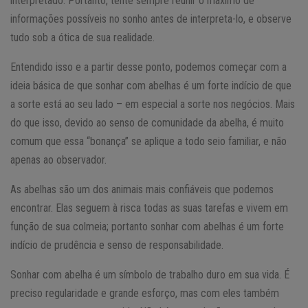
interpretado. Portanto, tente sempre reunir o máximo de
informações possíveis no sonho antes de interpreta-lo, e observe
tudo sob a ótica de sua realidade.
Entendido isso e a partir desse ponto, podemos começar com a
ideia básica de que sonhar com abelhas é um forte indício de que
a sorte está ao seu lado – em especial a sorte nos negócios. Mais
do que isso, devido ao senso de comunidade da abelha, é muito
comum que essa “bonança” se aplique a todo seio familiar, e não
apenas ao observador.
As abelhas são um dos animais mais confiáveis que podemos
encontrar. Elas seguem à risca todas as suas tarefas e vivem em
função de sua colmeia; portanto sonhar com abelhas é um forte
indício de prudência e senso de responsabilidade.
Sonhar com abelha é um símbolo de trabalho duro em sua vida. É
preciso regularidade e grande esforço, mas com eles também