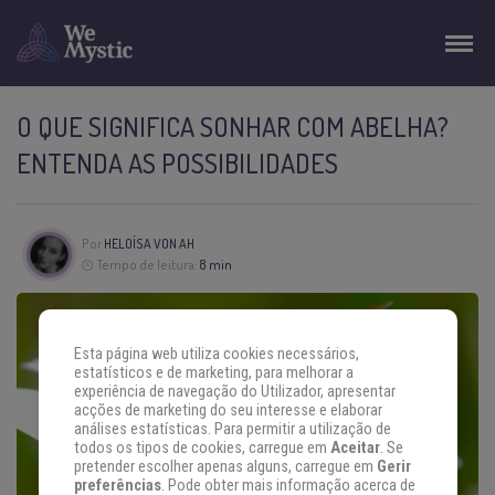
O QUE SIGNIFICA SONHAR COM ABELHA?
ENTENDA AS POSSIBILIDADES
Por
HELOÍSA VON AH
Tempo de leitura:
8 min
Esta página web utiliza cookies necessários,
estatísticos e de marketing, para melhorar a
experiência de navegação do Utilizador, apresentar
acções de marketing do seu interesse e elaborar
análises estatísticas. Para permitir a utilização de
todos os tipos de cookies, carregue em
Aceitar
. Se
pretender escolher apenas alguns, carregue em
Gerir
preferências
. Pode obter mais informação acerca de