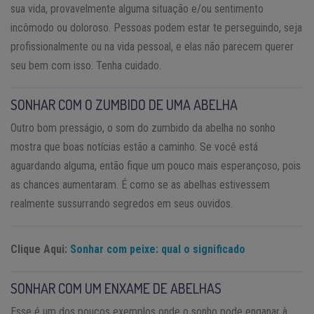
sua vida, provavelmente alguma situação e/ou sentimento
incômodo ou doloroso. Pessoas podem estar te perseguindo, seja
profissionalmente ou na vida pessoal, e elas não parecem querer
seu bem com isso. Tenha cuidado.
SONHAR COM O ZUMBIDO DE UMA ABELHA
Outro bom presságio, o som do zumbido da abelha no sonho
mostra que boas notícias estão a caminho. Se você está
aguardando alguma, então fique um pouco mais esperançoso, pois
as chances aumentaram. É como se as abelhas estivessem
realmente sussurrando segredos em seus ouvidos.
Clique Aqui:
Sonhar com peixe: qual o significado
SONHAR COM UM ENXAME DE ABELHAS
Esse é um dos poucos exemplos onde o sonho pode enganar à