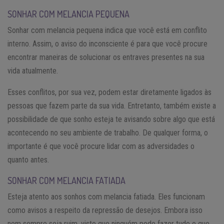
SONHAR COM MELANCIA PEQUENA
Sonhar com melancia pequena indica que você está em conflito
interno. Assim, o aviso do inconsciente é para que você procure
encontrar maneiras de solucionar os entraves presentes na sua
vida atualmente.
Esses conflitos, por sua vez, podem estar diretamente ligados às
pessoas que fazem parte da sua vida. Entretanto, também existe a
possibilidade de que sonho esteja te avisando sobre algo que está
acontecendo no seu ambiente de trabalho. De qualquer forma, o
importante é que você procure lidar com as adversidades o
quanto antes.
SONHAR COM MELANCIA FATIADA
Esteja atento aos sonhos com melancia fatiada. Eles funcionam
como avisos a respeito da repressão de desejos. Embora isso
nem sempre seja ruim, visto que ninguém pode fazer tudo o que