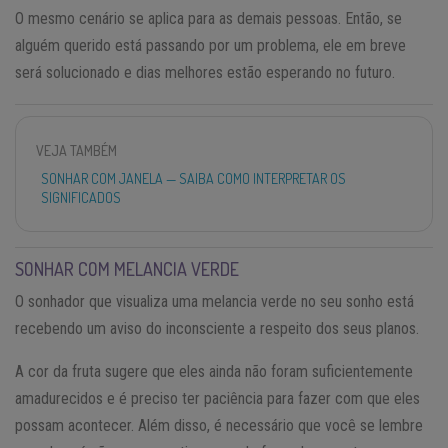
O mesmo cenário se aplica para as demais pessoas. Então, se
alguém querido está passando por um problema, ele em breve
será solucionado e dias melhores estão esperando no futuro.
VEJA TAMBÉM
SONHAR COM JANELA — SAIBA COMO INTERPRETAR OS
SIGNIFICADOS
SONHAR COM MELANCIA VERDE
O sonhador que visualiza uma melancia verde no seu sonho está
recebendo um aviso do inconsciente a respeito dos seus planos.
A cor da fruta sugere que eles ainda não foram suficientemente
amadurecidos e é preciso ter paciência para fazer com que eles
possam acontecer. Além disso, é necessário que você se lembre