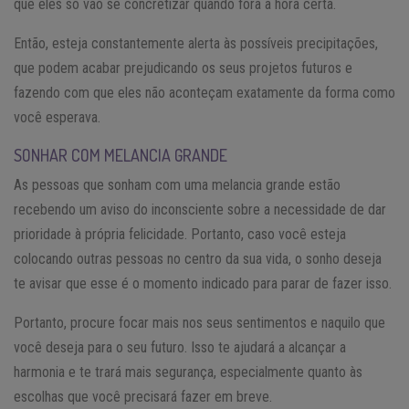
que eles só vão se concretizar quando fora a hora certa.
Então, esteja constantemente alerta às possíveis precipitações,
que podem acabar prejudicando os seus projetos futuros e
fazendo com que eles não aconteçam exatamente da forma como
você esperava.
SONHAR COM MELANCIA GRANDE
As pessoas que sonham com uma melancia grande estão
recebendo um aviso do inconsciente sobre a necessidade de dar
prioridade à própria felicidade. Portanto, caso você esteja
colocando outras pessoas no centro da sua vida, o sonho deseja
te avisar que esse é o momento indicado para parar de fazer isso.
Portanto, procure focar mais nos seus sentimentos e naquilo que
você deseja para o seu futuro. Isso te ajudará a alcançar a
harmonia e te trará mais segurança, especialmente quanto às
escolhas que você precisará fazer em breve.