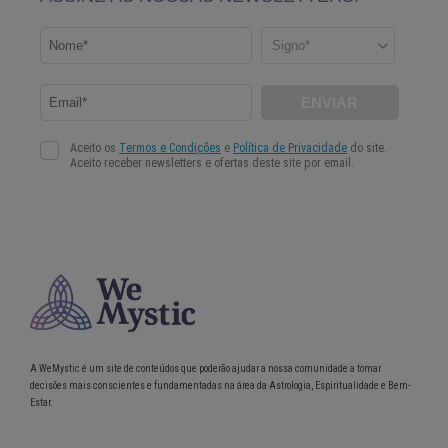
A WeMystic é um site de conteúdos que poderão ajudar a nossa comunidade a tomar
decisões mais conscientes e fundamentadas na área da Astrologia, Espiritualidade e Bem-
Estar.