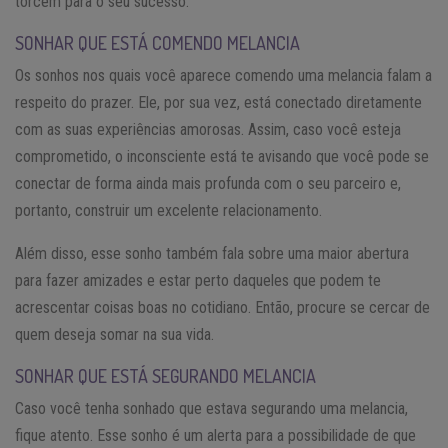
torcem para o seu sucesso.
SONHAR QUE ESTÁ COMENDO MELANCIA
Os sonhos nos quais você aparece comendo uma melancia falam a
respeito do prazer. Ele, por sua vez, está conectado diretamente
com as suas experiências amorosas. Assim, caso você esteja
comprometido, o inconsciente está te avisando que você pode se
conectar de forma ainda mais profunda com o seu parceiro e,
portanto, construir um excelente relacionamento.
Além disso, esse sonho também fala sobre uma maior abertura
para fazer amizades e estar perto daqueles que podem te
acrescentar coisas boas no cotidiano. Então, procure se cercar de
quem deseja somar na sua vida.
SONHAR QUE ESTÁ SEGURANDO MELANCIA
Caso você tenha sonhado que estava segurando uma melancia,
fique atento. Esse sonho é um alerta para a possibilidade de que