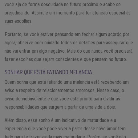
você aja de forma descuidada no futuro próximo e acabe se
prejudicando. Assim, é um momento para ter atenção especial às
suas escolhas.
Portanto, se você estiver pensando em fechar algum acordo por
agora, observe com cuidado todos os detalhes para assegurar que
não vai entrar em algo negativo. Mais do que nunca você precisará
fazer escolhas que sejam conscientes e que pensem no futuro.
SONHAR QUE ESTÁ FATIANDO MELANCIA
Quem sonha que está fatiando uma melancia está recebendo um
aviso a respeito de relacionamentos amorosos. Nesse caso, o
aviso do inconsciente é que você está pronto para dividir as
responsabilidades que surgem a partir de uma vida a dois.
Além disso, esse sonho é um indicativo de maturidade e a
experiência que você pode viver a partir desse novo amor tem
tudo para te trazer ainda mais maturidade. Porém, se você não