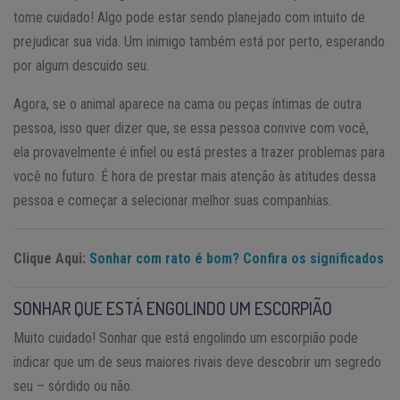
tome cuidado! Algo pode estar sendo planejado com intuito de
prejudicar sua vida. Um inimigo também está por perto, esperando
por algum descuido seu.
Agora, se o animal aparece na cama ou peças íntimas de outra
pessoa, isso quer dizer que, se essa pessoa convive com você,
ela provavelmente é infiel ou está prestes a trazer problemas para
você no futuro. É hora de prestar mais atenção às atitudes dessa
pessoa e começar a selecionar melhor suas companhias.
Clique Aqui:
Sonhar com rato é bom? Confira os significados
SONHAR QUE ESTÁ ENGOLINDO UM ESCORPIÃO
Muito cuidado! Sonhar que está engolindo um escorpião pode
indicar que um de seus maiores rivais deve descobrir um segredo
seu – sórdido ou não.