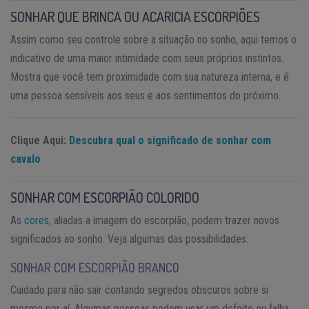
SONHAR QUE BRINCA OU ACARICIA ESCORPIÕES
Assim como seu controle sobre a situação no sonho, aqui temos o
indicativo de uma maior intimidade com seus próprios instintos.
Mostra que você tem proximidade com sua natureza interna, e é
uma pessoa sensíveis aos seus e aos sentimentos do próximo.
Clique Aqui:
Descubra qual o significado de sonhar com
cavalo
SONHAR COM ESCORPIÃO COLORIDO
As
cores
, aliadas a imagem do escorpião, podem trazer novos
significados ao sonho. Veja algumas das possibilidades:
SONHAR COM ESCORPIÃO BRANCO
Cuidado para não sair contando segredos obscuros sobre si
mesmo por aí. Algumas pessoas podem usar um defeito ou falha