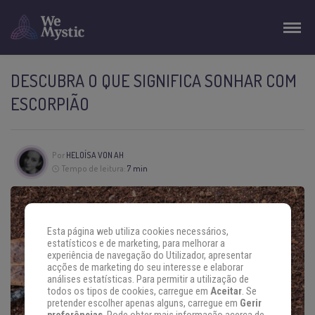
DESCUBRA O QUE SIGNIFICA SONHAR COM
ESCORPIÃO
Por
HELOÍSA VON AH
Tempo de leitura:
7 min
Esta página web utiliza cookies necessários,
estatísticos e de marketing, para melhorar a
experiência de navegação do Utilizador, apresentar
acções de marketing do seu interesse e elaborar
análises estatísticas. Para permitir a utilização de
todos os tipos de cookies, carregue em
Aceitar
. Se
pretender escolher apenas alguns, carregue em
Gerir