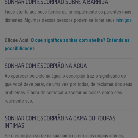
SONHAR COM ESCORPIÃO SOBRE A BARRIGA
Fique atento aos seus familiares; principalmente os parentes mais
distantes. Algumas dessas pessoas podem se tonar seus
inimigos
.
Clique Aqui:
O que significa sonhar com abelha? Entenda as
possibilidades
SONHAR COM ESCORPIÃO NA ÁGUA
Ao aparecer boiando na água, o escorpião traz o significado de
que você deve parar, de uma vez por todas, de reclamar dos seus
problemas. É hora de começar a aceitar as coisas como elas
realmente são.
SONHAR COM ESCORPIÃO NA CAMA OU ROUPAS
ÍNTIMAS
Se o escorpião surge na sua cama ou em suas roupas íntimas,