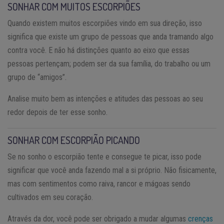
SONHAR COM MUITOS ESCORPIÕES
Quando existem muitos escorpiões vindo em sua direção, isso
significa que existe um grupo de pessoas que anda tramando algo
contra você. E não há distinções quanto ao eixo que essas
pessoas pertençam; podem ser da sua família, do trabalho ou um
grupo de “amigos”.
Analise muito bem as intenções e atitudes das pessoas ao seu
redor depois de ter esse sonho.
SONHAR COM ESCORPIÃO PICANDO
Se no sonho o escorpião tente e consegue te picar, isso pode
significar que você anda fazendo mal a si próprio. Não fisicamente,
mas com sentimentos como raiva, rancor e mágoas sendo
cultivados em seu coração.
Através da dor, você pode ser obrigado a mudar algumas
crenças