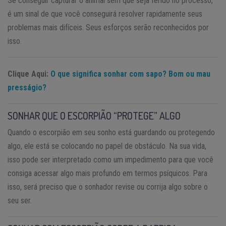
Se conseguir capturar o animal sem que seja ferido no processo,
é um sinal de que você conseguirá resolver rapidamente seus
problemas mais difíceis. Seus esforços serão reconhecidos por
isso.
Clique Aqui:
O que significa sonhar com sapo? Bom ou mau
presságio?
SONHAR QUE O ESCORPIÃO “PROTEGE” ALGO
Quando o escorpião em seu sonho está guardando ou protegendo
algo, ele está se colocando no papel de obstáculo. Na sua vida,
isso pode ser interpretado como um impedimento para que você
consiga acessar algo mais profundo em termos psíquicos. Para
isso, será preciso que o sonhador revise ou corrija algo sobre o
seu ser.