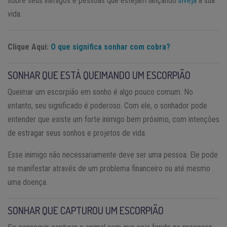
sobre seus inimigos e pessoas que estejam lançando
inveja
à sua
vida.
Clique Aqui:
O que significa sonhar com cobra?
SONHAR QUE ESTÁ QUEIMANDO UM ESCORPIÃO
Queimar um escorpião em sonho é algo pouco comum. No
entanto, seu significado é poderoso. Com ele, o sonhador pode
entender que existe um forte inimigo bem próximo, com intenções
de estragar seus sonhos e projetos de vida.
Esse inimigo não necessariamente deve ser uma pessoa. Ele pode
se manifestar através de um problema financeiro ou até mesmo
uma doença.
SONHAR QUE CAPTUROU UM ESCORPIÃO