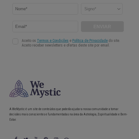
A WeMystic é um site de conteúdos que poderão ajudar a nossa comunidade a tomar
decisões mais conscientes e fundamentadas na área da Astrologia, Espiritualidade e Bem-
Estar.