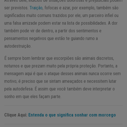
Através dele, indícios de situações dolorosas e prejudiciais podem
ser previstos.
Traição
, fofocas e azar, por exemplo, também são
significados muito comuns trazidos por ele; um parceiro infiel ou
uma falsa amizade podem estar na lista de possibilidades. A dor
também pode vir de dentro, a partir dos sentimentos e
pensamentos negativos que estão te guiando rumo a
autodestruição.
É sempre bom lembrar que escorpiões são animais discretos,
noturnos e que prezam muito pela própria proteção. Portanto, a
mensagem aqui é que o ataque desses animais nunca ocorre sem
motivo; é preciso que se sintam ameaçados e necessitem lutar
pela autodefesa. É assim que você também deve interpretar o
sonho em que eles façam parte.
Clique Aqui:
Entenda o que significa sonhar com morcego