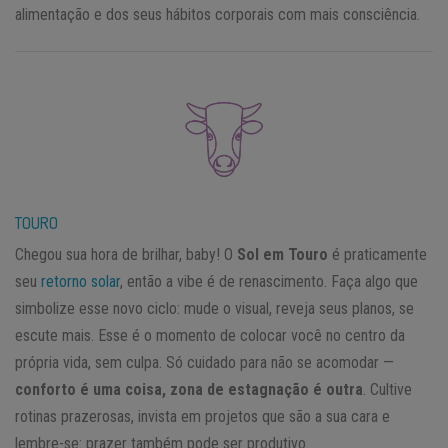
alimentação e dos seus hábitos corporais com mais consciência.
TOURO
Chegou sua hora de brilhar, baby! O
Sol em Touro
é praticamente
seu
retorno solar
, então a vibe é de renascimento. Faça algo que
simbolize esse novo ciclo: mude o visual, reveja seus planos, se
escute mais. Esse é o momento de colocar você no centro da
própria vida, sem culpa. Só cuidado para não se acomodar —
conforto é uma coisa, zona de estagnação é outra
. Cultive
rotinas prazerosas, invista em projetos que são a sua cara e
lembre-se: prazer também pode ser produtivo.