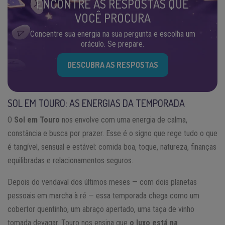
ENCONTRE AS RESPOSTAS QUE
VOCÊ PROCURA
Concentre sua energia na sua pergunta e escolha um
oráculo. Se prepare.
DESCUBRA AS RESPOSTAS
SOL EM TOURO: AS ENERGIAS DA TEMPORADA
O
Sol em Touro
nos envolve com uma energia de calma,
constância e busca por prazer. Esse é o signo que rege tudo o que
é tangível, sensual e estável: comida boa, toque, natureza, finanças
equilibradas e relacionamentos seguros.
Depois do vendaval dos últimos meses — com dois planetas
pessoais em marcha à ré — essa temporada chega como um
cobertor quentinho, um abraço apertado, uma taça de vinho
tomada devagar. Touro nos ensina que
o luxo está na