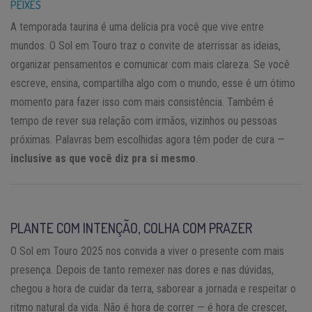
PEIXES
A temporada taurina é uma delícia pra você que vive entre
mundos. O Sol em Touro traz o convite de aterrissar as ideias,
organizar pensamentos e comunicar com mais clareza. Se você
escreve, ensina, compartilha algo com o mundo, esse é um ótimo
momento para fazer isso com mais consistência. Também é
tempo de rever sua relação com irmãos, vizinhos ou pessoas
próximas. Palavras bem escolhidas agora têm poder de cura —
inclusive as que você diz pra si mesmo
.
PLANTE COM INTENÇÃO, COLHA COM PRAZER
O Sol em Touro 2025 nos convida a viver o presente com mais
presença. Depois de tanto remexer nas dores e nas dúvidas,
chegou a hora de cuidar da terra, saborear a jornada e respeitar o
ritmo natural da vida. Não é hora de correr — é hora de crescer,