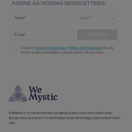
A WeMystic é um site de conteúdos que poderão ajudar a nossa comunidade a tomar
decisões mais conscientes e fundamentadas na área da Astrologia, Espiritualidade e Bem-
Estar.