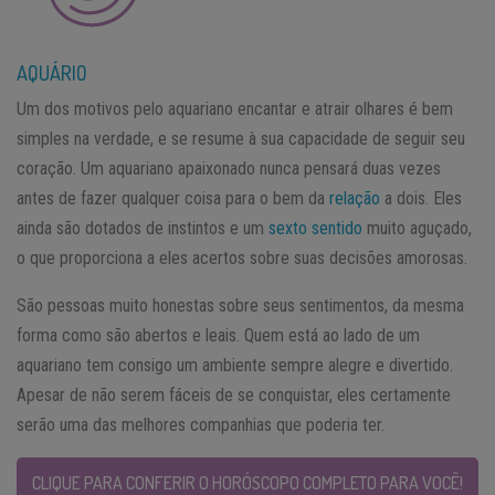
AQUÁRIO
Um dos motivos pelo aquariano encantar e atrair olhares é bem
simples na verdade, e se resume à sua capacidade de seguir seu
coração. Um aquariano apaixonado nunca pensará duas vezes
antes de fazer qualquer coisa para o bem da
relação
a dois. Eles
ainda são dotados de instintos e um
sexto sentido
muito aguçado,
o que proporciona a eles acertos sobre suas decisões amorosas.
São pessoas muito honestas sobre seus sentimentos, da mesma
forma como são abertos e leais. Quem está ao lado de um
aquariano tem consigo um ambiente sempre alegre e divertido.
Apesar de não serem fáceis de se conquistar, eles certamente
serão uma das melhores companhias que poderia ter.
CLIQUE PARA CONFERIR O HORÓSCOPO COMPLETO PARA VOCÊ!