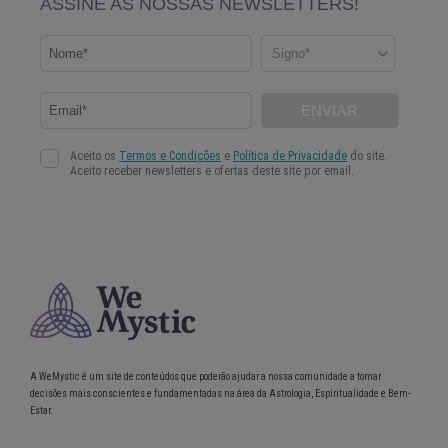
A WeMystic é um site de conteúdos que poderão ajudar a nossa comunidade a tomar
decisões mais conscientes e fundamentadas na área da Astrologia, Espiritualidade e Bem-
Estar.