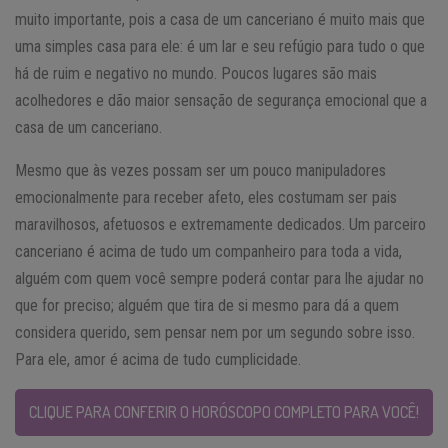
muito importante, pois a casa de um canceriano é muito mais que
uma simples casa para ele: é um lar e seu refúgio para tudo o que
há de ruim e negativo no mundo. Poucos lugares são mais
acolhedores e dão maior sensação de segurança emocional que a
casa de um canceriano.
Mesmo que às vezes possam ser um pouco manipuladores
emocionalmente para receber afeto, eles costumam ser pais
maravilhosos, afetuosos e extremamente dedicados. Um parceiro
canceriano é acima de tudo um companheiro para toda a vida,
alguém com quem você sempre poderá contar para lhe ajudar no
que for preciso; alguém que tira de si mesmo para dá a quem
considera querido, sem pensar nem por um segundo sobre isso.
Para ele, amor é acima de tudo cumplicidade.
CLIQUE PARA CONFERIR O HORÓSCOPO COMPLETO PARA VOCÊ!