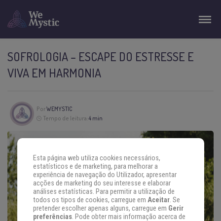
SOFROLOGIA – ESCAPE DO ESTRESSE E
VIVA EM HARMONIA
Por
WEMYSTIC
Tempo de leitura:
4 min
Esta página web utiliza cookies necessários,
estatísticos e de marketing, para melhorar a
experiência de navegação do Utilizador, apresentar
acções de marketing do seu interesse e elaborar
análises estatísticas. Para permitir a utilização de
todos os tipos de cookies, carregue em
Aceitar
. Se
pretender escolher apenas alguns, carregue em
Gerir
preferências
. Pode obter mais informação acerca de