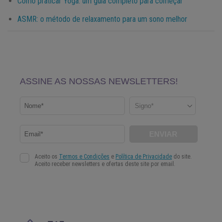
Como praticar Yoga: um guia completo para começar
ASMR: o método de relaxamento para um sono melhor