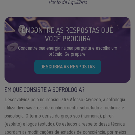
Ponto de Equilíbrio
ENCONTRE AS RESPOSTAS QUE
VOCÊ PROCURA
Concentre sua energia na sua pergunta e escolha um
oráculo. Se prepare.
DESCUBRA AS RESPOSTAS
EM QUE CONSISTE A SOFROLOGIA?
Desenvolvida pelo neuropsiquiatra Afonso Caycedo, a sofrologia
utiliza diversas áreas de conhecimento, sobretudo a medicina e
psicologia. O termo deriva do grego sos (harmonia), phren
(espírito) e logos (estudo). Os estudos a respeito dessa técnica
abordam as modificações de estados de consciência, por meios