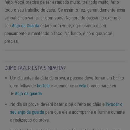
feito. Você precisa de ter estudado muito, treinado muito, feito
todo o seu trabalho de casa. Se assim o fez, garantidamente essa
simpatia não vai falhar com você. Na hora de passar no exame o
seu
Anjo da Guarda
estará com você, equilibrando o seu
pensamento e mantendo o foco. No fundo, é só o que você
precisa.
COMO FAZER ESTA SIMPATIA?
Um dia antes da data da prova, a pessoa deve tomar um banho
com folhas de
hortelã
e acender uma
vela
branca para seu
►
Anjo da guarda
.
No dia da prova, deverá bater o pé direito no chão e
invocar o
seu anjo da guarda
para que ele a acompanhe e ilumine durante
a realização da prova.