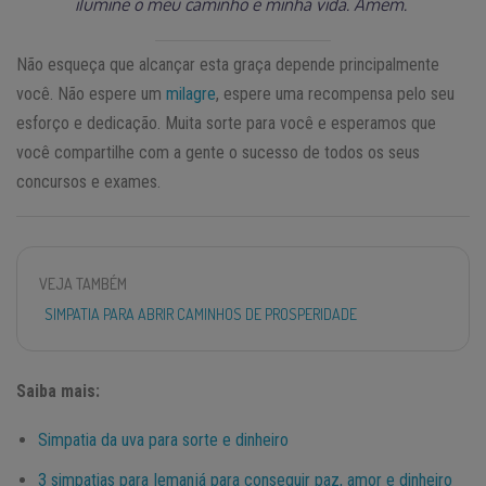
ilumine o meu caminho e minha vida. Amém.”
Não esqueça que alcançar esta graça depende principalmente
você. Não espere um
milagre
, espere uma recompensa pelo seu
esforço e dedicação. Muita sorte para você e esperamos que
você compartilhe com a gente o sucesso de todos os seus
concursos e exames.
VEJA TAMBÉM
SIMPATIA PARA ABRIR CAMINHOS DE PROSPERIDADE
Saiba mais:
Simpatia da uva para sorte e dinheiro
3 simpatias para Iemanjá para conseguir paz, amor e dinheiro