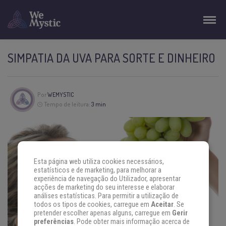
SIMPATIA DA UVA PARA SORTE E DINHEIRO
Por
WEMYSTIC
Tempo de leitura:
3 min
Esta página web utiliza cookies necessários,
estatísticos e de marketing, para melhorar a
experiência de navegação do Utilizador, apresentar
acções de marketing do seu interesse e elaborar
análises estatísticas. Para permitir a utilização de
todos os tipos de cookies, carregue em
Aceitar
. Se
pretender escolher apenas alguns, carregue em
Gerir
preferências
. Pode obter mais informação acerca de