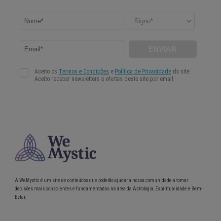
A WeMystic é um site de conteúdos que poderão ajudar a nossa comunidade a tomar
decisões mais conscientes e fundamentadas na área da Astrologia, Espiritualidade e Bem-
Estar.