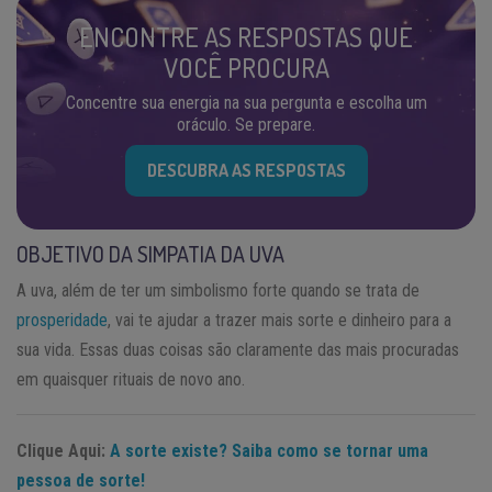
ENCONTRE AS RESPOSTAS QUE
VOCÊ PROCURA
Concentre sua energia na sua pergunta e escolha um
oráculo. Se prepare.
DESCUBRA AS RESPOSTAS
OBJETIVO DA SIMPATIA DA UVA
A uva, além de ter um simbolismo forte quando se trata de
prosperidade
, vai te ajudar a trazer mais sorte e dinheiro para a
sua vida. Essas duas coisas são claramente das mais procuradas
em quaisquer rituais de novo ano.
Clique Aqui:
A sorte existe? Saiba como se tornar uma
pessoa de sorte!