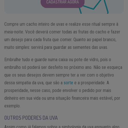
CADASTRAR AGORA
Compre um cacho inteiro de uvas e realize esse ritual sempre à
meia-noite. Você deverá comer todas as frutas do cacho e fazer
um desejo para cada fruta que comer. Quanto ao papel branco,
muito simples: servirá para guardar as sementes das uvas.
Embrulhe tudo e guarde numa caixa ou pote de vidro, pois o
embrulho só poderá ser desfeito no próximo ano. Não se esqueça
que os seus desejos devem sempre ter a ver com o objetivo
dessa simpatia da uva, que são a
sorte
e a prosperidade. A
prosperidade, nesse caso, pode envolver o pedido por mais
dinheiro em sua vida ou uma situação financeira mais estável, por
exemplo.
OUTROS PODERES DA UVA
Assim como já falamos sobre a simbologia da uva enquanto algo