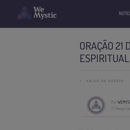
NOTÍC
ORAÇÃO 21 
ESPIRITUAL
»
ANJOS DA GUARDA
Por
WEMYS
Tempo de