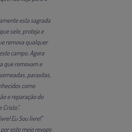
tamente esta sagrada
ue sele, proteja e
ue remova qualquer
deste campo. Agora
ara que removam e
semeadas, parasitas,
conhecidos como
ão e reparação do
 Cristo”.
ivre! Eu Sou livre!”
 por este meio revogo