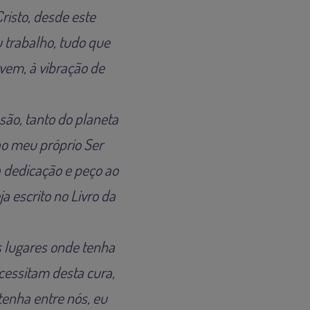
Cristo, desde este
 trabalho, tudo que
vem, à vibração de
ão, tanto do planeta
ao meu próprio Ser
 dedicação e peço ao
a escrito no Livro da
os lugares onde tenha
ecessitam desta cura,
enha entre nós, eu