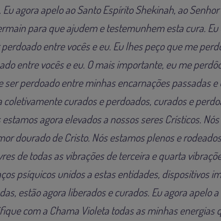
. Eu agora apelo ao Santo Espírito Shekinah, ao Senhor
Germain para que ajudem e testemunhem esta cura. Eu 
r perdoado entre vocês e eu. Eu lhes peço que me perd
oado entre vocês e eu. O mais importante, eu me perd
e ser perdoado entre minhas encarnações passadas e 
 coletivamente curados e perdoados, curados e perdo
 estamos agora elevados a nossos seres Crísticos. Nós
or dourado de Cristo. Nós estamos plenos e rodeados
vres de todas as vibrações de terceira e quarta vibraçõe
aços psíquicos unidos a estas entidades, dispositivos i
as, estão agora liberados e curados. Eu agora apelo a
ifique com a Chama Violeta todas as minhas energias 