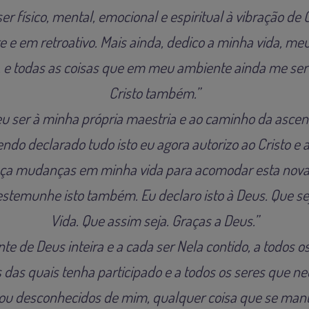
ser físico, mental, emocional e espiritual à vibração de 
e em retroativo. Mais ainda, dedico a minha vida, meu
o, e todas as coisas que em meu ambiente ainda me ser
Cristo também.”
u ser à minha própria maestria e ao caminho da ascens
do declarado tudo isto eu agora autorizo ao Cristo e 
aça mudanças em minha vida para acomodar esta nova
estemunhe isto também. Eu declaro isto à Deus. Que sej
Vida. Que assim seja. Graças a Deus.”
te de Deus inteira e a cada ser Nela contido, a todos 
 das quais tenha participado e a todos os seres que n
ou desconhecidos de mim, qualquer coisa que se mant