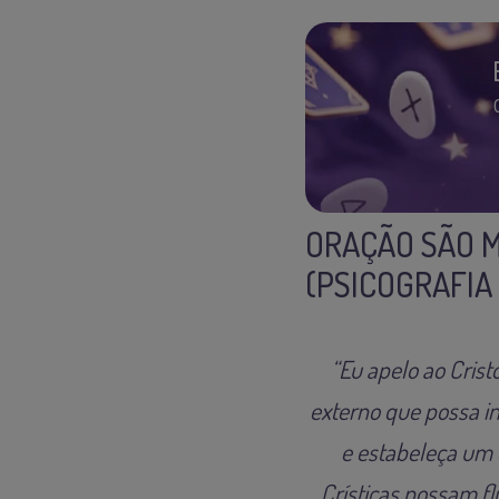
ORAÇÃO SÃO M
(PSICOGRAFIA
“Eu apelo ao Cris
externo que possa in
e estabeleça um c
Crísticas possam fl