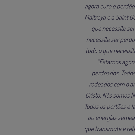
agora curo e perdôo
Maitreya e a Saint 
que necessite se
necessite ser perd
tudo o que necessit
“Estamos agora
perdoados. Todos
rodeados com o am
Cristo. Nós somos li
Todos os portões e l
ou energias semead
que transmute e ret