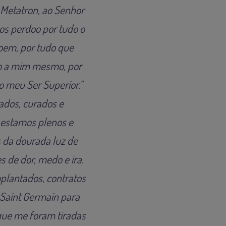
 Metatron, ao Senhor
os perdoo por tudo o
oem, por tudo que
ôo a mim mesmo, por
o meu Ser Superior.”
ados, curados e
 estamos plenos e
 da dourada luz de
s de dor, medo e ira.
mplantados, contratos
 Saint Germain para
que me foram tiradas