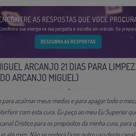
ENCONTRE AS RESPOSTAS QUE VOCÊ PROCUR
Concentre sua energia na sua pergunta e escolha um oráculo. Se prepare
DESCUBRA AS RESPOSTAS
IGUEL ARCANJO 21 DIAS PARA LIMPEZ
 DO ARCANJO MIGUEL)
to para acalmar meus medos e para apagar todo o mec
terferir com esta cura. Eu peço ao meu Eu Superior q
anal Crístico para os propósitos da minha cura, para 
uir até mim. Não se poderá fazer outro uso deste canal