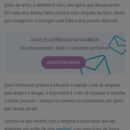
grãos de arroz; e também é claro, dos quilos que deseja perder.
Em cada uma destas folhas escreva essa simpatia de Chico Xavier
para emagrecer e entregue cada folha a uma pessoa diferente.
DICAS DE ASTROLOGIA NA SUA INBOX!
Receba previsões, dicas e conteúdos exclusivos.
CADASTRAR AGORA
Outra forma bem prática e eficiente é mandar o link da simpatia
para amigos e amigas, o importante é o ato de repassar a simpatia
a outras pessoas – sempre no número correspondente aos quilos
que deseja perder.
Lembre-se que mesmo com a simpatia é importante que não
abandone seu estilo de vida
saudável
, com exercícios de forma