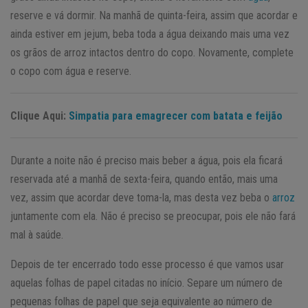
reserve e vá dormir. Na manhã de quinta-feira, assim que acordar e
ainda estiver em jejum, beba toda a água deixando mais uma vez
os grãos de arroz intactos dentro do copo. Novamente, complete
o copo com água e reserve.
Clique Aqui:
Simpatia para emagrecer com batata e feijão
Durante a noite não é preciso mais beber a água, pois ela ficará
reservada até a manhã de sexta-feira, quando então, mais uma
vez, assim que acordar deve toma-la, mas desta vez beba o
arroz
juntamente com ela. Não é preciso se preocupar, pois ele não fará
mal à saúde.
Depois de ter encerrado todo esse processo é que vamos usar
aquelas folhas de papel citadas no início. Separe um número de
pequenas folhas de papel que seja equivalente ao número de