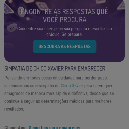
ENCONTRE AS RESPOSTAS QUE
VOCÊ PROCURA
Concentre sua energia na sua pergunta e escolha um
oráculo. Se prepare.
DESCUBRA AS RESPOSTAS
SIMPATIA DE CHICO XAVIER PARA EMAGRECER
Pensando em todas essas dificuldades para perder peso,
selecionamos uma simpatia de
Chico Xavier
para quem quer
emagrecer de maneira mais rápida e definitiva, desde que se
continue a seguir as determinações médicas para melhores
resultados.
Clique Aqui:
Simpatias para emagrecer