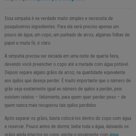
Essa simpatia é na verdade muito simples e necessita de
pouquíssimos ingredientes. Para ela será preciso apenas um
pouco de água, um copo, um punhado de arroz, algumas folhas de
papel e muita fé, é claro.
A simpatia precisa ser iniciada em uma noite de quarta-feira,
devendo você preencher o copo até a metade com água potável.
Depois separe alguns grãos de arroz, na quantidade equivalente
aos quilos que deseja perder. É muito importante que o número de
grão seja exatamente igual ao número de quilos a perder, pois
existem relatos – felizmente, para quem quer perder peso – de
quem nunca mais recuperou tais quilos perdidos.
Após separar os grãos, basta colocá-los dentro do copo com água
e reservar. Pouco antes de dormir, beba toda a água, deixando os
grãos ainda intactos no copo; encha-o novamente com
água
,