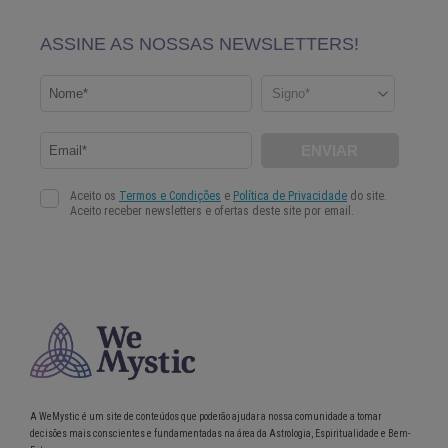
A WeMystic é um site de conteúdos que poderão ajudar a nossa comunidade a tomar
decisões mais conscientes e fundamentadas na área da Astrologia, Espiritualidade e Bem-