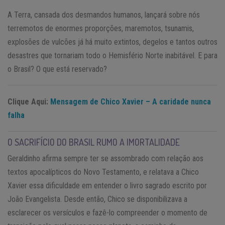
A Terra, cansada dos desmandos humanos, lançará sobre nós
terremotos de enormes proporções, maremotos, tsunamis,
explosões de vulcões já há muito extintos, degelos e tantos outros
desastres que tornariam todo o Hemisfério Norte inabitável. E para
o Brasil? O que está reservado?
Clique Aqui:
Mensagem de Chico Xavier – A caridade nunca
falha
O SACRIFÍCIO DO BRASIL RUMO A IMORTALIDADE
Geraldinho afirma sempre ter se assombrado com relação aos
textos apocalípticos do Novo Testamento, e relatava a Chico
Xavier essa dificuldade em entender o livro sagrado escrito por
João Evangelista. Desde então, Chico se disponibilizava a
esclarecer os versículos e fazê-lo compreender o momento de