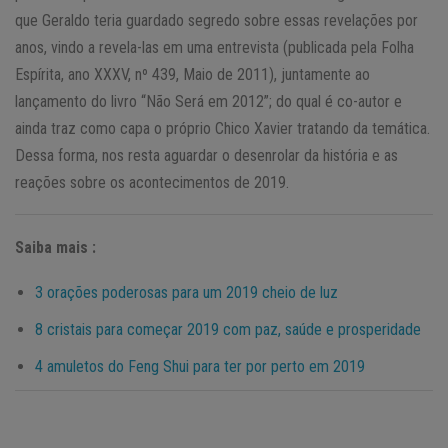
que Geraldo teria guardado segredo sobre essas revelações por
anos, vindo a revela-las em uma entrevista (publicada pela Folha
Espírita, ano XXXV, nº 439, Maio de 2011), juntamente ao
lançamento do livro “Não Será em 2012”; do qual é co-autor e
ainda traz como capa o próprio Chico Xavier tratando da temática.
Dessa forma, nos resta aguardar o desenrolar da história e as
reações sobre os acontecimentos de 2019.
Saiba mais :
3 orações poderosas para um 2019 cheio de luz
8 cristais para começar 2019 com paz, saúde e prosperidade
4 amuletos do Feng Shui para ter por perto em 2019