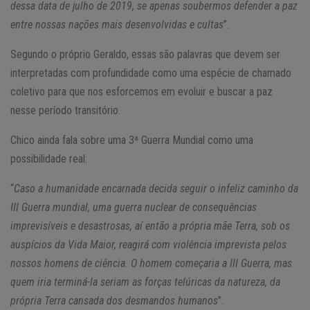
dessa data de julho de 2019, se apenas soubermos defender a paz
entre nossas nações mais desenvolvidas e cultas
”.
Segundo o próprio Geraldo, essas são palavras que devem ser
interpretadas com profundidade como uma espécie de chamado
coletivo para que nos esforcemos em evoluir e buscar a paz
nesse período transitório.
Chico ainda fala sobre uma 3ª Guerra Mundial como uma
possibilidade real:
“
Caso a humanidade encarnada decida seguir o infeliz caminho da
III Guerra mundial, uma guerra nuclear de consequências
imprevisíveis e desastrosas, aí então a própria mãe Terra, sob os
auspícios da Vida Maior, reagirá com violência imprevista pelos
nossos homens de ciência. O homem começaria a III Guerra, mas
quem iria terminá-la seriam as forças telúricas da natureza, da
própria Terra cansada dos desmandos humanos
”.