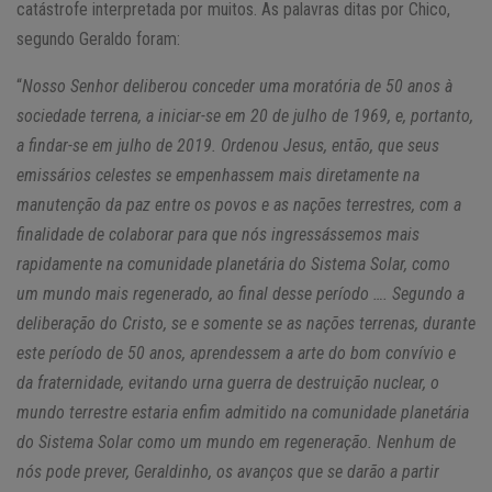
catástrofe interpretada por muitos. As palavras ditas por Chico,
segundo Geraldo foram:
“
Nosso Senhor deliberou conceder uma moratória de 50 anos à
sociedade terrena, a iniciar-se em 20 de julho de 1969, e, portanto,
a findar-se em julho de 2019. Ordenou Jesus, então, que seus
emissários celestes se empenhassem mais diretamente na
manutenção da paz entre os povos e as nações terrestres, com a
finalidade de colaborar para que nós ingressássemos mais
rapidamente na comunidade planetária do Sistema Solar, como
um mundo mais regenerado, ao final desse período …. Segundo a
deliberação do Cristo, se e somente se as nações terrenas, durante
este período de 50 anos, aprendessem a arte do bom convívio e
da fraternidade, evitando urna guerra de destruição nuclear, o
mundo terrestre estaria enfim admitido na comunidade planetária
do Sistema Solar como um mundo em regeneração. Nenhum de
nós pode prever, Geraldinho, os avanços que se darão a partir