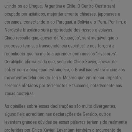
unindo-os ao Uruguai, Argentina e Chile. O Centro-Oeste será
ocupado por asiáticos, majoritariamente chineses, japoneses e
coreanos, conectando-o ao Paraguai, a Bolívia e o Peru. Por fim, o
Nordeste brasileiro será propriedade dos russos e eslavos.
Chico ressalta que, apesar da “ocupação”, será inegável que o
processo tem sua transcendência espiritual, e nos forçará a
reconhecer que há muito a aprender com nossos “invasores”.
Geraldinho afirma ainda que, segundo Chico Xavier, apesar de
sofrer com a ocupação estrangeira, o Brasil não estará imune aos
movimentos telúricos da Terra. Mesmo que em menor impacto,
seremos afetados por terremotos e tsunamis, notadamente nas
zonas costeiras.
As opiniões sobre essas declarações são muito divergentes,
alguns fieis acreditam nas declarações de Geraldo, outros
levantam grandes dúvidas se essas palavras teriam sido realmente
proferidas por Chico Xavier. Levantam também o argumento de