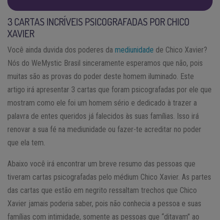
3 CARTAS INCRÍVEIS PSICOGRAFADAS POR CHICO
XAVIER
Você ainda duvida dos poderes da
mediunidade
de Chico Xavier?
Nós do WeMystic Brasil sinceramente esperamos que não, pois
muitas são as provas do poder deste homem iluminado. Este
artigo irá apresentar 3 cartas que foram psicografadas por ele que
mostram como ele foi um homem sério e dedicado à trazer a
palavra de entes queridos já falecidos às suas famílias. Isso irá
renovar a sua fé na mediunidade ou fazer-te acreditar no poder
que ela tem.
Abaixo você irá encontrar um breve resumo das pessoas que
tiveram cartas psicografadas pelo médium Chico Xavier. As partes
das cartas que estão em negrito ressaltam trechos que Chico
Xavier jamais poderia saber, pois não conhecia a pessoa e suas
famílias com intimidade, somente as pessoas que “ditavam” ao