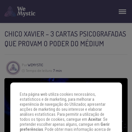
CHICO XAVIER – 3 CARTAS PSICOGRAFADAS
QUE PROVAM O PODER DO MÉDIUM
Por
WEMYSTIC
Tempo de leitura:
7 min
Esta página web utiliza cookies necessários,
estatísticos e de marketing, para melhorar a
experiência de navegação do Utilizador, apresentar
acções de marketing do seu interesse e elaborar
análises estatísticas. Para permitir a utilização de
todos os tipos de cookies, carregue em
Aceitar
. Se
pretender escolher apenas alguns, carregue em
Gerir
preferências
. Pode obter mais informação acerca de