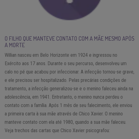
O FILHO QUE MANTEVE CONTATO COM A MÃE MESMO APÓS
A MORTE
Willian nasceu em Belo Horizonte em 1924 e ingressou no
Exército aos 17 anos. Durante o seu percurso, desenvolveu um
calo no pé que acabou por infeccionar. A infecção tornou-se grave,
e ele precisou ser hospitalizado. Pelas precárias condições de
tratamento, a infecção generalizou-se e o menino faleceu ainda na
adolescência, em 1941. Entretanto, o menino nunca perdeu o
contato com a família. Após 1 mês de seu falecimento, ele enviou
a primeira carta à sua mãe através de Chico Xavier. O menino
manteve contato com ela até 1980, quando a sua mãe faleceu.
Veja trechos das cartas que Chico Xavier psicografou: