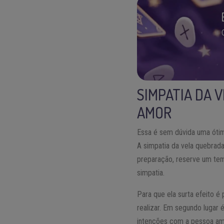
SIMPATIA DA 
AMOR
Essa é sem dúvida uma ótim
A simpatia da vela quebrada 
preparação, reserve um tem
simpatia.
Para que ela surta efeito é
realizar. Em segundo lugar
intenções com a pessoa ama