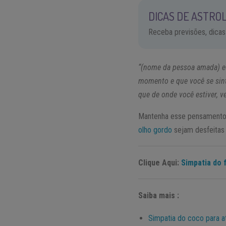
DICAS DE ASTROL
Receba previsões, dicas
“(nome da pessoa amada) eu
momento e que você se sint
que de onde você estiver, 
Mantenha esse pensamento e
olho gordo
sejam desfeitas
Clique Aqui:
Simpatia do 
Saiba mais :
Simpatia do coco para a