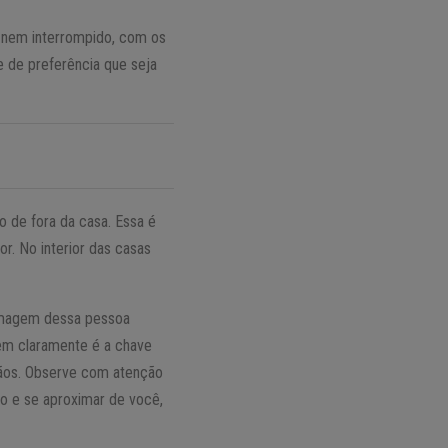
 nem interrompido, com os
e de preferência que seja
o de fora da casa. Essa é
r. No interior das casas
 imagem dessa pessoa
gem claramente é a chave
ãos. Observe com atenção
o e se aproximar de você,