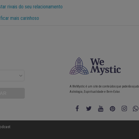
star rivais do seu relacionamento
ficar mais carinhoso
A WeMystic é um site de conteúdos que poderão ajud
Astrologia, Espiritualidade e Bem-Estar.
odcast