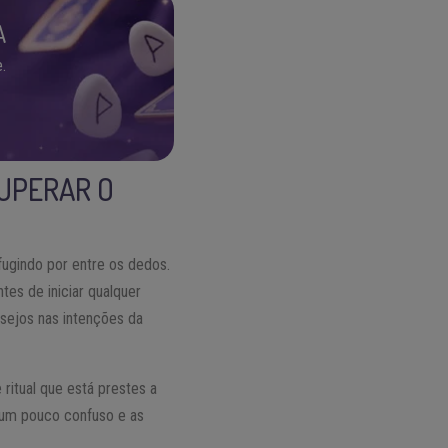
A
.
CUPERAR O
fugindo por entre os dedos.
tes de iniciar qualquer
sejos nas intenções da
ritual que está prestes a
um pouco confuso e as