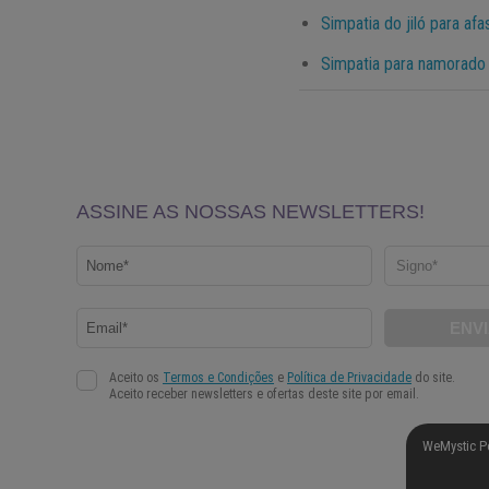
Simpatia do jiló para afa
Simpatia para namorado 
WeMystic P