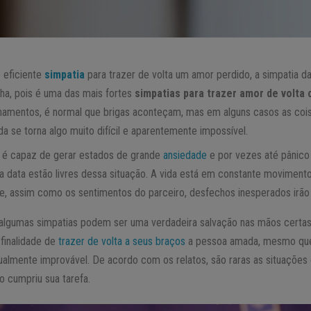
 eficiente
simpatia
para trazer de volta um amor perdido, a simpatia d
ha, pois é uma das mais fortes
simpatias para trazer amor de volta
onamentos, é normal que brigas aconteçam, mas em alguns casos as coi
 se torna algo muito difícil e aparentemente impossível.
ão é capaz de gerar estados de grande
ansiedade
e por vezes até pânic
 data estão livres dessa situação. A vida está em constante movimento
 assim como os sentimentos do parceiro, desfechos inesperados irão s
gumas simpatias podem ser uma verdadeira salvação nas mãos certas. 
finalidade de
trazer de volta a seus braços
a pessoa amada, mesmo que 
igualmente improvável. De acordo com os relatos, são raras as situações
o cumpriu sua tarefa.