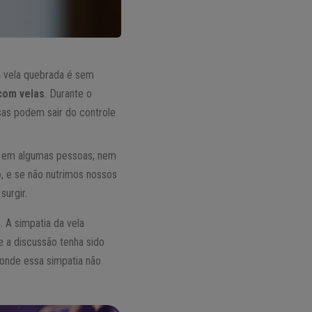
a vela quebrada é sem
 com velas
. Durante o
sas podem sair do controle
o em algumas pessoas; nem
, e se não nutrimos nossos
urgir.
A simpatia da vela
a discussão tenha sido
 onde essa simpatia não