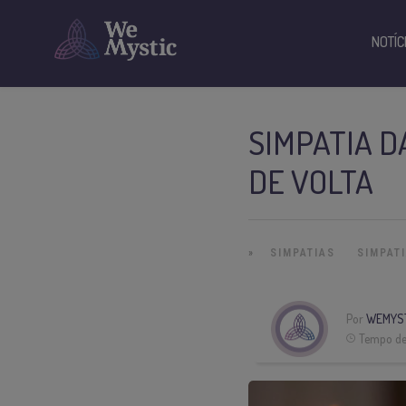
NOTÍC
SIMPATIA 
DE VOLTA
»
SIMPATIAS
SIMPAT
Por
WEMYS
Tempo de 