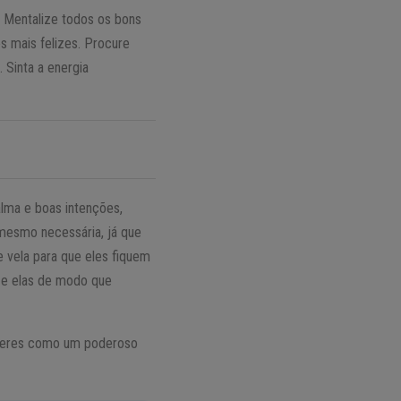
. Mentalize todos os bons
 mais felizes. Procure
Sinta a energia
lma e boas intenções,
 mesmo necessária, já que
 vela para que eles fiquem
ze elas de modo que
dizeres como um poderoso