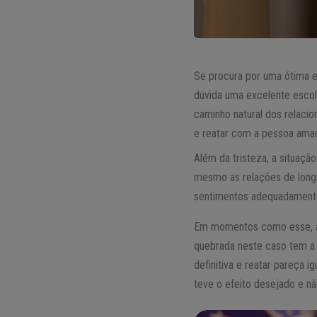
Se procura por uma ótima e
dúvida uma excelente escol
caminho natural dos relaci
e reatar com a pessoa amada
Além da tristeza, a situaç
mesmo as relações de longa
sentimentos adequadamente,
Em momentos como esse, al
quebrada neste caso tem a 
definitiva e reatar pareça 
teve o efeito desejado e nã