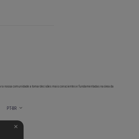
ar a nossa comunidade a tomar decisões mais conscientes e fundamentadas na área da
PT-BR