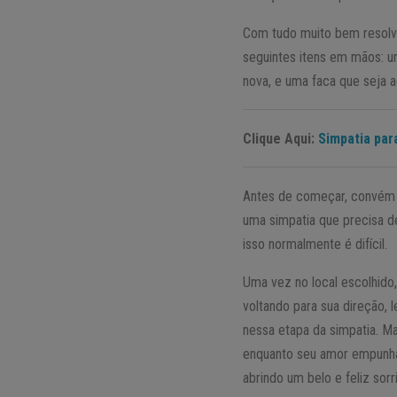
Com tudo muito bem resolvi
seguintes itens em mãos: um
nova, e uma faca que seja a
Clique Aqui:
Simpatia par
Antes de começar, convém di
uma simpatia que precisa de
isso normalmente é difícil.
Uma vez no local escolhido
voltando para sua direção,
nessa etapa da simpatia. 
enquanto seu amor empunha 
abrindo um belo e feliz sorr