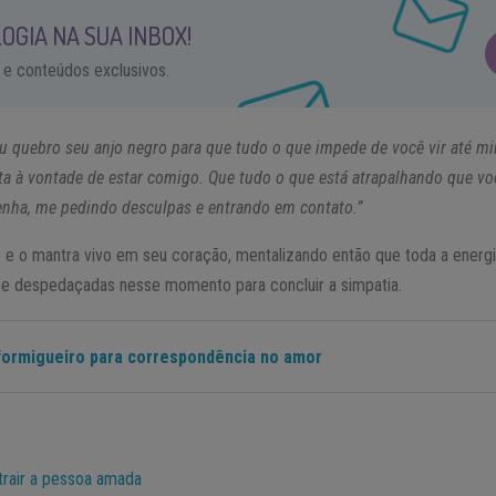
OGIA NA SUA INBOX!
 e conteúdos exclusivos.
 quebro seu anjo negro para que tudo o que impede de você vir até m
a à vontade de estar comigo. Que tudo o que está atrapalhando que vo
venha, me pedindo desculpas e entrando em contato.”
 o mantra vivo em seu coração, mentalizando então que toda a energi
 e despedaçadas nesse momento para concluir a simpatia.
formigueiro para correspondência no amor
trair a pessoa amada