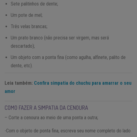
Sete palitinhos de dente;
Um pote de mel;
Três velas brancas;
Um prato branco (não precisa ser virgem, mas será
descartado);
Um objeto com a ponta fina (como agulha, alfinete, palito de
dente, etc).
Leia também:
Confira simpatia do chuchu para amarrar o seu
amor
COMO FAZER A SIMPATIA DA CENOURA
– Corte a cenoura ao meio de uma ponta a outra;
-Com o objeto de ponta fina, escreva seu nome completo do lado