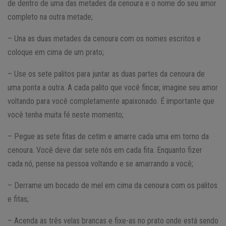
de dentro de uma das metades da cenoura e o nome do seu amor
completo na outra metade;
– Una as duas metades da cenoura com os nomes escritos e
coloque em cima de um prato;
– Use os sete palitos para juntar as duas partes da cenoura de
uma ponta a outra. A cada palito que você fincar, imagine seu amor
voltando para você completamente apaixonado. É importante que
você tenha muita fé neste momento;
– Pegue as sete fitas de cetim e amarre cada uma em torno da
cenoura. Você deve dar sete nós em cada fita. Enquanto fizer
cada nó, pense na pessoa voltando e se amarrando a você;
– Derrame um bocado de mel em cima da cenoura com os palitos
e fitas;
– Acenda as três velas brancas e fixe-as no prato onde está sendo