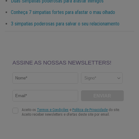
Duas Simpatias poderosas para afastar inimigos
Conheça 7 simpatias fortes para afastar o mau olhado
3 simpatias poderosas para salvar o seu relacionamento