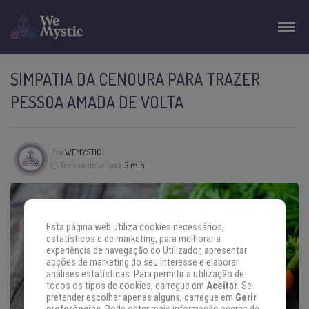
SIMPATIA DA CENOURA PARA TRAZER
PESSOA AMADA DE VOLTA
Por
WEMYSTIC
Tempo de leitura:
3 min
Esta página web utiliza cookies necessários,
estatísticos e de marketing, para melhorar a
experiência de navegação do Utilizador, apresentar
acções de marketing do seu interesse e elaborar
análises estatísticas. Para permitir a utilização de
todos os tipos de cookies, carregue em
Aceitar
. Se
pretender escolher apenas alguns, carregue em
Gerir