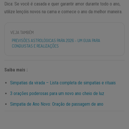
Dica: Se você é casada e quer garantir amor durante todo o ano,
utilize lençóis novos na cama e comece o ano da melhor maneira.
VEJA TAMBÉM
PREVISÕES ASTROLÓGICAS PARA 2026 - UM GUIA PARA
CONQUISTAS E REALIZAÇÕES
Saiba mais :
Simpatias da virada – Lista completa de simpatias e rituais
3 orações poderosas para um novo ano cheio de luz
Simpatia de Ano Novo: Oração de passagem de ano