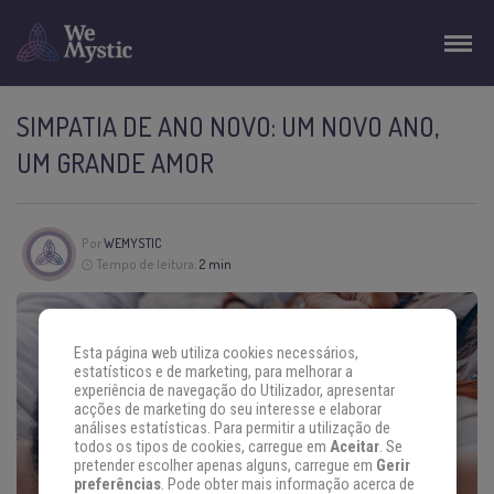
SIMPATIA DE ANO NOVO: UM NOVO ANO,
UM GRANDE AMOR
Por
WEMYSTIC
Tempo de leitura:
2 min
Esta página web utiliza cookies necessários,
estatísticos e de marketing, para melhorar a
experiência de navegação do Utilizador, apresentar
acções de marketing do seu interesse e elaborar
análises estatísticas. Para permitir a utilização de
todos os tipos de cookies, carregue em
Aceitar
. Se
pretender escolher apenas alguns, carregue em
Gerir
preferências
. Pode obter mais informação acerca de