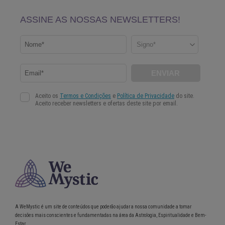
A WeMystic é um site de conteúdos que poderão ajudar a nossa comunidade a tomar
decisões mais conscientes e fundamentadas na área da Astrologia, Espiritualidade e Bem-
Estar.