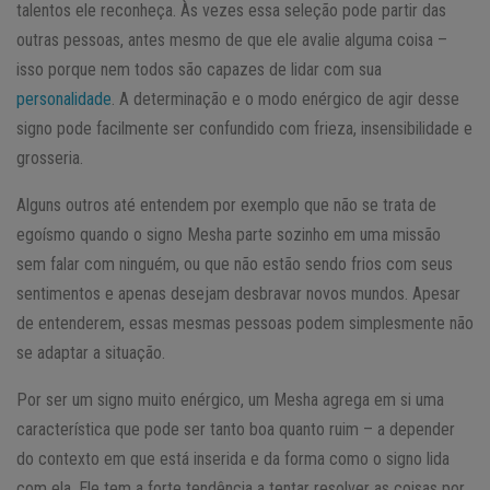
talentos ele reconheça. Às vezes essa seleção pode partir das
outras pessoas, antes mesmo de que ele avalie alguma coisa –
isso porque nem todos são capazes de lidar com sua
personalidade
. A determinação e o modo enérgico de agir desse
signo pode facilmente ser confundido com frieza, insensibilidade e
grosseria.
Alguns outros até entendem por exemplo que não se trata de
egoísmo quando o signo Mesha parte sozinho em uma missão
sem falar com ninguém, ou que não estão sendo frios com seus
sentimentos e apenas desejam desbravar novos mundos. Apesar
de entenderem, essas mesmas pessoas podem simplesmente não
se adaptar a situação.
Por ser um signo muito enérgico, um Mesha agrega em si uma
característica que pode ser tanto boa quanto ruim – a depender
do contexto em que está inserida e da forma como o signo lida
com ela. Ele tem a forte tendência a tentar resolver as coisas por