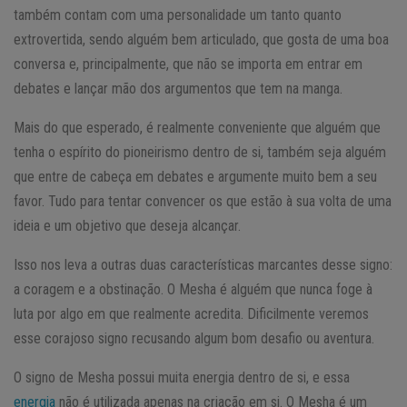
também contam com uma personalidade um tanto quanto
extrovertida, sendo alguém bem articulado, que gosta de uma boa
conversa e, principalmente, que não se importa em entrar em
debates e lançar mão dos argumentos que tem na manga.
Mais do que esperado, é realmente conveniente que alguém que
tenha o espírito do pioneirismo dentro de si, também seja alguém
que entre de cabeça em debates e argumente muito bem a seu
favor. Tudo para tentar convencer os que estão à sua volta de uma
ideia e um objetivo que deseja alcançar.
Isso nos leva a outras duas características marcantes desse signo:
a coragem e a obstinação. O Mesha é alguém que nunca foge à
luta por algo em que realmente acredita. Dificilmente veremos
esse corajoso signo recusando algum bom desafio ou aventura.
O signo de Mesha possui muita energia dentro de si, e essa
energia
não é utilizada apenas na criação em si. O Mesha é um