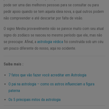
pode ser uma das melhores pessoas para se consultar ou para
pedir apoio quando se tem aquela ideia nova, a qual outros podem
não compreender e até descartar por falta de visão.
O signo Mesha provavelmente não se parece muito com seu atual
signo do zodíaco se nasceu no mesmo período que ele, mas não
se preocupe. Afinal, a
astrologia védica
foi construída sob um céu
um pouco diferente do nosso, aqui no ocidente.
Saiba mais :
7 fatos que vão fazer você acreditar em Astrologia
O pai na astrologia – como os astros influenciam a figura
paterna
Os 5 principais mitos da astrologia