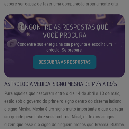
espere ser capaz de fazer uma comparação propriamente dita.
ENCONTRE AS RESPOSTAS QUE
VOCÊ PROCURA
Concentre sua energia na sua pergunta e escolha um
oráculo. Se prepare.
DESCUBRA AS RESPOSTAS
ASTROLOGIA VÉDICA: SIGNO MESHA DE 14/4 A 13/5
Para aqueles que nasceram entre o dia 14 de abril e 13 de maio,
estão sob o governo do primeiro signo dentro do sistema indiano:
o signo Mesha. Mesha é um signo muito importante e que carrega
um grande peso sobre seus ombros. Afinal, os textos antigos
dizem que esse é o signo de ninguém menos que Brahma. Brahma,