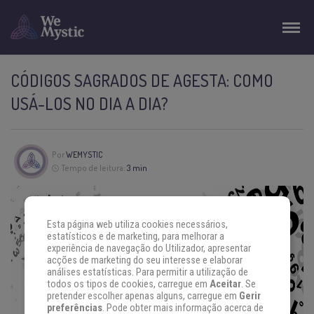
CÓDIGOS SAGRADOS DE AGESTA: COMO
USÁ-LOS NO DIA A DIA?
Por
WEMYSTIC
Tempo de leitura:
3 min
Esta página web utiliza cookies necessários,
estatísticos e de marketing, para melhorar a
experiência de navegação do Utilizador, apresentar
acções de marketing do seu interesse e elaborar
análises estatísticas. Para permitir a utilização de
todos os tipos de cookies, carregue em
Aceitar
. Se
pretender escolher apenas alguns, carregue em
Gerir
preferências
. Pode obter mais informação acerca de