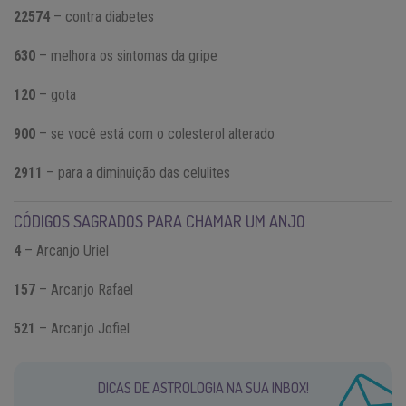
22574
– contra diabetes
630
– melhora os sintomas da gripe
120
– gota
900
– se você está com o colesterol alterado
2911
– para a diminuição das celulites
CÓDIGOS SAGRADOS PARA CHAMAR UM ANJO
4
– Arcanjo Uriel
157
– Arcanjo Rafael
521
– Arcanjo Jofiel
DICAS DE ASTROLOGIA NA SUA INBOX!