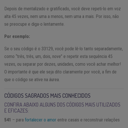
Depois de mentalizado e gratificado, você deve repeti-lo em voz
alta 45 vezes, nem uma a menos, nem uma a mais. Por isso, não
se preocupe e diga-o lentamente.
Por exemplo:
Se o seu código é o 33129, você pode lê-lo tanto separadamente,
como “três, três, um, dois, nove” e repetir esta sequência 45
vezes, ou separar por dezes, unidades, como você achar melhor!
O importante é que ele seja dito claramente por você, a fim de
que o código se ative na áurea.
CÓDIGOS SAGRADOS MAIS CONHECIDOS
CONFIRA ABAIXO ALGUNS DOS CÓDIGOS MAIS UTILIZADOS
E EFICAZES:
541
– para
fortalecer o amor
entre casais e reconstruir relações