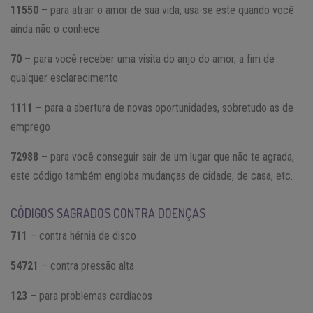
11550
– para atrair o amor de sua vida, usa-se este quando você
ainda não o conhece
70
– para você receber uma visita do anjo do amor, a fim de
qualquer esclarecimento
1111
– para a abertura de novas oportunidades, sobretudo as de
emprego
72988
– para você conseguir sair de um lugar que não te agrada,
este código também engloba mudanças de cidade, de casa, etc.
CÓDIGOS SAGRADOS CONTRA DOENÇAS
711
– contra hérnia de disco
54721
– contra pressão alta
123
– para problemas cardíacos