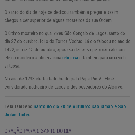
O santo do dia de hoje se dedicou também a pregar e assim
chegou a ser superior de alguns mosteiros da sua Ordem.
O último mosteiro no qual viveu São Gonçalo de Lagos, santo do
dia 27 de outubro, foi o de Torres Vedras. Lá ele faleceu no ano de
1422, no dia 15 de outubro, após exortar aos que viviam ali com
ele no mosteiro à observância
religiosa
e também para uma vida
virtuosa.
No ano de 1798 ele foi feito beato pelo Papa Pio VI. Ele é
considerado padroeiro de Lagos e dos pescadores do Algarve.
Leia também:
Santo do dia 28 de outubro: São Simão e São
Judas Tadeu
ORAÇÃO PARA O SANTO DO DIA