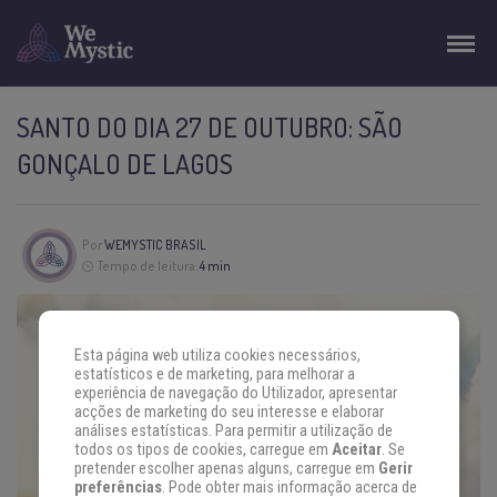
SANTO DO DIA 27 DE OUTUBRO: SÃO
GONÇALO DE LAGOS
Por
WEMYSTIC BRASIL
Tempo de leitura:
4 min
Esta página web utiliza cookies necessários,
estatísticos e de marketing, para melhorar a
experiência de navegação do Utilizador, apresentar
acções de marketing do seu interesse e elaborar
análises estatísticas. Para permitir a utilização de
todos os tipos de cookies, carregue em
Aceitar
. Se
pretender escolher apenas alguns, carregue em
Gerir
preferências
. Pode obter mais informação acerca de