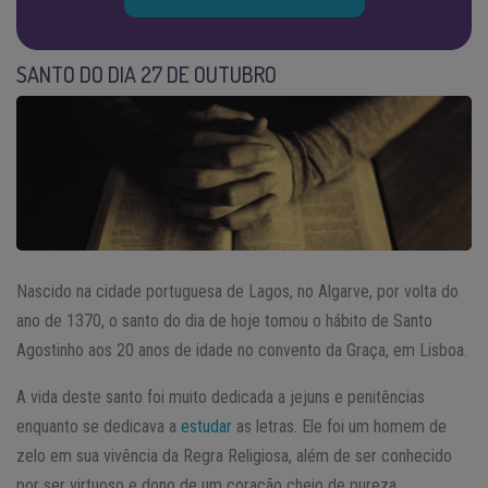
SANTO DO DIA 27 DE OUTUBRO
Nascido na cidade portuguesa de Lagos, no Algarve, por volta do
ano de 1370, o santo do dia de hoje tomou o hábito de Santo
Agostinho aos 20 anos de idade no convento da Graça, em Lisboa.
A vida deste santo foi muito dedicada a jejuns e penitências
enquanto se dedicava a
estudar
as letras. Ele foi um homem de
zelo em sua vivência da Regra Religiosa, além de ser conhecido
por ser virtuoso e dono de um coração cheio de pureza.