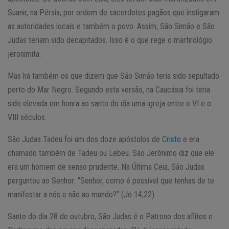
Suanir, na Pérsia, por ordem de sacerdotes pagãos que instigaram
as autoridades locais e também o povo. Assim, São Simão e São
Judas teriam sido decapitados. Isso é o que rege o martirológio
jeronimita.
Mas há também os que dizem que São Simão teria sido sepultado
perto do Mar Negro. Segundo esta versão, na Caucásia foi teria
sido elevada em honra ao santo do dia uma igreja entre o VI e o
VIII séculos.
São Judas Tadeu foi um dos doze apóstolos de
Cristo
e era
chamado também de Tadeu ou Lebeu. São Jerônimo diz que ele
era um homem de senso prudente. Na Última Ceia, São Judas
perguntou ao Senhor: “Senhor, como é possível que tenhas de te
manifestar a nós e não ao mundo?” (Jo 14,22).
Santo do dia 28 de outubro, São Judas é o Patrono dos aflitos e