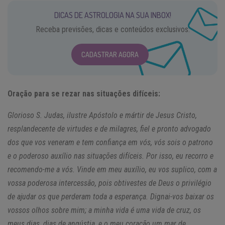
DICAS DE ASTROLOGIA NA SUA INBOX!
Receba previsões, dicas e conteúdos exclusivos.
CADASTRAR AGORA
Oração para se rezar nas situações difíceis:
Glorioso S. Judas, ilustre Apóstolo e mártir de Jesus Cristo,
resplandecente de virtudes e de milagres, fiel e pronto advogado
dos que vos veneram e tem confiança em vós, vós sois o patrono
e o poderoso auxílio nas situações difíceis. Por isso, eu recorro e
recomendo-me a vós. Vinde em meu auxílio, eu vos suplico, com a
vossa poderosa intercessão, pois obtivestes de Deus o privilégio
de ajudar os que perderam toda a esperança. Dignai-vos baixar os
vossos olhos sobre mim; a minha vida é uma vida de cruz, os
meus dias, dias de angústia, e o meu coração um mar de