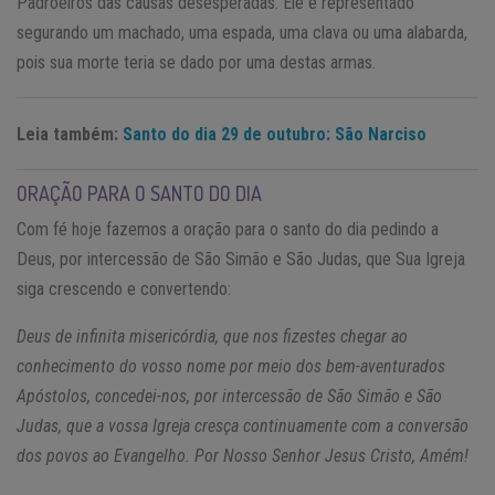
Padroeiros das causas desesperadas. Ele é representado
segurando um machado, uma espada, uma clava ou uma alabarda,
pois sua morte teria se dado por uma destas armas.
Leia também:
Santo do dia 29 de outubro: São Narciso
ORAÇÃO PARA O SANTO DO DIA
Com fé hoje fazemos a oração para o santo do dia pedindo a
Deus, por intercessão de São Simão e São Judas, que Sua Igreja
siga crescendo e convertendo:
Deus de infinita misericórdia, que nos fizestes chegar ao
conhecimento do vosso nome por meio dos bem-aventurados
Apóstolos, concedei-nos, por intercessão de São Simão e São
Judas, que a vossa Igreja cresça continuamente com a conversão
dos povos ao Evangelho. Por Nosso Senhor Jesus Cristo, Amém!