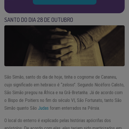
SANTO DO DIA 28 DE OUTUBRO
São Simão, santo do dia de hoje, tinha o cognome de Cananeu,
cujo significado em hebraico é “zeloso”. Segundo Nicéforo Calisto,
São Simão pregou na África e na Grã-Bretanha. Já de acordo com
o Bispo de Poitiers no fim do século VI, São Fortunato, tanto São
Simão quanto São
Judas
foram enterrados na Pérsia.
O local do enterro é explicado pelas histórias apócrifas dos
apóstolos. De acordo com elas, eles teriam sido martirizados em