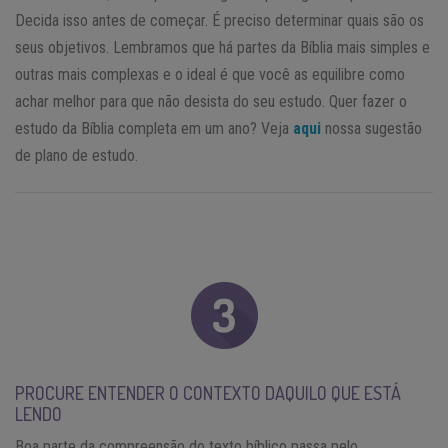
Decida isso antes de começar. É preciso determinar quais são os
seus objetivos. Lembramos que há partes da Bíblia mais simples e
outras mais complexas e o ideal é que você as equilibre como
achar melhor para que não desista do seu estudo. Quer fazer o
estudo da Bíblia completa em um ano? Veja
aqui
nossa sugestão
de plano de estudo.
PROCURE ENTENDER O CONTEXTO DAQUILO QUE ESTÁ
LENDO
Boa parte da compreensão do texto bíblico passa pelo