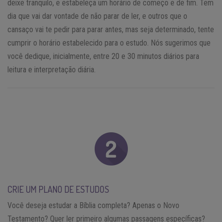
deixe tranquilo, e estabeleça um horário de começo e de fim. Tem
dia que vai dar vontade de não parar de ler, e outros que o
cansaço vai te pedir para parar antes, mas seja determinado, tente
cumprir o horário estabelecido para o estudo. Nós sugerimos que
você dedique, inicialmente, entre 20 e 30 minutos diários para
leitura e interpretação diária.
CRIE UM PLANO DE ESTUDOS
Você deseja estudar a Bíblia completa? Apenas o Novo
Testamento? Quer ler primeiro algumas passagens específicas?