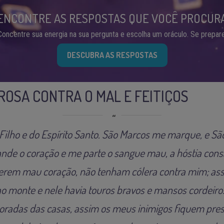
ENCONTRE AS RESPOSTAS QUE VOCÊ PROCUR
Concentre sua energia na sua pergunta e escolha um oráculo. Se prepare
DESCUBRA AS RESPOSTAS
OSA CONTRA O MAL E FEITIÇOS
Filho e do Espírito Santo. São Marcos me marque, e 
nde o coração e me parte o sangue mau, a hóstia con
verem mau coração, não tenham cólera contra mim; a
o monte e nele havia touros bravos e mansos cordeiros
oradas das casas, assim os meus inimigos fiquem pres