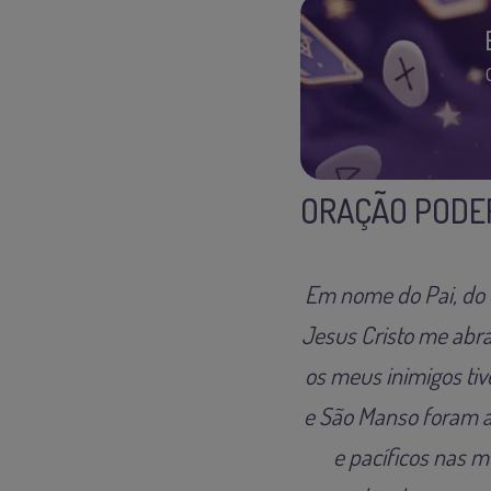
ORAÇÃO PODER
Em nome do Pai, do 
Jesus Cristo me abra
os meus inimigos ti
e São Manso foram a
e pacíficos nas m