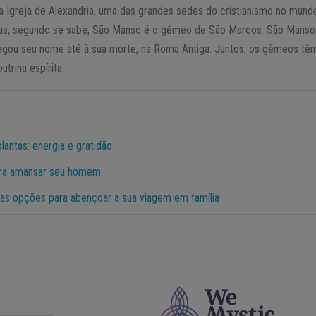
a Igreja de Alexandria, uma das grandes sedes do cristianismo no mund
as, segundo se sabe, São Manso é o gêmeo de São Marcos. São Manso
egou seu nome até à sua morte, na Roma Antiga. Juntos, os gêmeos t
trina espírita.
antas: energia e gratidão
ara amansar seu homem
duas opções para abençoar a sua viagem em família