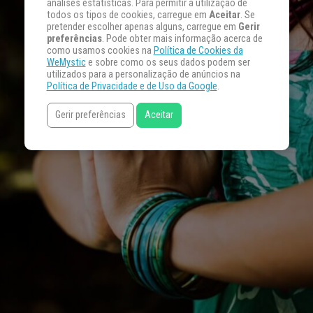
análises estatísticas. Para permitir a utilização de
todos os tipos de cookies, carregue em
Aceitar
. Se
pretender escolher apenas alguns, carregue em
Gerir
preferências
. Pode obter mais informação acerca de
como usamos cookies na
Política de Cookies da
WeMystic
e sobre como os seus dados podem ser
utilizados para a personalização de anúncios na
Política de Privacidade e de Uso da Google
.
Gerir preferências
Aceitar