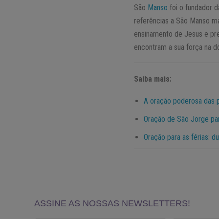
São
Manso
foi o fundador d
referências a São Manso m
ensinamento de Jesus e pr
encontram a sua força na dou
Saiba mais:
A oração poderosa das pl
Oração de São Jorge p
Oração para as férias: 