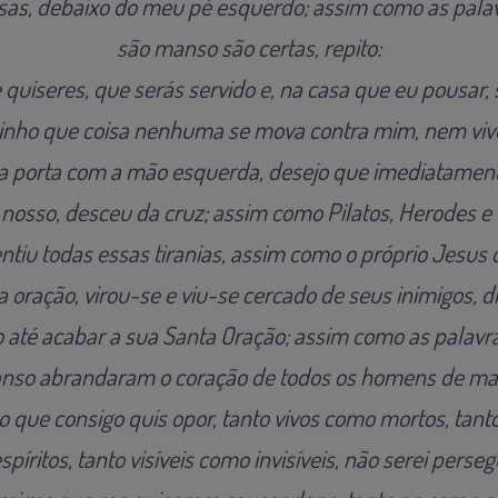
as, debaixo do meu pé esquerdo; assim como as pala
são manso são certas, repito:
 quiseres, que serás servido e, na casa que eu pousar, se
minho que coisa nenhuma se mova contra mim, nem viv
a porta com a mão esquerda, desejo que imediatamente
 nosso, desceu da cruz; assim como Pilatos, Herodes e
sentiu todas essas tiranias, assim como o próprio Jesus 
 oração, virou-se e viu-se cercado de seus inimigos, d
 até acabar a sua Santa Oração; assim como as palavra
nso abrandaram o coração de todos os homens de mau 
 o que consigo quis opor, tanto vivos como mortos, tan
píritos, tanto visíveis como invisíveis, não serei pers