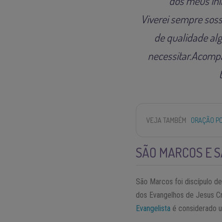
dos meus ini
Viverei sempre soss
de qualidade al
necessitar.Acompa
VEJA TAMBÉM
ORAÇÃO PO
SÃO MARCOS E 
São Marcos foi discípulo d
dos Evangelhos de Jesus Cr
Evangelista
é considerado u