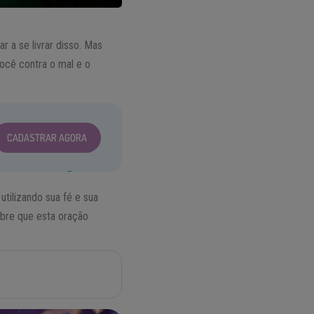
r a se livrar disso. Mas
ocê contra o mal e o
CADASTRAR AGORA
utilizando sua fé e sua
mbre que esta oração