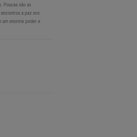
o. Poucas são as
 encontrou a paz nos
êm um enorme poder e