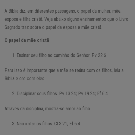
A Bíblia diz, em diferentes passagens, o papel da mulher, mãe,
esposa e filha cristã. Veja abaixo alguns ensinamentos que o Livro
Sagrado traz sobre o papel da esposa e mãe cristã.
O papel da mãe cristã
Ensinar seu filho no caminho do Senhor. Pv 22.6
Para isso é importante que a mãe se reúna com os filhos, leia a
Bíblia e ore com eles
Disciplinar seus filhos. Pv 13.24; Pv 19.24; Ef 6.4
Através da disciplina, mostra-se amor ao filho.
Não irritar os filhos. Cl 3.21; Ef 6.4