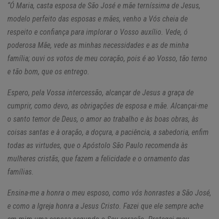
“Ó Maria, casta esposa de São José e mãe terníssima de Jesus,
modelo perfeito das esposas e mães, venho a Vós cheia de
respeito e confiança para implorar o Vosso auxílio. Vede, ó
poderosa Mãe, vede as minhas necessidades e as de minha
família; ouvi os votos de meu coração, pois é ao Vosso, tão terno
e tão bom, que os entrego.
Espero, pela Vossa intercessão, alcançar de Jesus a graça de
cumprir, como devo, as obrigações de esposa e mãe. Alcançai-me
o santo temor de Deus, o amor ao trabalho e às boas obras, às
coisas santas e à oração, a doçura, a paciência, a sabedoria, enfim
todas as virtudes, que o Apóstolo São Paulo recomenda às
mulheres cristãs, que fazem a felicidade e o ornamento das
famílias.
Ensina-me a honra o meu esposo, como vós honrastes a São José,
e como a Igreja honra a Jesus Cristo. Fazei que ele sempre ache