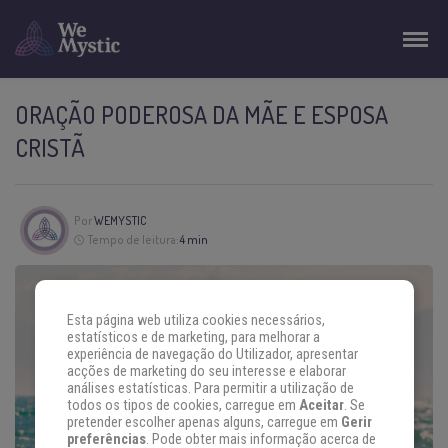
ORAÇÃO PODEROSA DA MÃE E ESPOSA
CRISTÃ
Por
WEMYSTIC
Tempo de leitura:
4 min
Esta página web utiliza cookies necessários,
estatísticos e de marketing, para melhorar a
experiência de navegação do Utilizador, apresentar
acções de marketing do seu interesse e elaborar
análises estatísticas. Para permitir a utilização de
todos os tipos de cookies, carregue em
Aceitar
. Se
pretender escolher apenas alguns, carregue em
Gerir
preferências
. Pode obter mais informação acerca de