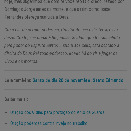
hoje, mas sugerimos que com fé você repita o credo, rezado por
Domingos Jorge antes da morte, e que assim como Isabel
Fernandes ofereça sua vida a Deus:
Creio em Deus todo poderoso, Criador do céu e da Terra; e em
Jesus Cristo, seu único Filho, nosso Senhor; que foi concebido
pelo poder do Espírito Santo; … subiu aos céus, está sentado à
direita de Deus Pai todo-poderoso, donde há de vir a julgar os
vivos e os mortos.
Leia também:
Santo do dia 20 de novembro: Santo Edmundo
Saiba mais :
Oração dos 9 dias para proteção do Anjo da Guarda
Oração poderosa contra inveja no trabalho