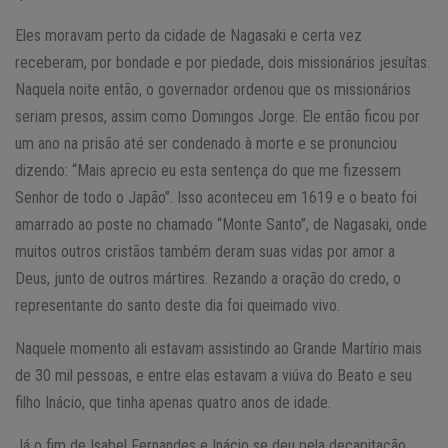
Eles moravam perto da cidade de Nagasaki e certa vez
receberam, por bondade e por piedade, dois missionários jesuítas.
Naquela noite então, o governador ordenou que os missionários
seriam presos, assim como Domingos Jorge. Ele então ficou por
um ano na prisão até ser condenado à morte e se pronunciou
dizendo: “Mais aprecio eu esta sentença do que me fizessem
Senhor de todo o Japão”. Isso aconteceu em 1619 e o beato foi
amarrado ao poste no chamado “Monte Santo”, de Nagasaki, onde
muitos outros cristãos também deram suas vidas por amor a
Deus, junto de outros mártires. Rezando a oração do credo, o
representante do santo deste dia foi queimado vivo.
Naquele momento ali estavam assistindo ao Grande Martírio mais
de 30 mil pessoas, e entre elas estavam a viúva do Beato e seu
filho Inácio, que tinha apenas quatro anos de idade.
Já o fim de Isabel Fernandes e Inácio se deu pela decapitação.