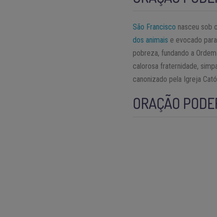
São Francisco
nasceu sob o 
dos animais
e evocado para 
pobreza, fundando a Ordem 
calorosa fraternidade, sim
canonizado pela Igreja Cat
ORAÇÃO PODER