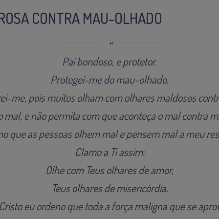
ROSA CONTRA MAU-OLHADO
Pai bondoso, e protetor.
Protegei-me do mau-olhado.
ei-me, pois muitos olham com olhares maldosos cont
o mal, e não permita com que aconteça o mal contra m
o que as pessoas olhem mal e pensem mal a meu resp
Clamo a Ti assim:
Olhe com Teus olhares de amor,
Teus olhares de misericórdia.
risto eu ordeno que toda a força maligna que se apro