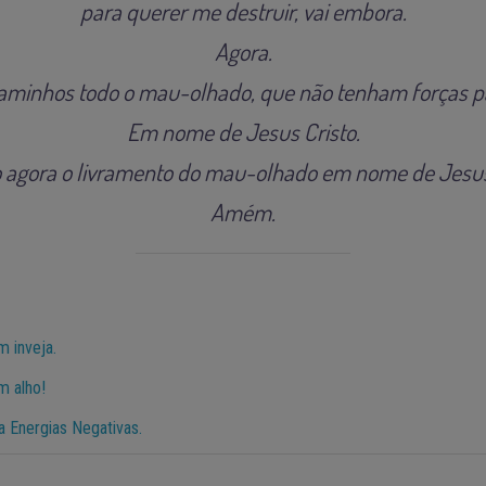
para querer me destruir, vai embora.
Agora.
aminhos todo o mau-olhado, que não tenham forças pa
Em nome de Jesus Cristo.
 agora o livramento do mau-olhado em nome de Jesus 
Amém.
m inveja.
m alho!
a Energias Negativas.