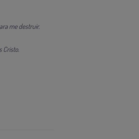
ra me destruir.
Cristo.