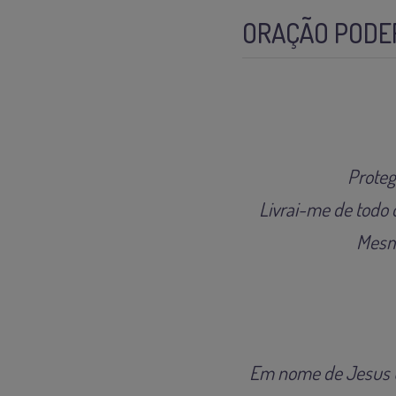
ORAÇÃO PODE
Proteg
Livrai-me de todo 
Mesm
Em nome de Jesus C