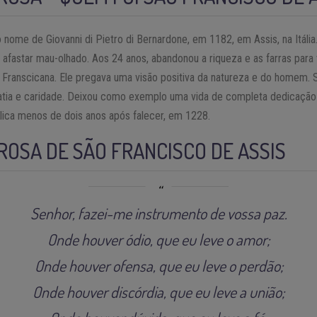
nome de Giovanni di Pietro di Bernardone, em 1182, em Assis, na Itáli
afastar mau-olhado. Aos 24 anos, abandonou a riqueza e as farras para 
Franscicana. Ele pregava uma visão positiva da natureza e do homem. 
patia e caridade. Deixou como exemplo uma vida de completa dedicação
ólica menos de dois anos após falecer, em 1228.
OSA DE SÃO FRANCISCO DE ASSIS
Senhor, fazei-me instrumento de vossa paz.
Onde houver ódio, que eu leve o amor;
Onde houver ofensa, que eu leve o perdão;
Onde houver discórdia, que eu leve a união;