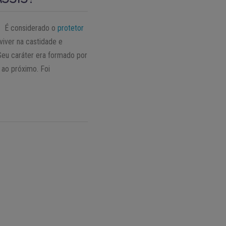
a. É considerado o
protetor
viver na castidade e
Seu caráter era formado por
 ao próximo. Foi