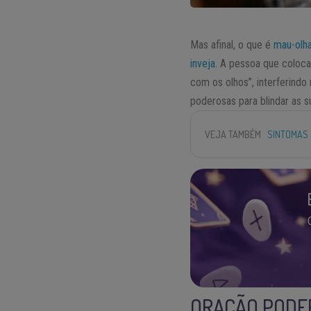
Mas afinal, o que é
mau-olh
inveja
. A pessoa que coloca
com os olhos”, interferindo
poderosas para blindar as s
VEJA TAMBÉM
SINTOMAS 
ORAÇÃO PODER