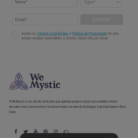
A WeMystic é um site de conteúdos que poderão ajudar a nossa comunidade a tomar
decisões mais conscientes e fundamentadas na área da Astrologia, Espiritualidade e Bem-
Estar.