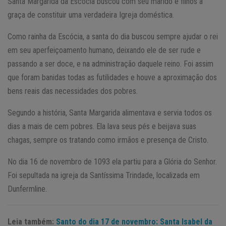
Santa Margarida da Escócia buscou com seu marido e filhos a
graça de constituir uma verdadeira Igreja doméstica.
Como rainha da Escócia, a santa do dia buscou sempre ajudar o rei
em seu aperfeiçoamento humano, deixando ele de ser rude e
passando a ser doce, e na administração daquele reino. Foi assim
que foram banidas todas as futilidades e houve a aproximação dos
bens reais das necessidades dos pobres.
Segundo a história, Santa Margarida alimentava e servia todos os
dias a mais de cem pobres. Ela lava seus pés e beijava suas
chagas, sempre os tratando como irmãos e presença de Cristo.
No dia 16 de novembro de 1093 ela partiu para a Glória do Senhor.
Foi sepultada na igreja da Santíssima Trindade, localizada em
Dunfermline.
Leia também:
Santo do dia 17 de novembro: Santa Isabel da