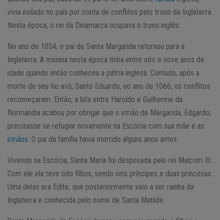
vivia exilado no país por conta de conflitos pelo trono da Inglaterra.
Nesta época, o rei da Dinamarca ocupava o trono inglês.
No ano de 1054, o pai de Santa Margarida retornou para a
Inglaterra. A menina nesta época tinha entre oito e nove anos de
idade quando então conheceu a pátria inglesa. Contudo, após a
morte de seu tio-avô, Santo Eduardo, no ano de 1066, os conflitos
recomeçaram. Então, a luta entre Haroldo e Guilherme da
Normandia acabou por obrigar que o irmão de Margarida, Edgardo,
precisasse se refugiar novamente na Escócia com sua mãe e as
irmãos
. O pai da família havia morrido alguns anos antes.
Vivendo na Escócia, Santa Maria foi desposada pelo rei Malcom III.
Com ele ela teve oito filhos, sendo seis príncipes e duas princesas.
Uma delas era Edite, que posteriormente veio a ser rainha da
Inglaterra e conhecida pelo nome de Santa Matilde.