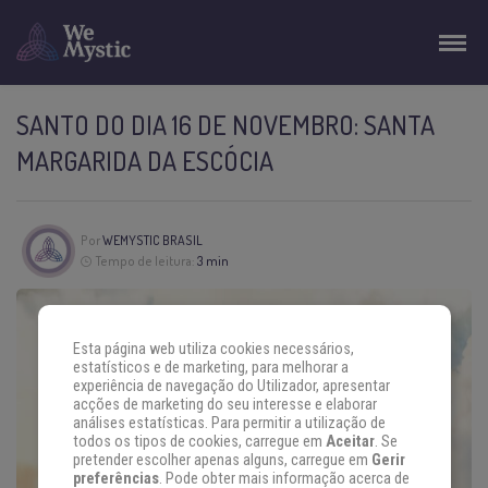
SANTO DO DIA 16 DE NOVEMBRO: SANTA
MARGARIDA DA ESCÓCIA
Por
WEMYSTIC BRASIL
Tempo de leitura:
3 min
Esta página web utiliza cookies necessários,
estatísticos e de marketing, para melhorar a
experiência de navegação do Utilizador, apresentar
acções de marketing do seu interesse e elaborar
análises estatísticas. Para permitir a utilização de
todos os tipos de cookies, carregue em
Aceitar
. Se
pretender escolher apenas alguns, carregue em
Gerir
preferências
. Pode obter mais informação acerca de