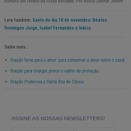
homens um reflexo da vossa bondade. Por Nosso Senhor. Amém
Leia também:
Santo do dia 18 de novembro: Beatos
Domingos Jorge, Isabel Fernandes e Inácio
Saiba mais :
Oração forte para o amor: para conservar o amor entre o casal
Oração para cirurgia: prece e salmo de proteção
Oração Poderosa a Santa Rita de Cássia