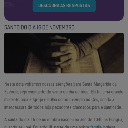
DESCUBRA AS RESPOSTAS
SANTO DO DIA 16 DE NOVEMBRO
Nesta data voltamos nossas atenções para Santa Margarida da
Escócia, representante do santo do dia de hoje. Ela foi uma grande
militante para a Igreja e brilha como exemplo no Céu, sendo a
intercessora de todos nós pecadores chamados para a santidade.
A santa do dia 16 de novembro nasceu no ano de 1046 na Hungria,
quando seu pai, Eduardo III, parte de uma nobre
família
inglesa,