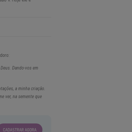
doro:
e Deus. Dando-vos em
ntações, a minha criação.
me ver, na semente que
CADASTRAR AGORA