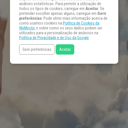
análises estatísticas. Para permitir a utilização de
todos os tipos de cookies, carregue em
Aceitar
. Se
pretender escolher apenas alguns, carregue em
Gerir
preferências
. Pode obter mais informação acerca de
como usamos cookies na
Política de Cookies da
WeMystic
e sobre como os seus dados podem ser
utilizados para a personalização de anúncios na
Política de Privacidade e de Uso da Google
.
Gerir preferências
Aceitar