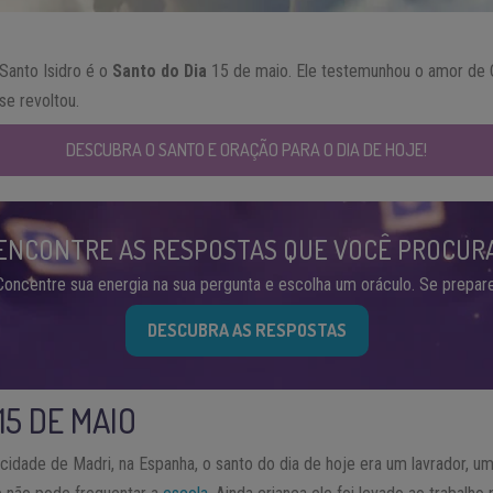
Santo Isidro é o
Santo do Dia
15 de maio. Ele testemunhou o amor de
e revoltou.
DESCUBRA O SANTO E ORAÇÃO PARA O DIA DE HOJE!
ENCONTRE AS RESPOSTAS QUE VOCÊ PROCUR
Concentre sua energia na sua pergunta e escolha um oráculo. Se prepare
DESCUBRA AS RESPOSTAS
15 DE MAIO
cidade de Madri, na Espanha, o santo do dia de hoje era um lavrador,