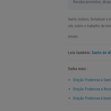
Receba previsões, dicas
Santo Isidoro, fortalecei a
céu sobre o trabalho de min
Amém
Leia também:
Santo do di
Saiba mais :
Oração Poderosa a Santa
Oração Poderosa a Noss
Oração Poderosa à beata