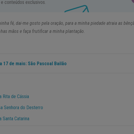
 e conteúdos exclusivos.
 minha fé, dai-me gosto pela oração, para a minha piedade atraia as bên
has mãos e faça frutificar a minha plantação.
a 17 de maio: São Pascoal Bailão
 Rita de Cássia
a Senhora do Desterro
 Santa Catarina