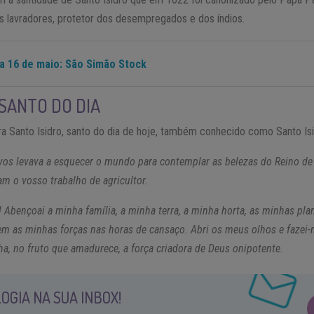
s lavradores, protetor dos desempregados e dos índios.
ia 16 de maio: São Simão Stock
SANTO DO DIA
ra Santo Isidro, santo do dia de hoje, também conhecido como Santo Isi
é vos levava a esquecer o mundo para contemplar as belezas do Reino d
m o vosso trabalho de agricultor.
 Abençoai a minha família, a minha terra, a minha horta, as minhas pla
em as minhas forças nas horas de cansaço. Abri os meus olhos e fazei-
ha, no fruto que amadurece, a força criadora de Deus onipotente.
OGIA NA SUA INBOX!