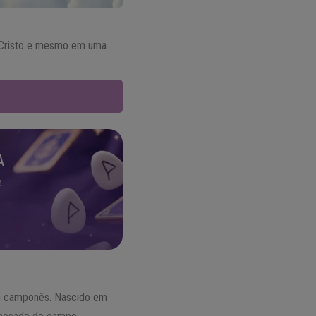
 Cristo e mesmo em uma
A
.
 um camponês. Nascido em