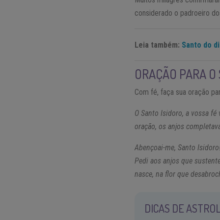
considerado o padroeiro do
Leia também:
Santo do d
ORAÇÃO PARA O 
Com fé, faça sua oração pa
O Santo Isidoro, a vossa f
oração, os anjos completava
Abençoai-me, Santo Isidoro!
Pedi aos anjos que sustent
nasce, na flor que desabroc
DICAS DE ASTROL