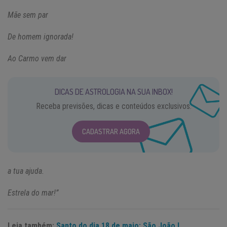
Mãe sem par
De homem ignorada!
Ao Carmo vem dar
DICAS DE ASTROLOGIA NA SUA INBOX!
Receba previsões, dicas e conteúdos exclusivos.
CADASTRAR AGORA
a tua ajuda.
Estrela do mar!”
Leia também:
Santo do dia 18 de maio: São João I