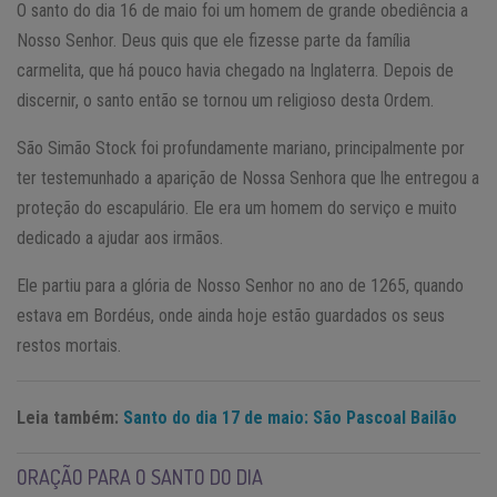
O santo do dia 16 de maio foi um homem de grande obediência a
Nosso Senhor. Deus quis que ele fizesse parte da família
carmelita, que há pouco havia chegado na Inglaterra. Depois de
discernir, o santo então se tornou um religioso desta Ordem.
São Simão Stock foi profundamente mariano, principalmente por
ter testemunhado a aparição de Nossa Senhora que lhe entregou a
proteção do escapulário. Ele era um homem do serviço e muito
dedicado a ajudar aos irmãos.
Ele partiu para a glória de Nosso Senhor no ano de 1265, quando
estava em Bordéus, onde ainda hoje estão guardados os seus
restos mortais.
Leia também:
Santo do dia 17 de maio: São Pascoal Bailão
ORAÇÃO PARA O SANTO DO DIA