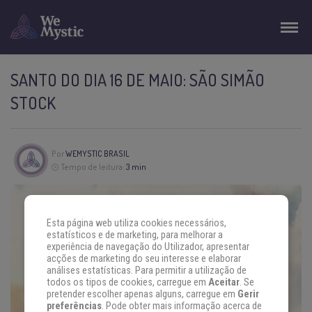
SANTO DO DIA 16 DE MAIO: SÃO SIMÃO
STOCK
Por
WEMYSTIC BRASIL
Tempo de leitura:
3 min
Esta página web utiliza cookies necessários,
estatísticos e de marketing, para melhorar a
experiência de navegação do Utilizador, apresentar
acções de marketing do seu interesse e elaborar
análises estatísticas. Para permitir a utilização de
todos os tipos de cookies, carregue em
Aceitar
. Se
pretender escolher apenas alguns, carregue em
Gerir
preferências
. Pode obter mais informação acerca de