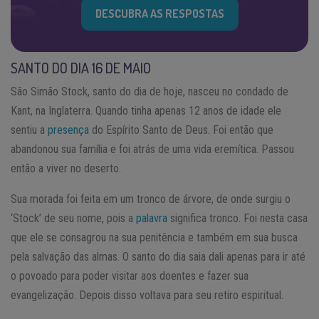
DESCUBRA AS RESPOSTAS
SANTO DO DIA 16 DE MAIO
São Simão Stock, santo do dia de hoje, nasceu no condado de
Kant, na Inglaterra. Quando tinha apenas 12 anos de idade ele
sentiu a
presença
do Espírito Santo de Deus. Foi então que
abandonou sua família e foi atrás de uma vida eremítica. Passou
então a viver no deserto.
Sua morada foi feita em um tronco de árvore, de onde surgiu o
‘Stock’ de seu nome, pois a
palavra
significa tronco. Foi nesta casa
que ele se consagrou na sua penitência e também em sua busca
pela salvação das almas. O santo do dia saia dali apenas para ir até
o povoado para poder visitar aos doentes e fazer sua
evangelização. Depois disso voltava para seu retiro espiritual.