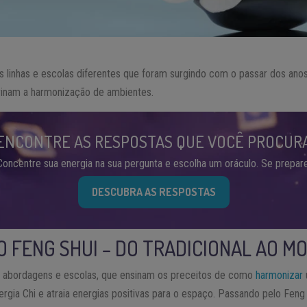
s linhas e escolas diferentes que foram surgindo com o passar dos anos
trinam a harmonização de ambientes.
ENCONTRE AS RESPOSTAS QUE VOCÊ PROCUR
Concentre sua energia na sua pergunta e escolha um oráculo. Se prepare
DESCUBRA AS RESPOSTAS
O FENG SHUI – DO TRADICIONAL AO 
s abordagens e escolas, que ensinam os preceitos de como
harmonizar
ergia Chi e atraia energias positivas para o espaço. Passando pelo Feng