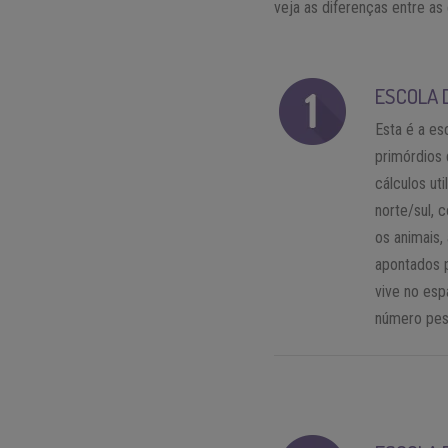
veja as diferenças entre as 
ESCOLA 
Esta é a es
primórdios 
cálculos ut
norte/sul, 
os animais,
apontados 
vive no esp
número pess