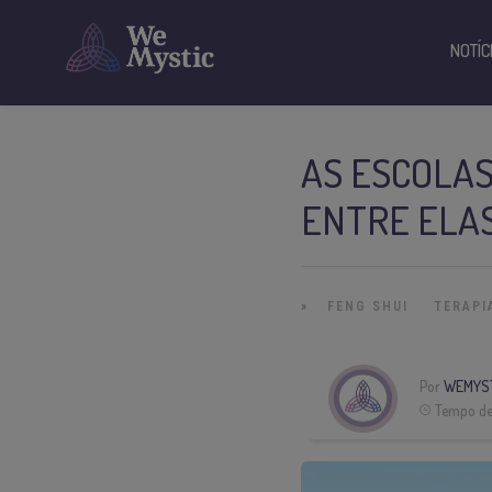
NOTÍC
AS ESCOLAS
ENTRE ELA
»
FENG SHUI
TERAPI
Por
WEMYS
Tempo de 