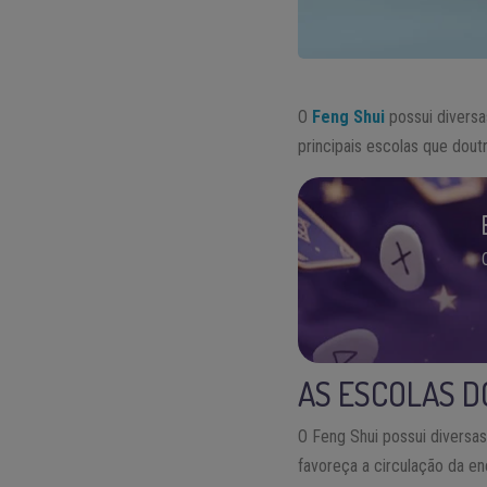
O
Feng Shui
possui diversa
principais escolas que dou
AS ESCOLAS D
O Feng Shui possui diversa
favoreça a circulação da en