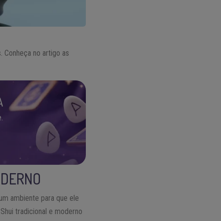
. Conheça no artigo as
A
.
MODERNO
um ambiente para que ele
 Shui tradicional e moderno