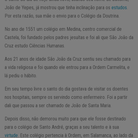
João de Yepes, já mostrou que tinha inclinação para os
estudos
.
Por esta razão, sua mãe o envio para o Colégio da Doutrina.
No ano de 1551 um colégio em Medina, centro comercial de
Castela, foi fundado pelos padres jesuítas e foi ali que São João da
Cruz estudo Ciências Humanas.
Aos 21 anos de idade São João da Cruz sentiu seu chamado para
a vida religiosa e foi quando ele entrou para a Ordem Carmelita, e
lá pediu o hábito.
Em seu tempo livre o santo do dia gostava de visitar os doentes
nos hospitais, sempre os servindo como enfermeiro. Foi a partir
dali que passou a ser chamado de João de Santa Maria.
Depois disso, não demorou muito para que ele fosse destinado
para o colégio de Santo André, graças a seu talento e à sua
virtude
. Este colégio pertencia à Ordem, em Salamanca, ao lado da