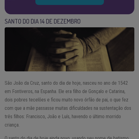
SANTO DO DIA 14 DE DEZEMBRO
São João da Cruz, santo do dia de hoje, nasceu no ano de 1542
em Fontiveros, na Espanha. Ele era filho de Gonçalo e Catarina,
dois pobres tecelões e ficou muito novo órfão de pai, o que fez
com que a mãe passasse muitas dificuldades na sustentação dos
três filhos: Francisco, João e Luís, havendo o último morrido
criança.
O santo do dia de hoje ainda novo, usando seu nome de batismo,