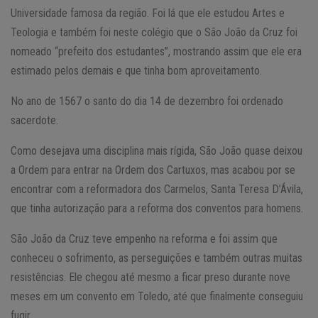
Universidade famosa da região. Foi lá que ele estudou Artes e
Teologia e também foi neste colégio que o São João da Cruz foi
nomeado “prefeito dos estudantes”, mostrando assim que ele era
estimado pelos demais e que tinha bom aproveitamento.
No ano de 1567 o santo do dia 14 de dezembro foi ordenado
sacerdote.
Como desejava uma disciplina mais rígida, São João quase deixou
a Ordem para entrar na Ordem dos Cartuxos, mas acabou por se
encontrar com a reformadora dos Carmelos, Santa Teresa D’Ávila,
que tinha autorização para a reforma dos conventos para homens.
São João da Cruz teve empenho na reforma e foi assim que
conheceu o sofrimento, as perseguições e também outras muitas
resistências. Ele chegou até mesmo a ficar preso durante nove
meses em um convento em Toledo, até que finalmente conseguiu
fugir.