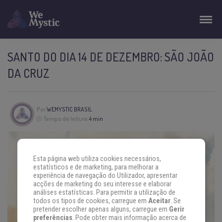
SANTO DO DIA 14 DE DEZEMBRO: SÃO JOÃO
DA CRUZ
Por
WEMYSTIC BRASIL
Tempo de leitura:
4 min
Esta página web utiliza cookies necessários,
estatísticos e de marketing, para melhorar a
experiência de navegação do Utilizador, apresentar
acções de marketing do seu interesse e elaborar
análises estatísticas. Para permitir a utilização de
todos os tipos de cookies, carregue em
Aceitar
. Se
pretender escolher apenas alguns, carregue em
Gerir
preferências
. Pode obter mais informação acerca de