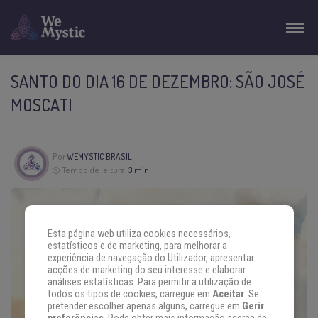
SANTO DO DIA 16 DE DEZEMBRO: SÃO JOSÉ
MOSCATI
Por
WEMYSTIC BRASIL
Tempo de leitura:
3 min
Esta página web utiliza cookies necessários,
estatísticos e de marketing, para melhorar a
experiência de navegação do Utilizador, apresentar
acções de marketing do seu interesse e elaborar
análises estatísticas. Para permitir a utilização de
todos os tipos de cookies, carregue em
Aceitar
. Se
pretender escolher apenas alguns, carregue em
Gerir