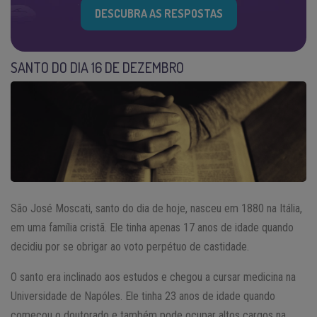
DESCUBRA AS RESPOSTAS
SANTO DO DIA 16 DE DEZEMBRO
São José Moscati, santo do dia de hoje, nasceu em 1880 na Itália,
em uma família cristã. Ele tinha apenas 17 anos de idade quando
decidiu por se obrigar ao voto perpétuo de castidade.
O santo era inclinado aos estudos e chegou a cursar medicina na
Universidade de Napóles. Ele tinha 23 anos de idade quando
começou o doutorado e também pode ocupar altos cargos na