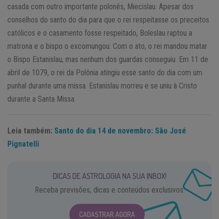
casada com outro importante polonês, Miecislau. Apesar dos
conselhos do santo do dia para que o rei respeitasse os preceitos
católicos e o casamento fosse respeitado, Boleslau raptou a
matrona e o bispo o excomungou. Com o ato, o rei mandou matar
o Bispo Estanislau, mas nenhum dos guardas conseguiu. Em 11 de
abril de 1079, o rei da Polônia atingiu esse santo do dia com um
punhal durante uma missa. Estanislau morreu e se uniu à Cristo
durante a Santa Missa.
Leia também:
Santo do dia 14 de novembro: São José
Pignatelli
DICAS DE ASTROLOGIA NA SUA INBOX!
Receba previsões, dicas e conteúdos exclusivos.
CADASTRAR AGORA