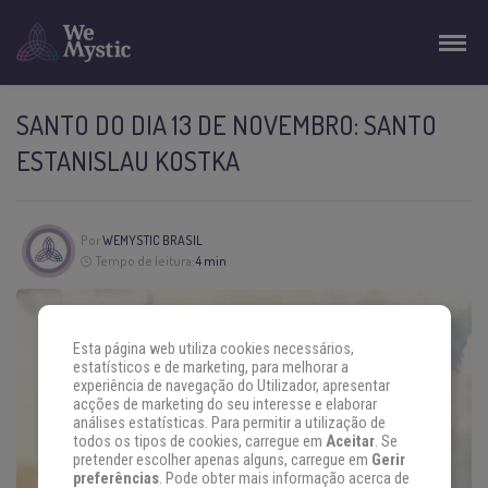
SANTO DO DIA 13 DE NOVEMBRO: SANTO
ESTANISLAU KOSTKA
Por
WEMYSTIC BRASIL
Tempo de leitura:
4 min
Esta página web utiliza cookies necessários,
estatísticos e de marketing, para melhorar a
experiência de navegação do Utilizador, apresentar
acções de marketing do seu interesse e elaborar
análises estatísticas. Para permitir a utilização de
todos os tipos de cookies, carregue em
Aceitar
. Se
pretender escolher apenas alguns, carregue em
Gerir
preferências
. Pode obter mais informação acerca de