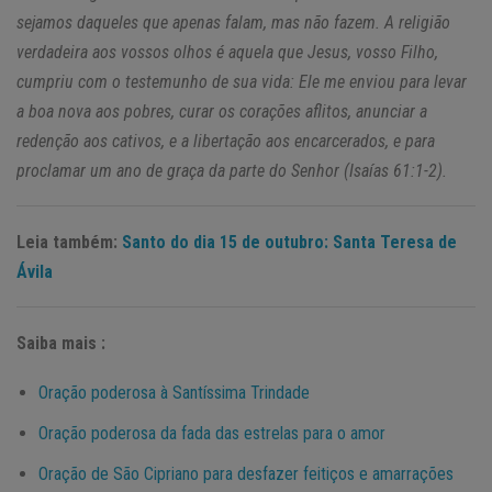
sejamos daqueles que apenas falam, mas não fazem. A religião
verdadeira aos vossos olhos é aquela que Jesus, vosso Filho,
cumpriu com o testemunho de sua vida: Ele me enviou para levar
a boa nova aos pobres, curar os corações aflitos, anunciar a
redenção aos cativos, e a libertação aos encarcerados, e para
proclamar um ano de graça da parte do Senhor (Isaías 61:1-2).
Leia também:
Santo do dia 15 de outubro: Santa Teresa de
Ávila
Saiba mais :
Oração poderosa à Santíssima Trindade
Oração poderosa da fada das estrelas para o amor
Oração de São Cipriano para desfazer feitiços e amarrações