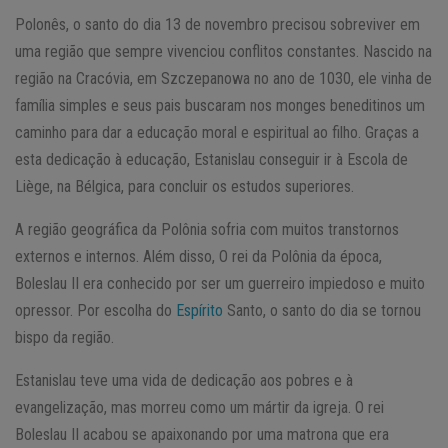
Polonês, o santo do dia 13 de novembro precisou sobreviver em
uma região que sempre vivenciou conflitos constantes. Nascido na
região na Cracóvia, em Szczepanowa no ano de 1030, ele vinha de
família simples e seus pais buscaram nos monges beneditinos um
caminho para dar a educação moral e espiritual ao filho. Graças a
esta dedicação à educação, Estanislau conseguir ir à Escola de
Liège, na Bélgica, para concluir os estudos superiores.
A região geográfica da Polônia sofria com muitos transtornos
externos e internos. Além disso, O rei da Polônia da época,
Boleslau II era conhecido por ser um guerreiro impiedoso e muito
opressor. Por escolha do
Espírito
Santo, o santo do dia se tornou
bispo da região.
Estanislau teve uma vida de dedicação aos pobres e à
evangelização, mas morreu como um mártir da igreja. O rei
Boleslau II acabou se apaixonando por uma matrona que era