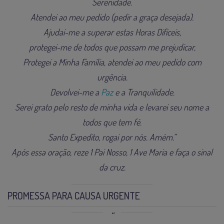
Serenidade.
Atendei ao meu pedido (pedir a graça desejada).
Ajudai-me a superar estas Horas Difíceis,
protegei-me de todos que possam me prejudicar,
Protegei a Minha Família, atendei ao meu pedido com
urgência.
Devolvei-me a
Paz
e a Tranquilidade.
Serei grato pelo resto de minha vida e levarei seu nome a
todos que tem fé.
Santo Expedito, rogai por nós. Amém.”
Após essa oração, reze 1 Pai Nosso, 1 Ave Maria e faça o sinal
da cruz.
PROMESSA PARA CAUSA URGENTE