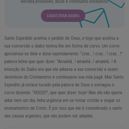
Receba previsões, dicas e conteúdos exclusivos.
CADASTRAR AGORA
Santo Expedido aceitou o pedido de Deus, e logo que aceitou a
sua conversão o diabo tentou-lhe em forma de corvo. Um corvo
aproximou-se dele e dizia repetidamente: “cras….! cras….! cras….!”
palavra latina que quer dizer: “Amanhã…! amanhã…! amanhã…! A
intenção do Diabo era que ele adiasse a sua conversão e assim
desistisse do Cristianismo e continuasse sua vida pagã. Mas Santo
Expedito já estava tocado pela palavra de Deus e esmagou o
corvo dizendo: “HODIE!”, que quer dizer: hoje! Mas ele não queria
adiar nem um dia, tinha urgência em se tornar cristão e seguir os
ensinamentos de Cristo. É por isso que ele é considerado o santo
das causas urgentes, que não podem ser adiadas.