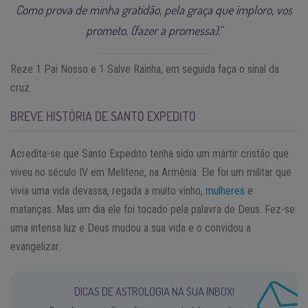
Como prova de minha gratidão, pela graça que imploro, vos
prometo, (fazer a promessa).”
Reze 1 Pai Nosso e 1 Salve Rainha, em seguida faça o sinal da
cruz.
BREVE HISTÓRIA DE SANTO EXPEDITO
Acredita-se que Santo Expedito tenha sido um mártir cristão que
viveu no século IV em Melitene, na Armênia. Ele foi um militar que
vivia uma vida devassa, regada a muito vinho,
mulheres
e
matanças. Mas um dia ele foi tocado pela palavra de Deus. Fez-se
uma intensa luz e Deus mudou a sua vida e o convidou a
evangelizar.
DICAS DE ASTROLOGIA NA SUA INBOX!