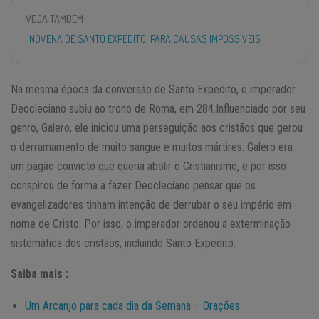
VEJA TAMBÉM
NOVENA DE SANTO EXPEDITO: PARA CAUSAS IMPOSSÍVEIS
Na mesma época da conversão de Santo Expedito, o imperador
Deocleciano subiu ao trono de Roma, em 284.Influenciado por seu
genro, Galero, ele iniciou uma perseguição aos cristãos que gerou
o derramamento de muito sangue e muitos mártires. Galero era
um pagão convicto que queria abolir o Cristianismo, e por isso
conspirou de forma a fazer Deocleciano pensar que os
evangelizadores tinham intenção de derrubar o seu império em
nome de Cristo. Por isso, o imperador ordenou a exterminação
sistemática dos cristãos, incluindo Santo Expedito.
Saiba mais :
Um Arcanjo para cada dia da Semana – Orações