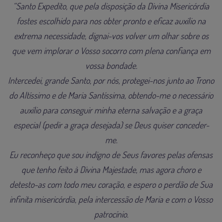
“Santo Expedito, que pela disposição da Divina Misericórdia
fostes escolhido para nos obter pronto e eficaz auxílio na
extrema necessidade, dignai-vos volver um olhar sobre os
que vem implorar o Vosso socorro com plena confiança em
vossa bondade.
Intercedei, grande Santo, por nós, protegei-nos junto ao Trono
do Altíssimo e de Maria Santíssima, obtendo-me o necessário
auxílio para conseguir minha eterna salvação e a graça
especial (pedir a graça desejada) se Deus quiser conceder-
me.
Eu reconheço que sou indigno de Seus favores pelas ofensas
que tenho feito à Divina Majestade, mas agora choro e
detesto-as com todo meu coração, e espero o perdão de Sua
infinita misericórdia, pela intercessão de Maria e com o Vosso
patrocínio.