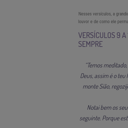
Nesses versículos, a grand
louvor e de como ele perman
VERSÍCULOS 9 A
SEMPRE
“Temos meditado, 
Deus, assim é o teu l
monte Sião, regozij
Notai bem os seus
seguinte. Porque est