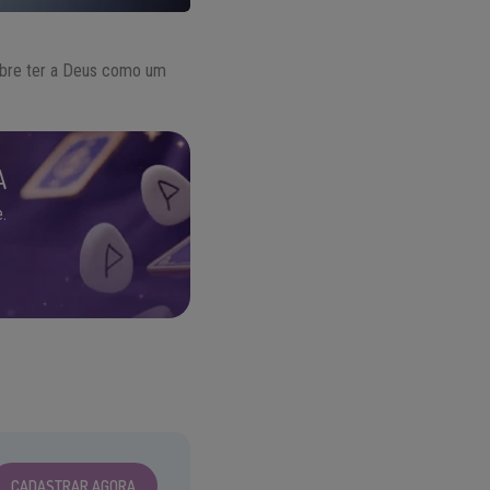
sobre ter a Deus como um
A
.
CADASTRAR AGORA