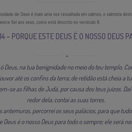
iosidade de Deus é mais uma vez ressaltada em salmos, o salmista dest
ece fiel aos seus, como está descrito no versículo 8.
 14 – PORQUE ESTE DEUS É O NOSSO DEUS P
ó Deus, na tua benignidade no meio do teu templo. Co
ouvor até os confins da terra; de retidão está cheia a t
em-se as filhas de Judá, por causa dos teus juízos. Dai v
redor dela; contai as suas torres.
 antemuros, percorrei os seus palácios, para que tudo
e Deus é o nosso Deus para todo o sempre; ele será nos