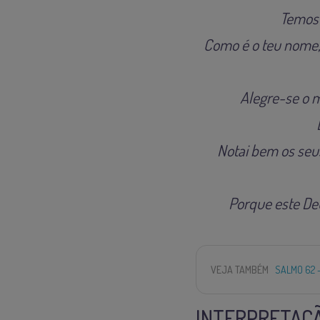
Temos 
Como é o teu nome, ó
Alegre-se o m
Notai bem os seus
Porque este Deu
VEJA TAMBÉM
SALMO 62 
INTERPRETAÇÃ