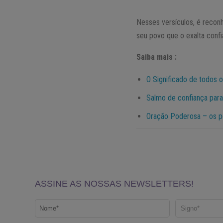
Nesses versículos, é reconh
seu povo que o exalta confi
Saiba mais :
O Significado de todos 
Salmo de confiança para
Oração Poderosa – os p