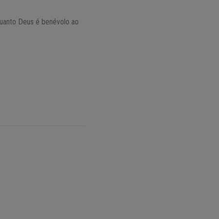
 quanto Deus é benévolo ao