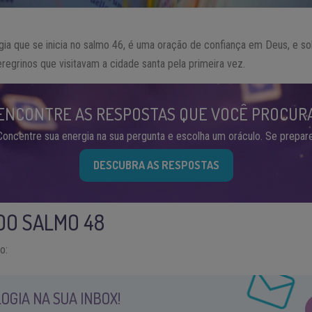
ogia que se inicia no salmo 46, é uma oração de confiança em Deus, e 
eregrinos que visitavam a cidade santa pela primeira vez.
ENCONTRE AS RESPOSTAS QUE VOCÊ PROCUR
Concentre sua energia na sua pergunta e escolha um oráculo. Se prepare
DESCUBRA AS RESPOSTAS
DO SALMO 48
o:
OGIA NA SUA INBOX!