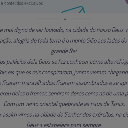
 e conteúdos exclusivos.
e mui digno de ser louvado, na cidade do nosso Deus, 
uação, alegria de toda terra é o monte Sião aos lados do
grande Rei.
os palácios dela Deus se fez conhecer como alto refúgi
ois eis que os reis conspiraram; juntos vieram chegand
o ficaram maravilhados; ficaram assombrados e se apr
erou deles o tremor, sentiram dores como as de uma p
Com um vento oriental quebraste as naus de Társis.
 assim vimos na cidade do Senhor dos exércitos, na ci
Deus a estabelece para sempre.