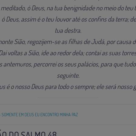
meditado, ó Deus, na tua benignidade no meio do teu 
 Deus, assim é o teu louvor até os confins da terra; de
tua destra.
onte Sião, regozijem-se as filhas de Judá, por causa do
Dai voltas a Sião, ide ao redor dela; contai as suas torres
 antemuros, percorrei os seus palácios, para que tudo
seguinte.
s é o nosso Deus para todo o sempre; ele será nosso g
– SOMENTE EM DEUS EU ENCONTRO MINHA PAZ
O DO SALMO 48