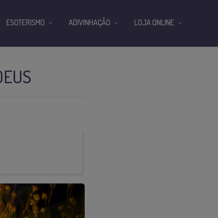
ESOTERISMO
ADIVINHAÇÃO
LOJA ONLINE
DEUS