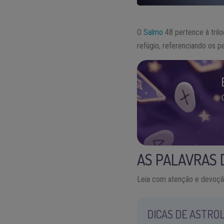
O
Salmo
48 pertence à tril
refúgio, referenciando os p
AS PALAVRAS 
Leia com atenção e devoçã
DICAS DE ASTROL