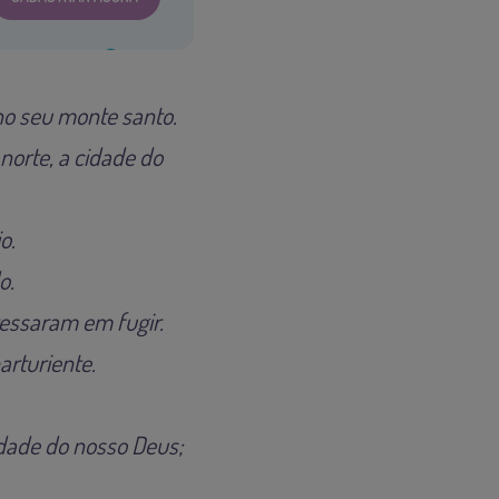
no seu monte santo.
 norte, a cidade do
o.
o.
essaram em fugir.
arturiente.
dade do nosso Deus;