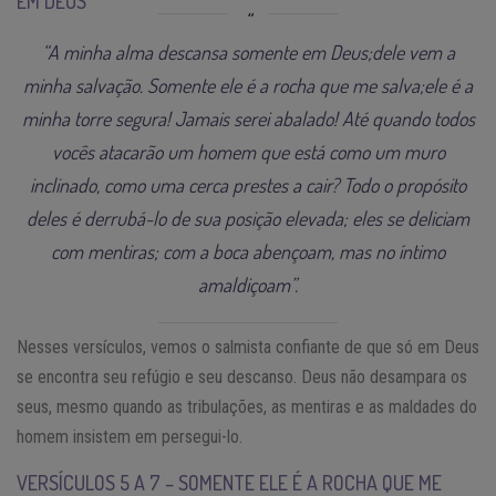
EM DEUS
“A minha alma descansa somente em Deus;dele vem a
minha salvação. Somente ele é a rocha que me salva;ele é a
minha torre segura! Jamais serei abalado! Até quando todos
vocês atacarão um homem que está como um muro
inclinado, como uma cerca prestes a cair? Todo o propósito
deles é derrubá-lo de sua posição elevada; eles se deliciam
com mentiras; com a boca abençoam, mas no íntimo
amaldiçoam”.
Nesses versículos, vemos o salmista confiante de que só em Deus
se encontra seu refúgio e seu descanso. Deus não desampara os
seus, mesmo quando as tribulações, as mentiras e as maldades do
homem insistem em persegui-lo.
VERSÍCULOS 5 A 7 – SOMENTE ELE É A ROCHA QUE ME