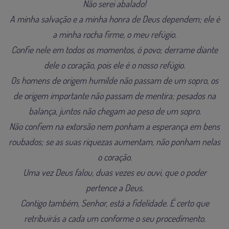
Não serei abalado!
A minha salvação e a minha honra de Deus dependem; ele é
a minha rocha firme, o meu refúgio.
Confie nele em todos os momentos, ó povo; derrame diante
dele o coração, pois ele é o nosso refúgio.
Os homens de origem humilde não passam de um sopro, os
de origem importante não passam de mentira; pesados na
balança, juntos não chegam ao peso de um sopro.
Não confiem na extorsão nem ponham a esperança em bens
roubados; se as suas riquezas aumentam, não ponham nelas
o coração.
Uma vez Deus falou, duas vezes eu ouvi, que o poder
pertence a Deus.
Contigo também, Senhor, está a fidelidade. É certo que
retribuirás a cada um conforme o seu procedimento.