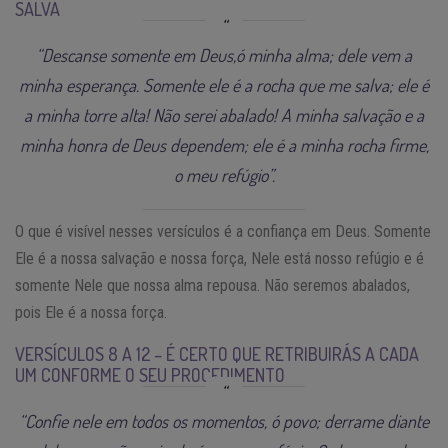
SALVA
“Descanse somente em Deus,ó minha alma; dele vem a
minha esperança. Somente ele é a rocha que me salva; ele é
a minha torre alta! Não serei abalado! A minha salvação e a
minha honra de Deus dependem; ele é a minha rocha firme,
o meu refúgio”.
O que é visível nesses versículos é a confiança em Deus. Somente
Ele é a nossa salvação e nossa força, Nele está nosso refúgio e é
somente Nele que nossa alma repousa. Não seremos abalados,
pois Ele é a nossa força.
VERSÍCULOS 8 A 12 – É CERTO QUE RETRIBUIRÁS A CADA
UM CONFORME O SEU PROCEDIMENTO
“Confie nele em todos os momentos, ó povo; derrame diante