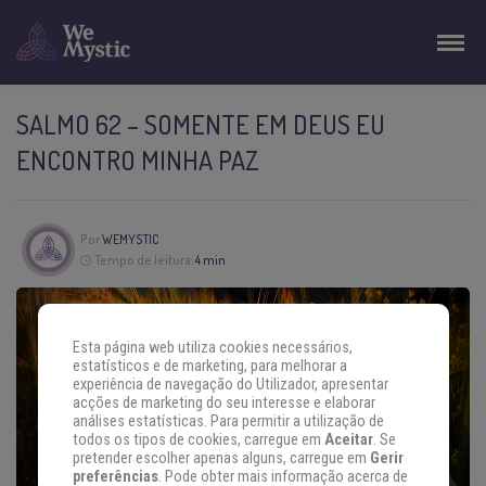
SALMO 62 – SOMENTE EM DEUS EU
ENCONTRO MINHA PAZ
Por
WEMYSTIC
Tempo de leitura:
4 min
Esta página web utiliza cookies necessários,
estatísticos e de marketing, para melhorar a
experiência de navegação do Utilizador, apresentar
acções de marketing do seu interesse e elaborar
análises estatísticas. Para permitir a utilização de
todos os tipos de cookies, carregue em
Aceitar
. Se
pretender escolher apenas alguns, carregue em
Gerir
preferências
. Pode obter mais informação acerca de