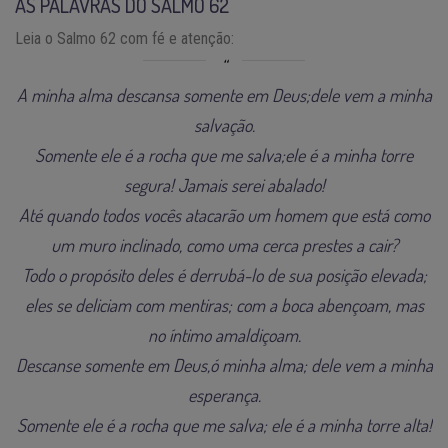
AS PALAVRAS DO SALMO 62
Leia o Salmo 62 com fé e atenção:
A minha alma descansa somente em Deus;dele vem a minha
salvação.
Somente ele é a rocha que me salva;ele é a minha torre
segura! Jamais serei abalado!
Até quando todos vocês atacarão um homem que está como
um muro inclinado, como uma cerca prestes a cair?
Todo o propósito deles é derrubá-lo de sua posição elevada;
eles se deliciam com mentiras; com a boca abençoam, mas
no íntimo amaldiçoam.
Descanse somente em Deus,ó minha alma; dele vem a minha
esperança.
Somente ele é a rocha que me salva; ele é a minha torre alta!