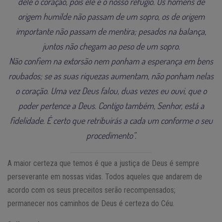
dele o coração, pois ele é o nosso refúgio. Os homens de
origem humilde não passam de um sopro, os de origem
importante não passam de mentira; pesados na balança,
juntos não chegam ao peso de um sopro.
Não confiem na extorsão nem ponham a esperança em bens
roubados; se as suas riquezas aumentam, não ponham nelas
o coração. Uma vez Deus falou, duas vezes eu ouvi, que o
poder pertence a Deus. Contigo também, Senhor, está a
fidelidade. É certo que retribuirás a cada um conforme o seu
procedimento”.
A maior certeza que temos é que a justiça de Deus é sempre
perseverante em nossas vidas. Todos aqueles que andarem de
acordo com os seus preceitos serão recompensados;
permanecer nos caminhos de Deus é certeza do Céu.