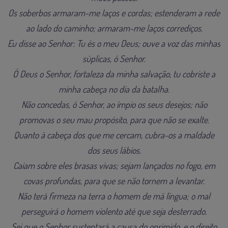
Os soberbos armaram-me laços e cordas; estenderam a rede
ao lado do caminho; armaram-me laços corrediços.
Eu disse ao Senhor: Tu és o meu Deus; ouve a voz das minhas
súplicas, ó Senhor.
Ó Deus o Senhor, fortaleza da minha salvação, tu cobriste a
minha cabeça no dia da batalha.
Não concedas, ó Senhor, ao ímpio os seus desejos; não
promovas o seu mau propósito, para que não se exalte.
Quanto à cabeça dos que me cercam, cubra-os a maldade
dos seus lábios.
Caiam sobre eles brasas vivas; sejam lançados no fogo, em
covas profundas, para que se não tornem a levantar.
Não terá firmeza na terra o homem de má língua; o mal
perseguirá o homem violento até que seja desterrado.
Sei que o Senhor sustentará a causa do oprimido, e o direito