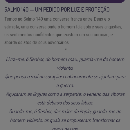
SALMO 140 — UM PEDIDO POR LUZ E PROTEÇÃO
Temos no Salmo 140 uma conversa franca entre Deus e o
salmista; uma conversa onde o homem fala sobre suas angústias,
os sentimentos conflitantes que existem em seu coração, e
aborda os atos de seus adversários.
Livra-me, ó Senhor, do homem mau; guarda-me do homem
violento,
Que pensa o mal no coração; continuamente se ajuntam para
a guerra.
Aguçaram as línguas como a serpente; o veneno das víboras
está debaixo dos seus lábios.
Guarda-me, ó Senhor, das mãos do ímpio; guarda-me do
homem violento; os quais se propuseram transtornar os
meus passos.