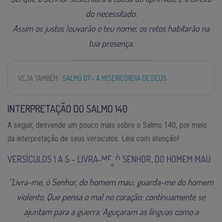
do necessitado.
Assim os justos louvarão o teu nome; os retos habitarão na
tua presença.
VEJA TAMBÉM
SALMO 67 - A MISERICÓRDIA DE DEUS
INTERPRETAÇÃO DO SALMO 140
A seguir, desvende um pouco mais sobre o Salmo 140, por meio
da interpretação de seus versículos. Leia com atenção!
VERSÍCULOS 1 A 5 – LIVRA-ME, Ó SENHOR, DO HOMEM MAU
“Livra-me, ó Senhor, do homem mau; guarda-me do homem
violento, Que pensa o mal no coração; continuamente se
ajuntam para a guerra. Aguçaram as línguas como a