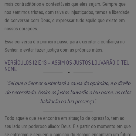
mais contraditórios e contestáveis que eles sejam. Sempre que
nos sentimos tristes, com raiva ou injustiçados, temos a liberdade
de conversar com Deus, e expressar tudo aquilo que existe em
nossos corações.
Essa conversa é o primeiro passo para exercitar a confiança no
Senhor, e evitar fazer justiça com as próprias mãos.
VERSÍCULOS 12 E 13 – ASSIM OS JUSTOS LOUVARÃO O TEU
NOME
“Sei que o Senhor sustentará a causa do oprimido, e o direito
do necessitado. Assim os justos louvarão o teu nome; os retos
habitarão na tua presença”.
Todo aquele que se encontra em situação de opressão, tem ao
seu lado um poderoso aliado: Deus. E a partir do momento em que
se entregam e seguem o caminho do Senhor, encontram um futuro