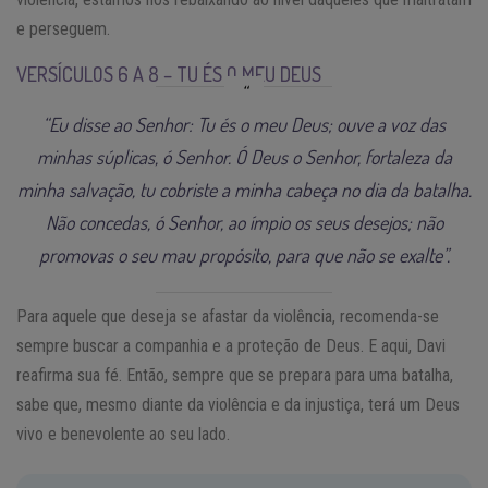
e perseguem.
VERSÍCULOS 6 A 8 – TU ÉS O MEU DEUS
“Eu disse ao Senhor: Tu és o meu Deus; ouve a voz das
minhas súplicas, ó Senhor. Ó Deus o Senhor, fortaleza da
minha salvação, tu cobriste a minha cabeça no dia da batalha.
Não concedas, ó Senhor, ao ímpio os seus desejos; não
promovas o seu mau propósito, para que não se exalte”.
Para aquele que deseja se afastar da violência, recomenda-se
sempre buscar a companhia e a proteção de Deus. E aqui, Davi
reafirma sua fé. Então, sempre que se prepara para uma batalha,
sabe que, mesmo diante da violência e da injustiça, terá um Deus
vivo e benevolente ao seu lado.