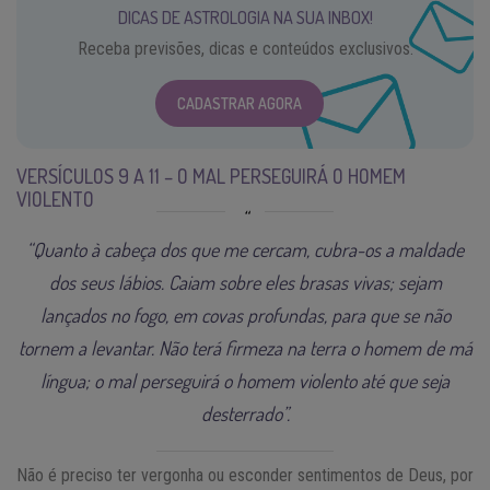
DICAS DE ASTROLOGIA NA SUA INBOX!
Receba previsões, dicas e conteúdos exclusivos.
CADASTRAR AGORA
VERSÍCULOS 9 A 11 – O MAL PERSEGUIRÁ O HOMEM
VIOLENTO
“Quanto à cabeça dos que me cercam, cubra-os a maldade
dos seus lábios. Caiam sobre eles brasas vivas; sejam
lançados no fogo, em covas profundas, para que se não
tornem a levantar. Não terá firmeza na terra o homem de má
língua; o mal perseguirá o homem violento até que seja
desterrado”.
Não é preciso ter vergonha ou esconder sentimentos de Deus, por