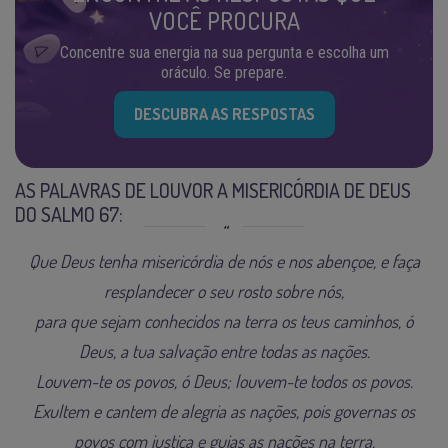
VOCÊ PROCURA
Concentre sua energia na sua pergunta e escolha um
oráculo. Se prepare.
DESCUBRA AS RESPOSTAS
AS PALAVRAS DE LOUVOR A MISERICÓRDIA DE DEUS
DO SALMO 67:
Que Deus tenha misericórdia de nós e nos abençoe, e faça
resplandecer o seu rosto sobre nós,
para que sejam conhecidos na terra os teus caminhos, ó
Deus, a tua salvação entre todas as nações.
Louvem-te os povos, ó Deus; louvem-te todos os povos.
Exultem e cantem de alegria as nações, pois governas os
povos com justiça e guias as nações na terra.