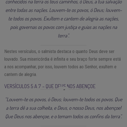
conhecidos na terra os teus caminhos, ó Deus, a tua salvação
entre todas as nações. Louvem-te os povos, ó Deus; louvem-
te todos os povos. Exultem e cantem de alegria as nações,
pois governas os povos com justiça e guias as nações na
terra”.
Nestes versículos, o salmista destaca o quanto Deus deve ser
louvado. Sua misericórdia é infinita e seu braço forte sempre está
a nos acompanhar, por isso, louvem todos ao Senhor, exultem e
cantem de alegria.
VERSÍCULOS 5 A 7 – QUE DEUS NOS ABENÇOE
“Louvem-te os povos, ó Deus; louvem-te todos os povos. Que
a terra dê a sua colheita, e Deus, o nosso Deus, nos abençoe!
Que Deus nos abençoe, e o temam todos os confins da terra”.