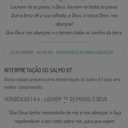
Louvem-te os povos, ó Deus; louvem-te todos os povos.
Que a terra dê a sua colheita, e Deus, o nosso Deus, nos
abençoe!
Que Deus nos abençoe, e o temam todos os confins da terra.
VEJA TAMBÉM
SALMO 88 - SENHOR DEUS DA MINHA SALVAÇÃO
INTERPRETAÇÃO DO SALMO 67
Nossa equipe preparou uma interpretação do Salmo 67 para uma
melhor compreensão.
VERSÍCULOS 1 A 4 – LOUVEM-TE OS POVOS, Ó DEUS
“Que Deus tenha misericórdia de nós e nos abençoe, e faça
resplandecer o seu rosto sobre nós, para que sejam