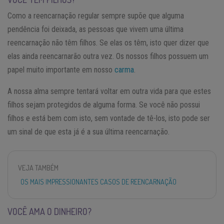
Como a reencarnação regular sempre supõe que alguma
pendência foi deixada, as pessoas que vivem uma última
reencarnação não têm filhos. Se elas os têm, isto quer dizer que
elas ainda reencarnarão outra vez. Os nossos filhos possuem um
papel muito importante em nosso
carma
.
A nossa alma sempre tentará voltar em outra vida para que estes
filhos sejam protegidos de alguma forma. Se você não possui
filhos e está bem com isto, sem vontade de tê-los, isto pode ser
um sinal de que esta já é a sua última reencarnação.
VEJA TAMBÉM
OS MAIS IMPRESSIONANTES CASOS DE REENCARNAÇÃO
VOCÊ AMA O DINHEIRO?