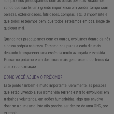
nós para nos preocuparmos com as outras pessoas. Acabamos
vendo que não há uma grande importância em perder tempo com
belezas, exterioridades, futilidades, compras, etc. O importante é
que todos estejamos bem, que todos estejamos em paz, longe de
qualquer mal.
Quando nos preocupamos com os outros, evoluímos dentro de nós
a nossa própria natureza. Tornamo-nos puros a cada dia mais,
deixando transparecer uma essência muito avançada e evoluída.
Pensar no próximo é um dos sinais mais generosos e certeiros da
última reencarnação.
COMO VOCÊ AJUDA O PRÓXIMO?
Este ponto também é muito importante. Geralmente, as pessoas
que estão vivendo a sua última vida terrena estarão envolvidas em
trabalhos voluntários, em ações humanitárias, algo que envolve
doar-se a si mesmo. Isto não precisa ser dentro de uma ONG, por
exemplo.