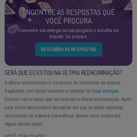
ENCONTRE AS RESPOSTAS QUE
VOCÊ PROCURA
Concentre sua energia na sua pergunta e escolha um
oráculo. Se prepare.
DESCUBRA AS RESPOSTAS
SERÁ QUE EU ESTOU NA ÚLTIMA REENCARNAÇÃO?
O último renascimento é composto de momentos de intensa
fragilidade com horas sensíveis e repletas de
boas energias
.
Existem vários sinais que nos indicam a última reencarnação. Após
esta, nossa alma poderá descansar em paz no plano espiritual,
desfrutando de maneira maravilhosa. Abaixo você conhecerá
alguns destes sinais:
VOCÊ TEM FILHOS?