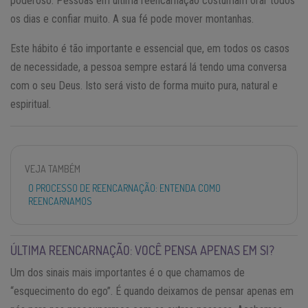
poderoso. Pessoas em última reencarnação costumam orar todos
os dias e confiar muito. A sua fé pode mover montanhas.
Este hábito é tão importante e essencial que, em todos os casos
de necessidade, a pessoa sempre estará lá tendo uma conversa
com o seu Deus. Isto será visto de forma muito pura, natural e
espiritual.
VEJA TAMBÉM
O PROCESSO DE REENCARNAÇÃO: ENTENDA COMO
REENCARNAMOS
ÚLTIMA REENCARNAÇÃO: VOCÊ PENSA APENAS EM SI?
Um dos sinais mais importantes é o que chamamos de
“esquecimento do ego”. É quando deixamos de pensar apenas em