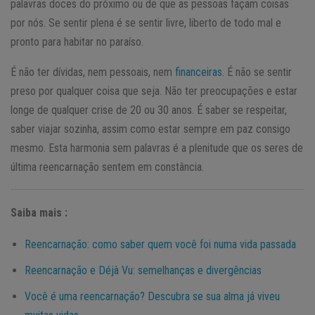
palavras doces do próximo ou de que as pessoas façam coisas
por nós. Se sentir plena é se sentir livre, liberto de todo mal e
pronto para habitar no paraíso.
É não ter dívidas, nem pessoais, nem
financeiras
. É não se sentir
preso por qualquer coisa que seja. Não ter preocupações e estar
longe de qualquer crise de 20 ou 30 anos. É saber se respeitar,
saber viajar sozinha, assim como estar sempre em paz consigo
mesmo. Esta harmonia sem palavras é a plenitude que os seres de
última reencarnação sentem em constância.
Saiba mais :
Reencarnação: como saber quem você foi numa vida passada
Reencarnação e Déjà Vu: semelhanças e divergências
Você é uma reencarnação? Descubra se sua alma já viveu