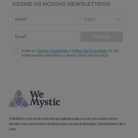
A WeMystic é um site de conteúdos que poderão ajudar a nossa comunidade a tomar
decisões mais conscientes e fundamentadas na área da Astrologia, Espiritualidade e Bem-
Estar.