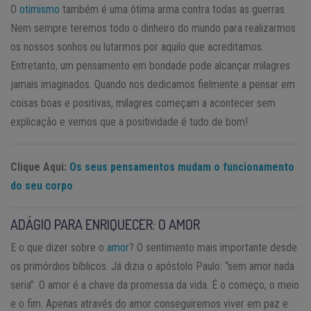
O
otimismo
também é uma ótima arma contra todas as guerras.
Nem sempre teremos todo o dinheiro do mundo para realizarmos
os nossos sonhos ou lutarmos por aquilo que acreditamos.
Entretanto, um pensamento em bondade pode alcançar milagres
jamais imaginados. Quando nos dedicamos fielmente a pensar em
coisas boas e positivas, milagres começam a acontecer sem
explicação e vemos que a positividade é tudo de bom!
Clique Aqui:
Os seus pensamentos mudam o funcionamento
do seu corpo
ADÁGIO PARA ENRIQUECER: O AMOR
E o que dizer sobre o
amor
? O sentimento mais importante desde
os primórdios bíblicos. Já dizia o apóstolo Paulo: “sem amor nada
seria”. O amor é a chave da promessa da vida. É o começo, o meio
e o fim. Apenas através do amor conseguiremos viver em paz e