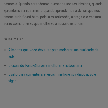
harmonia. Quando aprendemos a amar os nossos inimigos, quando
aprendemos a nos amar e quando aprendemos a deixar que nos
amem, tudo ficará bem, pois, a misericórdia, a graça e o carisma
serão como chuvas que molharão a nossa existência.
Saiba mais :
7 hábitos que você deve ter para melhorar sua qualidade de
vida
5 dicas do Feng-Shui para melhorar a autoestima
Banho para aumentar a energia –melhore sua disposição e
vigor