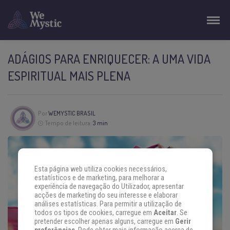
ADÁGIOS PARA ENRIQUECER: A UMA VIDA
ESPIRITUAL MAIS PLENA
Por
WEMYSTIC BRASIL
Tempo de leitura:
3 min
Esta página web utiliza cookies necessários,
estatísticos e de marketing, para melhorar a
experiência de navegação do Utilizador, apresentar
acções de marketing do seu interesse e elaborar
análises estatísticas. Para permitir a utilização de
todos os tipos de cookies, carregue em
Aceitar
. Se
pretender escolher apenas alguns, carregue em
Gerir