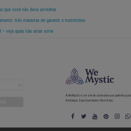
ui que você não deve acreditar
amento: três maneiras de garantir o matrimônio
– veja quais irão atrair sorte
A WeMystic é um site de conteúdos que poderão ajud
Astrologia, Espiritualidade e Bem-Estar.