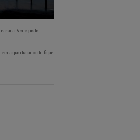
er casada. Você pode
o em algum lugar onde fique