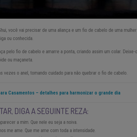
Shui, você vai precisar de uma aliança e um fio de cabelo de uma mulh
iga ou conhecida.
nça pelo fio de cabelo e amarre a ponta, criando assim um colar. Deixe-
ide ou maçaneta.
uas vezes o anel, tomando cuidado para não quebrar o fio de cabelo.
para Casamentos – detalhes para harmonizar o grande dia
TAR, DIGA A SEGUINTE REZA:
arecer a mim. Que nele eu seja a noiva.
os me ame. Que me ame com toda a intensidade.