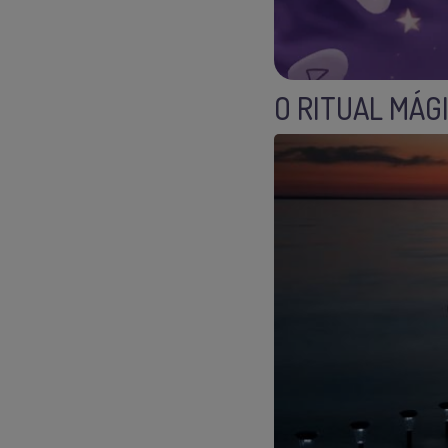
O RITUAL MÁG