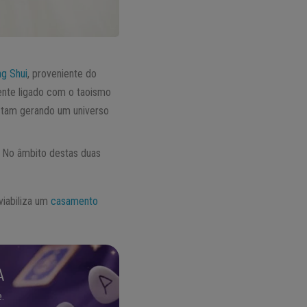
g Shui
, proveniente do
nte ligado com o taoismo
ctam gerando um universo
l. No âmbito destas duas
viabiliza um
casamento
A
.