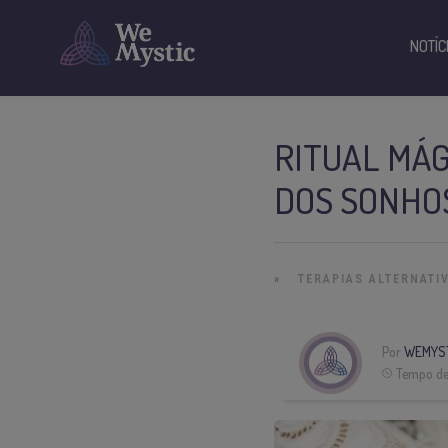
NOTÍC
RITUAL MÁG
DOS SONHO
»
TERAPIAS ALTERNATI
Por
WEMYS
Tempo de 