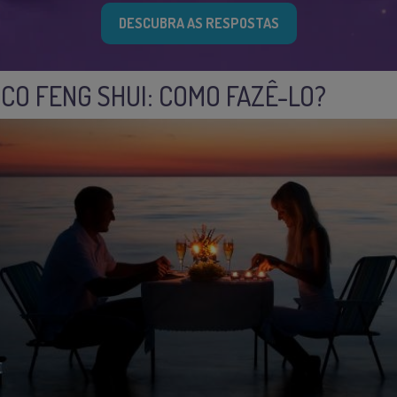
DESCUBRA AS RESPOSTAS
ICO FENG SHUI: COMO FAZÊ-LO?