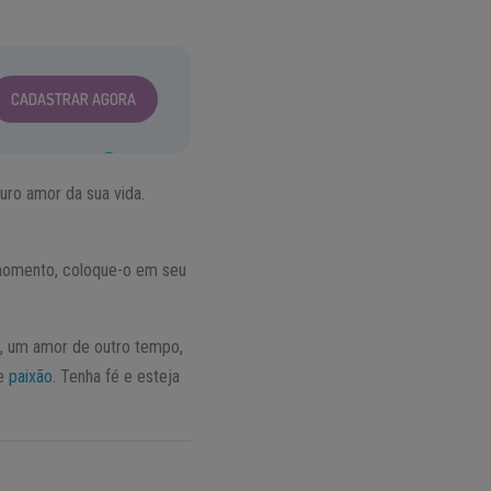
CADASTRAR AGORA
uro amor da sua vida.
 momento, coloque-o em seu
, um amor de outro tempo,
de
paixão
. Tenha fé e esteja