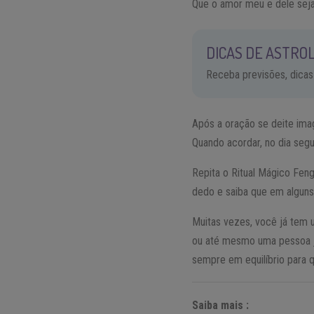
Que o amor meu e dele seja
DICAS DE ASTROL
Receba previsões, dicas
Após a oração se deite imag
Quando acordar, no dia segu
Repita o Ritual Mágico Fen
dedo e saiba que em alguns
Muitas vezes, você já tem
ou até mesmo uma pessoa j
sempre em equilíbrio para q
Saiba mais :