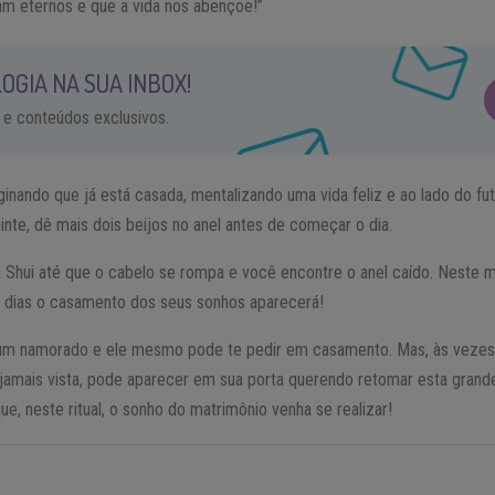
m eternos e que a vida nos abençoe!”
OGIA NA SUA INBOX!
 e conteúdos exclusivos.
inando que já está casada, mentalizando uma vida feliz e ao lado do fut
inte, dê mais dois beijos no anel antes de começar o dia.
g Shui até que o cabelo se rompa e você encontre o anel caído. Neste
 dias o casamento dos seus sonhos aparecerá!
 um namorado e ele mesmo pode te pedir em casamento. Mas, às vezes
amais vista, pode aparecer em sua porta querendo retomar esta gran
ue, neste ritual, o sonho do matrimônio venha se realizar!